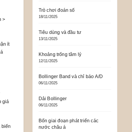
Trò chơi đoán số
18/11/2025
n >
Tiêu dùng và đầu tư
13/11/2025
ận ít
há
Khoảng trống tâm lý
12/11/2025
Bollinger Band và chỉ báo A/D
06/11/2025
ử
Dải Bollinger
 giá
06/11/2025
Bốn giai đoạn phát triển các
 biến
nước châu á