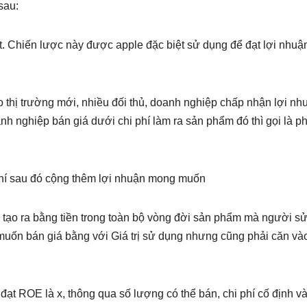
sau:
t. Chiến lược này được apple đặc biệt sử dụng để đạt lợi nhuậ
thị trường mới, nhiều đối thủ, doanh nghiệp chấp nhận lợi nhu
 nghiệp bán giá dưới chi phí làm ra sản phẩm đó thì gọi là p
i phí sau đó cộng thêm lợi nhuận mong muốn
rị tạo ra bằng tiền trong toàn bộ vòng đời sản phẩm mà người s
ốn bán giá bằng với Giá trị sử dụng nhưng cũng phải căn vào
ạt ROE là x, thông qua số lượng có thể bán, chi phí cố định và