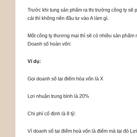
Trước khi tung sản phẩm ra thị trường công ty s
cái thì không nên đầu tư vào A làm gì.
Một công ty thương mại thì sẽ có nhiều sản phẩm 
Doanh số hoàn vốn:
Ví dụ:
Gọi doanh số tại điểm hòa vốn là X
Lợi nhuận trung bình là 20%
Chi phí cố định là 8 tỷ:
Vì doanh số tại điểm hoà vốn là điểm mà tại đó Lợi