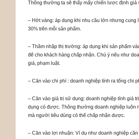
Thông thường ta sẽ thấy mấy chiến lược định giá 
– Hớt váng: áp dụng khi nhu cầu lớn nhưng cung í
30% trên mỗi sản phẩm.
– Thâm nhập thị trường: áp dụng khi sản phẩm vào 
để cho khách hàng chấp nhận. Chú ý nếu như doanh
giá, phạm luật.
– Căn vào chi phí : doanh nghiệp tính ra tổng ch
– Căn vào giá trị sử dụng: doanh nghiệp tính giá t
dụng có được. Thông thường doanh nghiệp luôn mu
mà người tiêu dùng có thể chấp nhận dược.
– Căn vào lợi nhuận: Ví dụ như doanh nghiệp cần đ