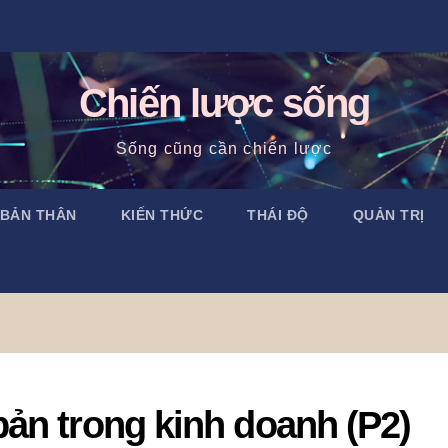
Chiến lược sống
Sống cũng cần chiến lược
 BẢN THÂN
KIẾN THỨC
THÁI ĐỘ
QUẢN TRỊ
ản trong kinh doanh (P2)