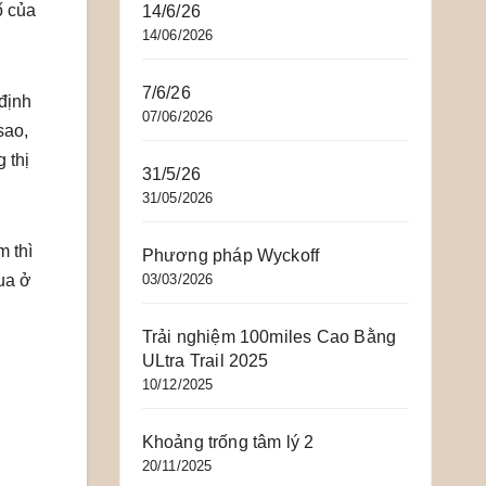
ố của
14/6/26
14/06/2026
7/6/26
định
07/06/2026
sao,
 thị
31/5/26
31/05/2026
m thì
Phương pháp Wyckoff
03/03/2026
ua ở
Trải nghiệm 100miles Cao Bằng
ULtra Trail 2025
10/12/2025
Khoảng trống tâm lý 2
20/11/2025