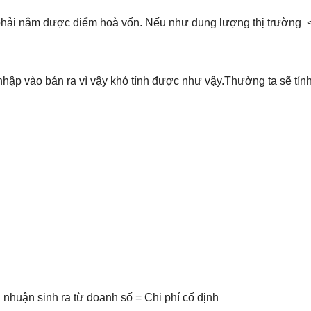
ẽ phải nắm được điểm hoà vốn. Nếu như dung lượng thị trường 
nhập vào bán ra vì vậy khó tính được như vậy.Thường ta sẽ tín
 nhuận sinh ra từ doanh số = Chi phí cố định