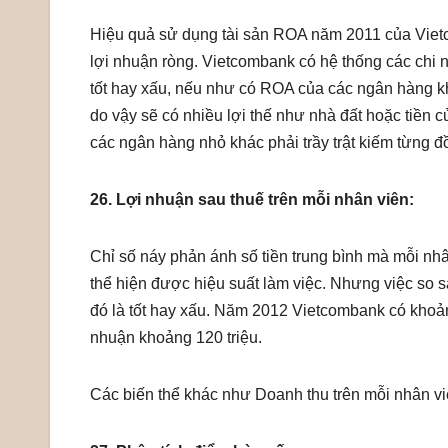
Hiệu quả sử dụng tài sản ROA năm 2011 của Vietc
lợi nhuận ròng. Vietcombank có hệ thống các chi 
tốt hay xấu, nếu như có ROA của các ngân hàng k
do vậy sẽ có nhiều lợi thế như nhà đất hoặc tiền 
các ngân hàng nhỏ khác phải trầy trật kiếm từng 
26. Lợi nhuận sau thuế trên mỗi nhân viên:
Chỉ số náy phản ánh số tiền trung bình mà mỗi nhâ
thể hiện được hiệu suất làm việc. Nhưng việc so s
đó là tốt hay xấu. Năm 2012 Vietcombank có khoản
nhuận khoảng 120 triệu.
Các biến thể khác như Doanh thu trên mỗi nhân vi