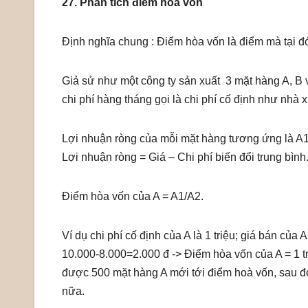
27. Phân tích điểm hòa vốn
Định nghĩa chung : Điểm hòa vốn là điểm mà tại đó 
Giả sử như một công ty sản xuất 3 mặt hàng A, B 
chi phí hàng tháng gọi là chi phí cố định như nhà 
Lợi nhuận ròng của mỗi mặt hàng tương ứng là A1,
Lợi nhuận ròng = Giá – Chi phí biến đổi trung bình
Điểm hòa vốn của A = A1/A2.
Ví dụ chi phí cố định của A là 1 triệu; giá bán của A
10.000-8.000=2.000 đ -> Điểm hòa vốn của A = 1 t
được 500 mặt hàng A mới tới điểm hoà vốn, sau đó 
nữa.