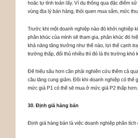
hoặc tự tính toán lấy. Ví dụ thông qua đặc điểm sử
vùng địa lý bán hàng, thói quen mua sắm, mức th
Trước khi một doanh nghiệp nào đó khởi nghiệp ki
phân khúc của mình sẽ tham gia, phân khúc đó hi
khả năng tăng trưởng như thế nào, lợi thế cạnh tr
trường thấp, đối thủ nhiều thì đó là thị trường khó 
Để hiểu sâu hơn cần phải nghiên cứu thêm cả qu
cầu tăng cung giảm. Đôi khi doanh nghiệp có thể 
mức giá P1 có thể sẽ mua ở mức giá P2 thấp hơn.
30. Định giá hàng bán
Định giá hàng bán là việc doanh nghiệp phân tích 