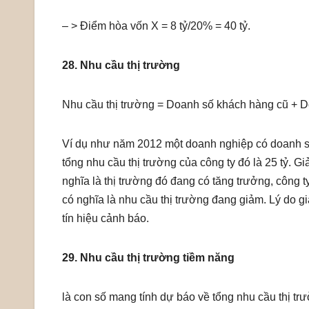
– > Điểm hòa vốn X = 8 tỷ/20% = 40 tỷ.
28. Nhu cầu thị trường
Nhu cầu thị trường = Doanh số khách hàng cũ + 
Ví dụ như năm 2012 một doanh nghiệp có doanh số 
tổng nhu cầu thị trường của công ty đó là 25 tỷ. G
nghĩa là thị trường đó đang có tăng trưởng, công ty
có nghĩa là nhu cầu thị trường đang giảm. Lý do g
tín hiệu cảnh báo.
29. Nhu cầu thị trường tiềm năng
là con số mang tính dự báo về tổng nhu cầu thị tr