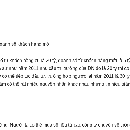
Doanh số khách hàng mới
từ khách hàng cũ là 20 tỷ, doanh số từ khách hàng mới là 5 tỷ
iả sử như năm 2011 nhu cầu thị trường của DN đó là 20 tỷ thì có
 có thể tiếp tục đầu tư. trường hợp ngược lại năm 2011 là 30 tỷ 
iảm có thể rất nhiều nguyên nhân khác nhau nhưng tín hiệu giả
ường. Người ta có thể mua số liệu từ các công ty chuyên về thốn