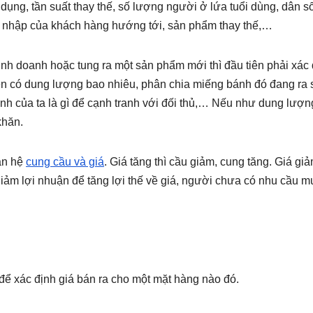
 dụng, tần suất thay thế, số lượng người ở lứa tuổi dùng, dân s
u nhập của khách hàng hướng tới, sản phẩm thay thế,…
nh doanh hoặc tung ra một sản phẩm mới thì đầu tiên phải xác 
ện có dung lượng bao nhiêu, phân chia miếng bánh đó đang ra 
anh của ta là gì để cạnh tranh với đối thủ,… Nếu như dung lượng
khăn.
an hệ
cung cầu và giá
. Giá tăng thì cầu giảm, cung tăng. Giá giả
giảm lợi nhuận để tăng lợi thế về giá, người chưa có nhu cầu m
để xác định giá bán ra cho một mặt hàng nào đó.