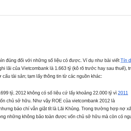
hìn đúng đối với những số liệu có được. Ví dụ như bài viết
Tín 
hi lãi của Vietcombank là 1.663 tỷ (kô rõ trước hay sau thuế), t
 cấu tài sản; tạm lấy thông tin từ các nguồn khác:
99 tỷ, 2012 không có số liệu cứ lấy khoảng 22.000 tỷ vì
2011
vốn chủ sở hữu. Như vậy ROE của vietcombank 2012 là
hưng báo chí vẫn giật tít là Lãi Khủng. Trong trường hợp nợ x
không những không bảo toàn được vốn chủ sở hữu mà còn có ng