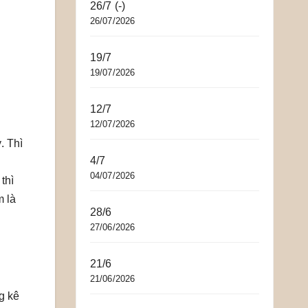
26/7 (-)
26/07/2026
19/7
19/07/2026
12/7
12/07/2026
. Thì
4/7
04/07/2026
thì
m là
28/6
27/06/2026
21/6
21/06/2026
g kê