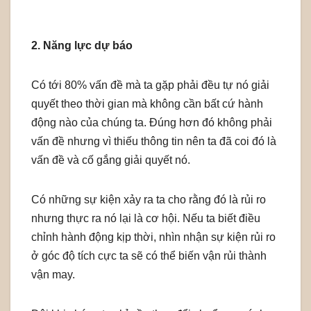
2. Năng lực dự báo
Có tới 80% vấn đề mà ta gặp phải đều tự nó giải
quyết theo thời gian mà không cần bất cứ hành
động nào của chúng ta. Đúng hơn đó không phải
vấn đề nhưng vì thiếu thông tin nên ta đã coi đó là
vấn đề và cố gắng giải quyết nó.
Có những sự kiện xảy ra ta cho rằng đó là rủi ro
nhưng thực ra nó lại là cơ hội. Nếu ta biết điều
chỉnh hành động kịp thời, nhìn nhận sự kiện rủi ro
ở góc độ tích cực ta sẽ có thể biến vận rủi thành
vận may.