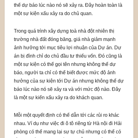
thể dự báo lúc nào nó sẽ xảy ra. Đây hoàn toàn là
một sự kiện xấu xảy ra do chủ quan.
Trong quá trình xây dựng toà nhà đột nhiên thị
trường nhà đất đóng băng, giá nhà giảm mạnh
ảnh hưởng tới mục tiêu lợi nhuận của Dự án. Dự
án bị đình chỉ do chủ đầu tư thiếu vốn. Đó cũng là
một sự kiện có thể gọi tên nhưng không thể dự
báo, người ta chỉ có thể biết được mức độ ảnh
hưởng của sự kiện tới Dự án nhưng không thể dự
báo lúc nào nó sẽ xảy ra và với mức độ nào. Đây
là một sự kiến xấu xảy ra do khách quan.
Mỗi một quyết định có thể dẫn tới các rủi ro khác
nhau. Ví dụ như việc đi ô tô riêng từ Hà nội đi Hải
phòng có thể mang lại sự tự chủ nhưng có thể có