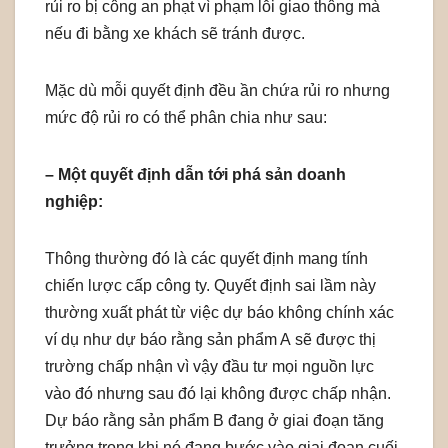
rủi ro bị công an phạt vì phạm lỗi giao thông mà
nếu đi bằng xe khách sẽ tránh được.
Mặc dù mỗi quyết định đều ần chứa rủi ro nhưng
mức độ rủi ro có thể phân chia như sau:
– Một quyết định dẫn tới phá sản doanh
nghiệp:
Thông thường đó là các quyết định mang tính
chiến lược cấp công ty. Quyết định sai lầm này
thường xuất phát từ việc dự báo không chính xác
ví dụ như dự báo rằng sản phẩm A sẽ được thị
trường chấp nhận vì vậy đầu tư mọi nguồn lực
vào đó nhưng sau đó lại không được chấp nhận.
Dự báo rằng sản phẩm B đang ở giai đoạn tăng
trưởng trong khi nó đang bước vào giai đoạn cuối