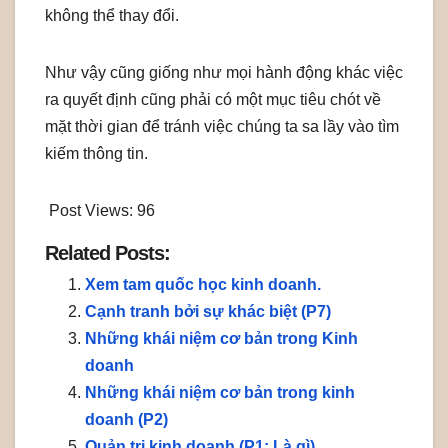
không thể thay đổi.
Như vậy cũng giống như mọi hành động khác việc
ra quyết định cũng phải có một mục tiêu chót về
mặt thời gian để tránh việc chúng ta sa lầy vào tìm
kiếm thông tin.
Post Views:
96
Related Posts:
Xem tam quốc học kinh doanh.
Cạnh tranh bởi sự khác biệt (P7)
Những khái niệm cơ bản trong Kinh
doanh
Những khái niệm cơ bản trong kinh
doanh (P2)
Quản trị kinh doanh (P1: Là gì)