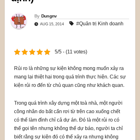
By
Dungnv
#Quản trị Kinh doanh
AUG 15, 2014
5/5 - (11 votes)
Rủi ro là những sự kiện không mong muốn xảy ra
mang lại thiệt hại trong quá trình thực hiện. Các sự
kiện rủi ro đến từ chủ quan cũng như khách quan.
Trong quá trình xây dựng một toà nhà, một người
công nhân do bất cẩn rơi từ trên cao xuống chết
có thể làm đình chỉ cả dự án. Đó là một rủi ro có
thể gọi tên nhưng không thể dự báo, người ta chỉ
biết rằng sự kiện đó có thể xảy ra nhưng không