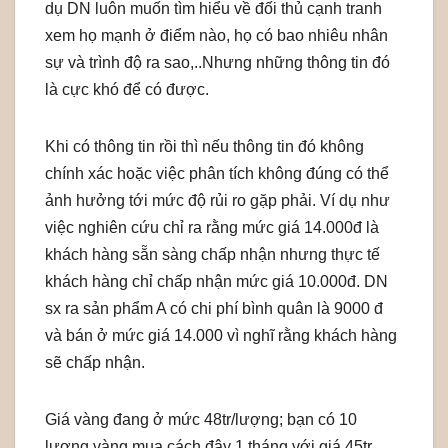
dụ DN luôn muốn tìm hiểu về đối thủ cạnh tranh
xem họ mạnh ở điểm nào, họ có bao nhiêu nhân
sự và trình độ ra sao,..Nhưng những thông tin đó
là cực khó để có được.
Khi có thông tin rồi thì nếu thông tin đó không
chính xác hoặc việc phân tích không đúng có thể
ảnh hưởng tới mức độ rủi ro gặp phải. Ví dụ như
việc nghiên cứu chỉ ra rằng mức giá 14.000đ là
khách hàng sẵn sàng chấp nhận nhưng thực tế
khách hàng chỉ chấp nhận mức giá 10.000đ. DN
sx ra sản phẩm A có chi phí bình quân là 9000 đ
và bán ở mức giá 14.000 vì nghĩ rằng khách hàng
sẽ chấp nhận.
Giá vàng đang ở mức 48tr/lượng; bạn có 10
lượng vàng mua cách đây 1 tháng với giá 45tr.