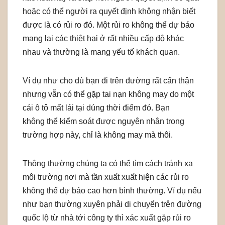
hoặc có thể người ra quyết định không nhận biết
được là có rủi ro đó. Một rủi ro không thể dự báo
mang lại các thiệt hại ở rất nhiều cấp độ khác
nhau và thường là mang yếu tố khách quan.
Ví dụ như cho dù bạn đi trên đường rất cẩn thận
nhưng vẫn có thể gặp tai nạn không may do một
cái ô tô mất lái tại dúng thời điểm đó. Bạn
không thể kiểm soát được nguyên nhân trong
trường hợp này, chỉ là không may mà thôi.
Thông thường chúng ta có thể tìm cách tránh xa
môi trường nơi mà tần xuất xuất hiện các rủi ro
không thể dự báo cao hơn bình thường. Ví dụ nếu
như bạn thường xuyên phải di chuyển trên đường
quốc lộ từ nhà tới công ty thì xác xuất gặp rủi ro