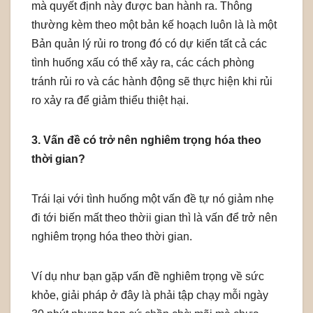
mà quyết định này được ban hành ra. Thông
thường kèm theo một bản kế hoạch luôn là là một
Bản quản lý rủi ro trong đó có dự kiến tất cả các
tình huống xấu có thể xảy ra, các cách phòng
tránh rủi ro và các hành động sẽ thực hiện khi rủi
ro xảy ra để giảm thiểu thiệt hại.
3. Vấn đề có trở nên nghiêm trọng hóa theo
thời gian?
Trái lại với tình huống một vấn đề tự nó giảm nhẹ
đi tới biến mất theo thờii gian thì là vấn để trở nên
nghiêm trọng hóa theo thời gian.
Ví dụ như bạn gặp vấn đề nghiêm trọng về sức
khỏe, giải pháp ở đây là phải tập chạy mỗi ngày