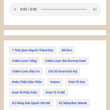
7 Thói Quen Người Thành Đạt
Bể Bơi
Chiến Lược Sống
Chiến Lược Đại Dương Xanh
Chiến Lược Đầu Tư
Chỉ Số Vượt Khó AQ
Hoàn Thiện Bản Thân
Kaizen
Kinh Tế Học
Kinh Tế Phát Triển
Kinh Tế Vi Mô
Kỹ Năng Giải Quyết Vấn Đề
Kỹ Năng Đọc Nhanh