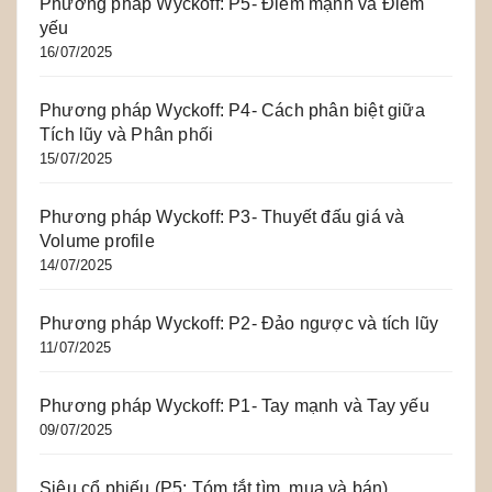
Phương pháp Wyckoff: P5- Điểm mạnh và Điểm
yếu
16/07/2025
Phương pháp Wyckoff: P4- Cách phân biệt giữa
Tích lũy và Phân phối
15/07/2025
Phương pháp Wyckoff: P3- Thuyết đấu giá và
Volume profile
14/07/2025
Phương pháp Wyckoff: P2- Đảo ngược và tích lũy
11/07/2025
Phương pháp Wyckoff: P1- Tay mạnh và Tay yếu
09/07/2025
Siêu cổ phiếu (P5: Tóm tắt tìm, mua và bán)