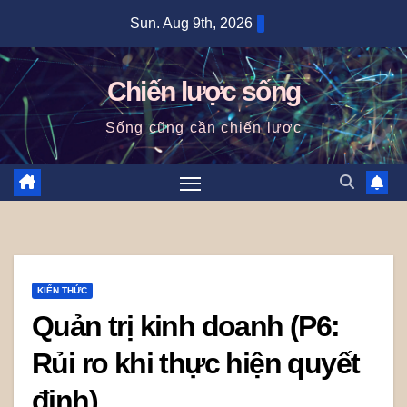
Skip
Sun. Aug 9th, 2026
to
content
Chiến lược sống
Sống cũng cần chiến lược
KIẾN THỨC
Quản trị kinh doanh (P6:
Rủi ro khi thực hiện quyết
định)