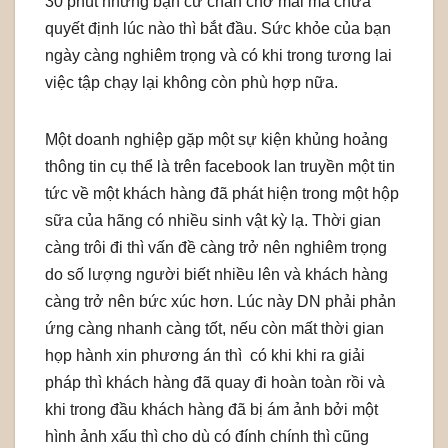
30 phút nhưng bạn cứ chần chờ mãi mà chưa
quyết định lúc nào thì bắt đầu. Sức khỏe của bạn
ngày càng nghiêm trọng và có khi trong tương lai
việc tập chạy lại không còn phù hợp nữa.
Một doanh nghiệp gặp một sự kiện khủng hoảng
thông tin cụ thể là trên facebook lan truyền một tin
tức về một khách hàng đã phát hiện trong một hộp
sữa của hãng có nhiều sinh vật kỳ lạ. Thời gian
càng trôi đi thì vấn đề càng trở nên nghiêm trọng
do số lượng người biết nhiều lên và khách hàng
càng trở nên bức xúc hơn. Lúc này DN phải phản
ứng càng nhanh càng tốt, nếu còn mất thời gian
họp hành xin phương án thì có khi khi ra giải
pháp thì khách hàng đã quay đi hoàn toàn rồi và
khi trong đầu khách hàng đã bị ám ảnh bởi một
hình ảnh xấu thì cho dù có đính chính thì cũng