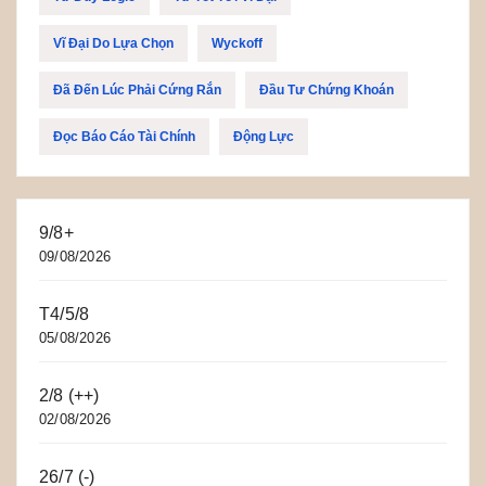
Vĩ Đại Do Lựa Chọn
Wyckoff
Đã Đến Lúc Phải Cứng Rắn
Đầu Tư Chứng Khoán
Đọc Báo Cáo Tài Chính
Động Lực
9/8+
09/08/2026
T4/5/8
05/08/2026
2/8 (++)
02/08/2026
26/7 (-)