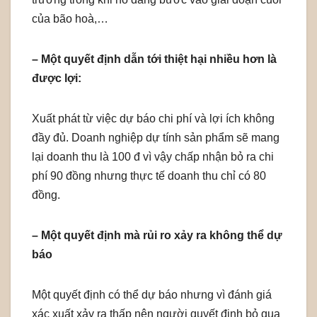
của bão hoà,…
– Một quyết định dẫn tới thiệt hại nhiều hơn là
được lợi:
Xuất phát từ việc dự báo chi phí và lợi ích không
đầy đủ. Doanh nghiệp dự tính sản phẩm sẽ mang
lại doanh thu là 100 đ vì vậy chấp nhận bỏ ra chi
phí 90 đồng nhưng thực tế doanh thu chỉ có 80
đồng.
– Một quyết định mà rủi ro xảy ra không thể dự
báo
Một quyết định có thể dự báo nhưng vì đánh giá
xác xuất xảy ra thấp nên người quyết định bỏ qua