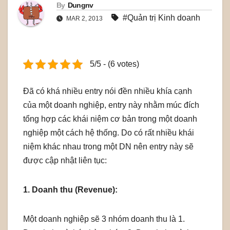
By
Dungnv
#Quản trị Kinh doanh
MAR 2, 2013
5/5 - (6 votes)
Đã có khá nhiều entry nói đền nhiều khía cạnh
của một doanh nghiệp, entry này nhằm múc đích
tổng hợp các khái niệm cơ bản trong một doanh
nghiệp một cách hệ thống. Do có rất nhiều khái
niệm khác nhau trong một DN nên entry này sẽ
được cập nhật liên tục:
1. Doanh thu (Revenue):
Một doanh nghiệp sẽ 3 nhóm doanh thu là 1.