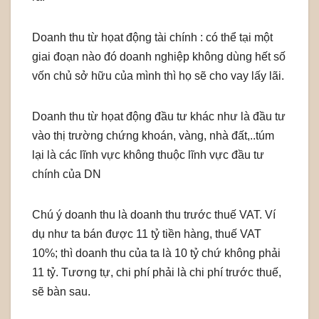
Doanh thu từ họat động tài chính : có thể tại một
giai đoạn nào đó doanh nghiệp không dùng hết số
vốn chủ sở hữu của mình thì họ sẽ cho vay lấy lãi.
Doanh thu từ họat động đầu tư khác như là đầu tư
vào thị trường chứng khoán, vàng, nhà đất,..túm
lại là các lĩnh vực không thuộc lĩnh vực đầu tư
chính của DN
Chú ý doanh thu là doanh thu trước thuế VAT. Ví
dụ như ta bán được 11 tỷ tiền hàng, thuế VAT
10%; thì doanh thu của ta là 10 tỷ chứ không phải
11 tỷ. Tương tự, chi phí phải là chi phí trước thuế,
sẽ bàn sau.