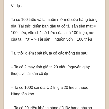
Ví dụ :
Ta có 100 triệu và ta muốn mở một cửa hàng băng
đĩa. Tại thời điểm ban đầu ta có tài sản tiền mặt =
100 triêu, vốn chủ sở hữu của ta là 100 triệu, nợ
của ta = “0” – > Tài sàn = nguồn vốn = 100 triệu
Tại thời điểm t bất kỳ, ta có các thông tin sau:
– Ta có 2 máy tính giá trị 20 triệu (nguyên giá):
thuộc về tài sản cố định
– Ta có 1000 cái đĩa CD trị giá 20 triệu: thuộc
Hàng tồn kho
– Ta có 20 triệu khách hàng đã lấy hàng nhưng