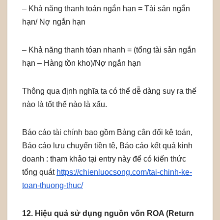
– Khả năng thanh toán ngắn hạn = Tài sản ngắn
hạn/ Nợ ngắn hạn
– Khả năng thanh tóan nhanh = (tổng tài sản ngắn
hạn – Hàng tồn kho)/Nợ ngắn hạn
Thông qua định nghĩa ta có thể dễ dàng suy ra thế
nào là tốt thế nào là xấu.
Báo cáo tài chính bao gồm Bảng cân đối kê toán,
Báo cáo lưu chuyển tiền tệ, Báo cáo kết quả kinh
doanh : tham khảo tại entry này để có kiến thức
tổng quát
https://chienluocsong.com/tai-chinh-ke-
toan-thuong-thuc/
12. Hiệu quả sử dụng nguồn vốn ROA (Return