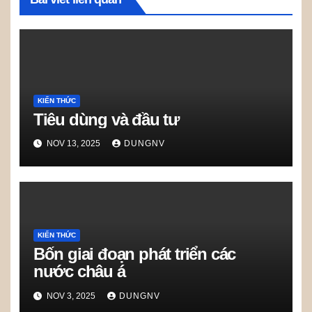
KIẾN THỨC
Tiêu dùng và đầu tư
NOV 13, 2025
DUNGNV
KIẾN THỨC
Bốn giai đoạn phát triển các
nước châu á
NOV 3, 2025
DUNGNV