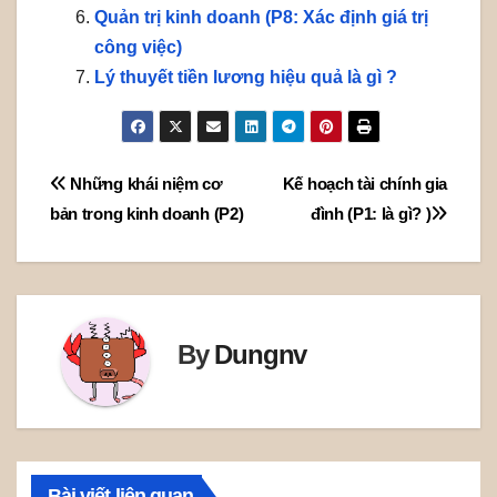
Quản trị kinh doanh (P8: Xác định giá trị
công việc)
Lý thuyết tiền lương hiệu quả là gì ?
Post
Những khái niệm cơ
Kế hoạch tài chính gia
bản trong kinh doanh (P2)
đình (P1: là gì? )
navigation
By
Dungnv
Bài viết liên quan