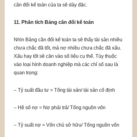
cân đối kế toán của ta sẽ dày đặc.
11. Phân tích Bảng cân đối kế toán
Nhìn Bảng cân đối kế toán ta sẽ thấy tài sản nhiều
chưa chắc đã tốt, mà nợ nhiều chưa chắc đã xấu.
Xấu hay tốt sẽ căn vào số liệu cụ thể. Tùy thuộc
vào loại hình doanh nghiệp mà các chỉ số sau là
quan trọng:
– Tỷ suất đầu tư = Tổng tài sản/ tài sản cố định
– Hệ số nợ = Nợ phải trả/ Tổng nguồn vốn
– Tỷ suất nợ = Vốn chủ sở hữu/ Tổng nguồn vốn