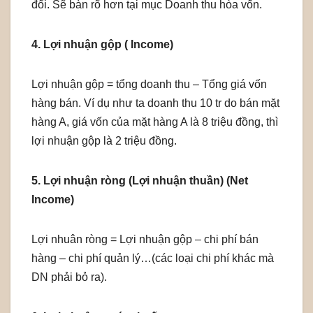
đổi. Sẽ bàn rõ hơn tại mục Doanh thu hòa vốn.
4. Lợi nhuận gộp ( Income)
Lợi nhuận gộp = tổng doanh thu – Tổng giá vốn
hàng bán. Ví dụ như ta doanh thu 10 tr do bán mặt
hàng A, giá vốn của mặt hàng A là 8 triệu đồng, thì
lợi nhuận gộp là 2 triệu đồng.
5. Lợi nhuận ròng (Lợi nhuận thuần) (Net
Income)
Lợi nhuân ròng = Lợi nhuận gộp – chi phí bán
hàng – chi phí quản lý…(các loại chi phí khác mà
DN phải bỏ ra).