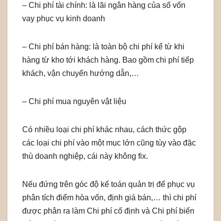
– Chi phí tài chính: là lãi ngân hàng của số vốn
vay phục vụ kinh doanh
– Chi phí bán hàng: là toàn bộ chi phí kể từ khi
hàng từ kho tới khách hàng. Bao gồm chi phí tiếp
khách, vận chuyển hướng dẫn,…
– Chi phí mua nguyên vật liệu
Có nhiều loại chi phí khác nhau, cách thức gộp
các loại chi phí vào một mục lớn cũng tùy vào đặc
thù doanh nghiệp, cái này không fix.
Nếu đứng trên góc độ kế toán quản trị để phục vụ
phân tích điểm hòa vốn, định giá bán,… thì chi phí
được phân ra làm Chi phí cố định và Chi phí biến