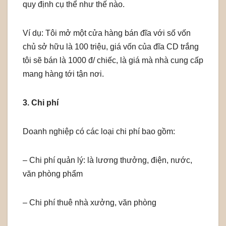
quy định cụ thể như thế nào.
Ví dụ: Tôi mở một cửa hàng bán đĩa với số vốn
chủ sở hữu là 100 triệu, giá vốn của đĩa CD trắng
tôi sẽ bán là 1000 đ/ chiếc, là giá mà nhà cung cấp
mang hàng tới tận nơi.
3. Chi phí
Doanh nghiệp có các loại chi phí bao gồm:
– Chi phí quản lý: là lương thưởng, điện, nước,
văn phòng phẩm
– Chi phí thuê nhà xưởng, văn phòng