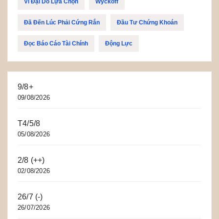
Vĩ Đại Do Lựa Chọn
Wyckoff
Đã Đến Lúc Phải Cứng Rắn
Đầu Tư Chứng Khoán
Đọc Báo Cáo Tài Chính
Động Lực
9/8+
09/08/2026
T4/5/8
05/08/2026
2/8 (++)
02/08/2026
26/7 (-)
26/07/2026