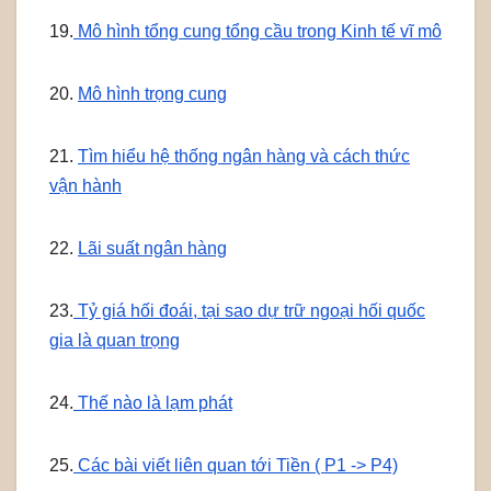
19.
Mô hình tổng cung tổng cầu trong Kinh tế vĩ mô
20.
Mô hình trọng cung
21.
Tìm hiểu hệ thống ngân hàng và cách thức
vận hành
22.
Lãi suất ngân hàng
23.
Tỷ giá hối đoái, tại sao dự trữ ngoại hối quốc
gia là quan trọng
24.
Thế nào là lạm phát
25.
Các bài viết liên quan tới Tiền ( P1 -> P4)