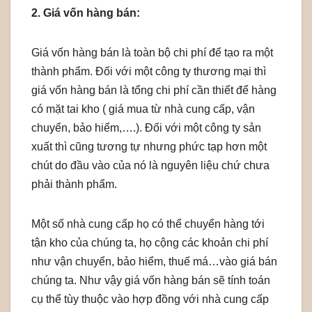
2. Giá vốn hàng bán:
Giá vốn hàng bán là toàn bộ chi phí để tạo ra một
thành phẩm. Đối với một công ty thương mại thì
giá vốn hàng bán là tổng chi phí cần thiết để hàng
có mặt tai kho ( giá mua từ nhà cung cấp, vận
chuyển, bảo hiểm,….). Đối với một công ty sản
xuất thì cũng tương tự nhưng phức tạp hơn một
chút do đầu vào của nó là nguyên liệu chứ chưa
phải thành phẩm.
Một số nhà cung cấp họ có thể chuyển hàng tới
tận kho của chúng ta, họ cộng các khoản chi phí
như vận chuyển, bảo hiểm, thuế má…vào giá bán
chúng ta. Như vậy giá vốn hàng bán sẽ tính toán
cụ thể tùy thuộc vào hợp đồng với nhà cung cấp