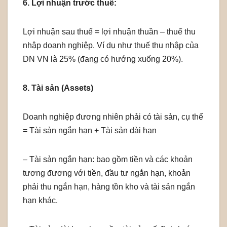
6. Lợi nhuận trước thuế:
Lợi nhuận sau thuế = lợi nhuận thuần – thuế thu
nhập doanh nghiệp. Ví dụ như thuế thu nhập của
DN VN là 25% (đang có hướng xuống 20%).
8. Tài sản (Assets)
Doanh nghiệp đương nhiên phải có tài sản, cụ thể
= Tài sản ngắn hạn + Tài sản dài hạn
– Tài sản ngắn hạn: bao gồm tiền và các khoản
tương đương với tiền, đầu tư ngắn hạn, khoản
phải thu ngắn hạn, hàng tồn kho và tài sản ngắn
hạn khác.