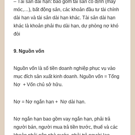
– Tài sản dài hạn: bao gồm tài sản cố định (máy
móc,…), bất động sản, các khoản đầu tư tài chính
dài hạn và tài sản dài hạn khác. Tài sản dài hạn
khác là khoản phải thu dài hạn, dự phòng nợ khó
đòi
9. Nguồn vốn
Nguồn vốn là số tiền doanh nghiệp phục vụ vào
mục đích sản xuất kinh doanh. Nguồn vốn = Tổng
Nợ + Vốn chủ sở hữu.
Nợ = Nợ ngắn hạn + Nợ dài hạn.
Nợ ngắn hạn bao gồm vay ngắn hạn, phải trả
người bán, người mua trả tiền trước, thuế và các