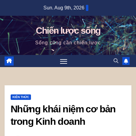
Skip
Sun. Aug 9th, 2026
to
content
Chiến lược sống
Sống cũng cần chiến lược
KIẾN THỨC
Những khái niệm cơ bản
trong Kinh doanh