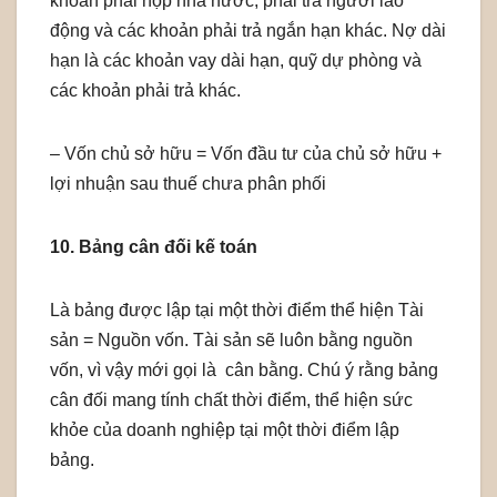
khoản phải nộp nhà nước, phải trả người lao
động và các khoản phải trả ngắn hạn khác. Nợ dài
hạn là các khoản vay dài hạn, quỹ dự phòng và
các khoản phải trả khác.
– Vốn chủ sở hữu = Vốn đầu tư của chủ sở hữu +
lợi nhuận sau thuế chưa phân phối
10. Bảng cân đối kế toán
Là bảng được lập tại một thời điểm thể hiện Tài
sản = Nguồn vốn. Tài sản sẽ luôn bằng nguồn
vốn, vì vậy mới gọi là cân bằng. Chú ý rằng bảng
cân đối mang tính chất thời điểm, thể hiện sức
khỏe của doanh nghiệp tại một thời điểm lập
bảng.