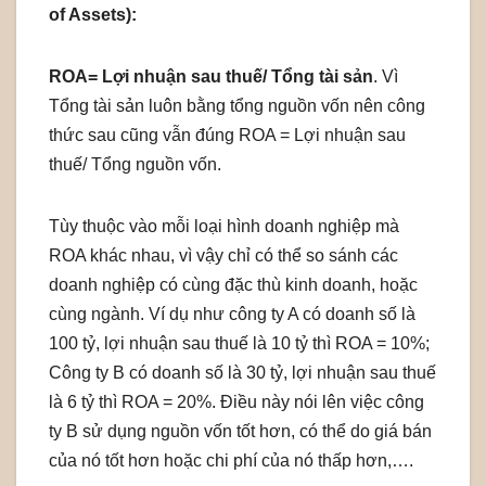
of Assets):
ROA= Lợi nhuận sau thuế/ Tổng tài sản
. Vì
Tổng tài sản luôn bằng tổng nguồn vốn nên công
thức sau cũng vẫn đúng ROA = Lợi nhuận sau
thuế/ Tổng nguồn vốn.
Tùy thuộc vào mỗi loại hình doanh nghiệp mà
ROA khác nhau, vì vậy chỉ có thể so sánh các
doanh nghiệp có cùng đặc thù kinh doanh, hoặc
cùng ngành. Ví dụ như công ty A có doanh số là
100 tỷ, lợi nhuận sau thuế là 10 tỷ thì ROA = 10%;
Công ty B có doanh số là 30 tỷ, lợi nhuận sau thuế
là 6 tỷ thì ROA = 20%. Điều này nói lên việc công
ty B sử dụng nguồn vốn tốt hơn, có thể do giá bán
của nó tốt hơn hoặc chi phí của nó thấp hơn,….