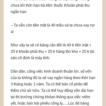
chưa tới thời hạn trả tiền: thuộc Khoản phải thu
ngắn hạn
– Ta vẫn còn tiền mặt là 40 triệu và ta chưa vay nợ
ai
Như vậy ta sẽ có bảng cân đối là 40 tr tiền mặt +
20 tr khoản phải thu + 20 tr hàng tồn kho + 20 tr tài
sản cố định là máy tính.
Dần dần, công việc kinh doanh thuận lợi, số vốn
của ta không đủ ta sẽ vay ngân hàng theo thời hạn
3 tháng hoặc 1 năm. Ta có thể bán cổ phần để
thêm chủ sở hữu. Ta có thể huy động vốn dài hạn
tại thị trường chứng khóan thông qua việc niêm
yết, hoặc bán trái phiếu công ty,….Lúc đó bảng