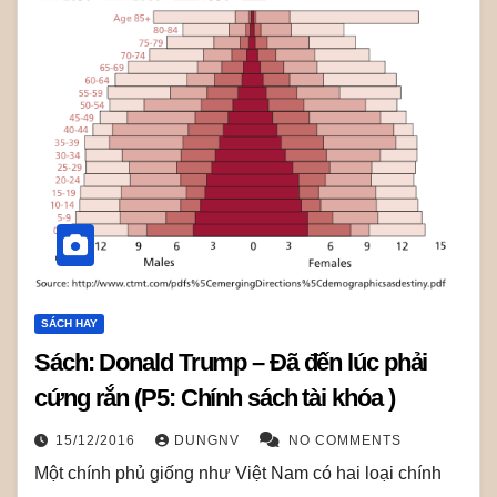
SÁCH HAY
Sách: Donald Trump – Đã đến lúc phải
cứng rắn (P5: Chính sách tài khóa )
15/12/2016
DUNGNV
NO COMMENTS
Một chính phủ giống như Việt Nam có hai loại chính