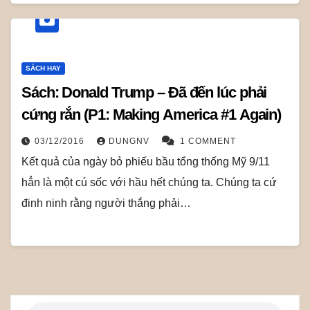
SÁCH HAY
Sách: Donald Trump – Đã đến lúc phải
cứng rắn (P1: Making America #1 Again)
03/12/2016
DUNGNV
1 COMMENT
Kết quả của ngày bỏ phiếu bầu tổng thống Mỹ 9/11
hẳn là một cú sốc với hầu hết chúng ta. Chúng ta cứ
đinh ninh rằng người thắng phải…