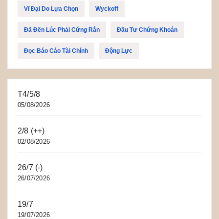
Vĩ Đại Do Lựa Chọn
Wyckoff
Đã Đến Lúc Phải Cứng Rắn
Đầu Tư Chứng Khoán
Đọc Báo Cáo Tài Chính
Động Lực
T4/5/8
05/08/2026
2/8 (++)
02/08/2026
26/7 (-)
26/07/2026
19/7
19/07/2026