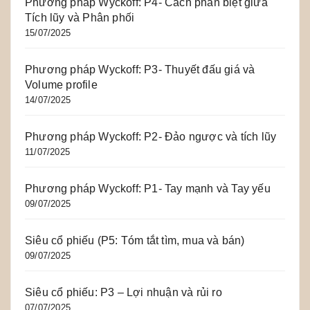
Phương pháp Wyckoff: P4- Cách phân biệt giữa
Tích lũy và Phân phối
15/07/2025
Phương pháp Wyckoff: P3- Thuyết đấu giá và
Volume profile
14/07/2025
Phương pháp Wyckoff: P2- Đảo ngược và tích lũy
11/07/2025
Phương pháp Wyckoff: P1- Tay mạnh và Tay yếu
09/07/2025
Siêu cổ phiếu (P5: Tóm tắt tìm, mua và bán)
09/07/2025
Siêu cổ phiếu: P3 – Lợi nhuận và rủi ro
07/07/2025