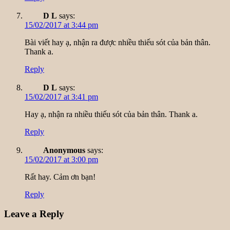
D L
says:
15/02/2017 at 3:44 pm
Bài viết hay ạ, nhận ra được nhiều thiếu sót của bản thân.
Thank a.
Reply
D L
says:
15/02/2017 at 3:41 pm
Hay ạ, nhận ra nhiều thiếu sót của bản thân. Thank a.
Reply
Anonymous
says:
15/02/2017 at 3:00 pm
Rất hay. Cảm ơn bạn!
Reply
Leave a Reply