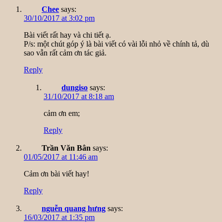
Chee
says:
30/10/2017 at 3:02 pm
Bài viết rất hay và chi tiết ạ.
P/s: một chút góp ý là bài viết có vài lỗi nhỏ về chính tả, dù
sao vẫn rất cảm ơn tác giả.
Reply
dungiso
says:
31/10/2017 at 8:18 am
cảm ơn em;
Reply
Trần Văn Bân
says:
01/05/2017 at 11:46 am
Cảm ơn bài viết hay!
Reply
nguễn quang hưng
says:
16/03/2017 at 1:35 pm