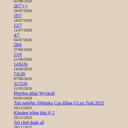
02/08/2026
26/7 (-)
26/07/2026
19/7
19/07/2026
12/7
12/07/2026
4/7
04/07/2026
28/6
27/06/2026
21/6
21/06/2026
14/6/26
14/06/2026
7/6/26
07/06/2026
31/5/26
31/05/2026
Phương pháp Wyckoff
03/03/2026
Trải nghiệm 100miles Cao Bằng ULtra Trail 2025
10/12/2025
Khoảng trống tâm lý 2
20/11/2025
Trò chơi đoán số
18/11/2025