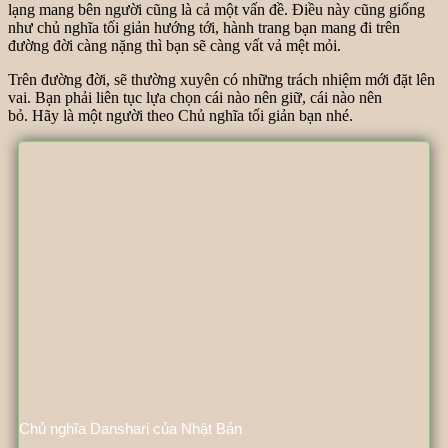
lạng mang bên người cũng là cả một vấn đề. Điều này cũng giống
như chủ nghĩa tối giản hướng tới, hành trang bạn mang đi trên
đường đời càng nặng thì bạn sẽ càng vất vả mệt mỏi.
Trên đường đời, sẽ thường xuyên có những trách nhiệm mới đặt lên
vai. Bạn phải liên tục lựa chọn cái nào nên giữ, cái nào nên
bỏ. Hãy là một người theo Chủ nghĩa tối giản bạn nhé.
Chủ nghĩa Danshari của Nhật Bản