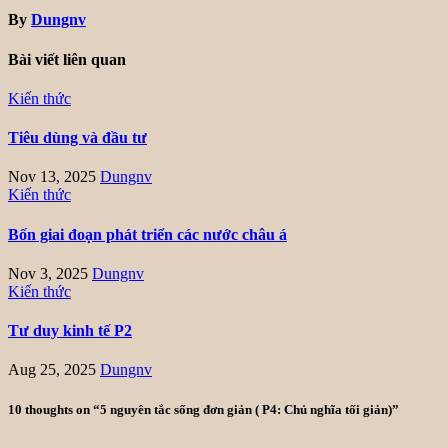
By
Dungnv
Bài viết liên quan
Kiến thức
Tiêu dùng và đầu tư
Nov 13, 2025
Dungnv
Kiến thức
Bốn giai đoạn phát triển các nước châu á
Nov 3, 2025
Dungnv
Kiến thức
Tư duy kinh tế P2
Aug 25, 2025
Dungnv
10 thoughts on “5 nguyên tắc sống đơn giản ( P4: Chủ nghĩa tối giản)”