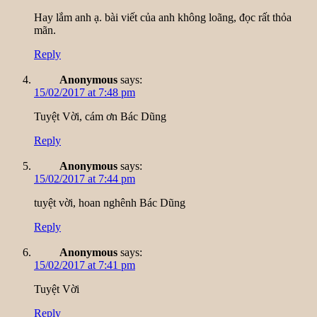
Hay lắm anh ạ. bài viết của anh không loãng, đọc rất thỏa
mãn.
Reply
Anonymous
says:
15/02/2017 at 7:48 pm
Tuyệt Vời, cám ơn Bác Dũng
Reply
Anonymous
says:
15/02/2017 at 7:44 pm
tuyệt vời, hoan nghênh Bác Dũng
Reply
Anonymous
says:
15/02/2017 at 7:41 pm
Tuyệt Vời
Reply