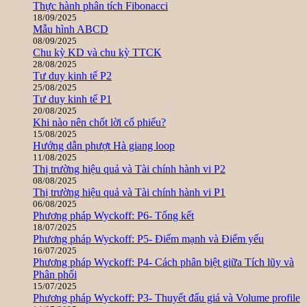
Thực hành phân tích Fibonacci
18/09/2025
Mẫu hình ABCD
08/09/2025
Chu kỳ KD và chu kỳ TTCK
28/08/2025
Tư duy kinh tế P2
25/08/2025
Tư duy kinh tế P1
20/08/2025
Khi nào nên chốt lời cổ phiếu?
15/08/2025
Hướng dẫn phượt Hà giang loop
11/08/2025
Thị trường hiệu quả và Tài chính hành vi P2
08/08/2025
Thị trường hiệu quả và Tài chính hành vi P1
06/08/2025
Phương pháp Wyckoff: P6- Tổng kết
18/07/2025
Phương pháp Wyckoff: P5- Điểm mạnh và Điểm yếu
16/07/2025
Phương pháp Wyckoff: P4- Cách phân biệt giữa Tích lũy và
Phân phối
15/07/2025
Phương pháp Wyckoff: P3- Thuyết đấu giá và Volume profile