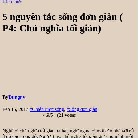
Kiến thức
5 nguyên tắc sống đơn giản (
P4: Chủ nghĩa tối giản)
By
Dungnv
Feb 15, 2017
#Chiến lược sống
,
#Sống đơn giản
4.9/5 - (21 votes)
Nghĩ tới chủ nghĩa tối giản, ta hay nghĩ ngay tới một căn nhà với rất
ít đồ đạc trong đó. Người theo chủ nghĩa tối giản giữ cho mình một