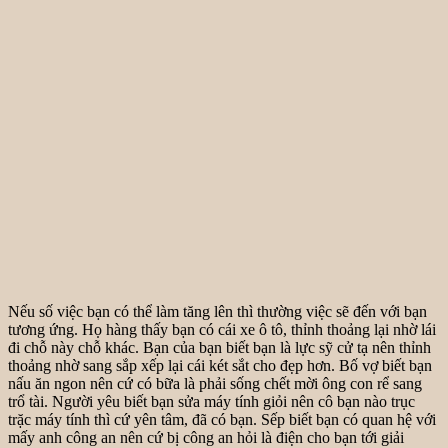
Nếu số việc bạn có thể làm tăng lên thì thường việc sẽ đến với bạn
tương ứng. Họ hàng thấy bạn có cái xe ô tô, thỉnh thoảng lại nhờ lái
đi chỗ này chỗ khác. Bạn của bạn biết bạn là lực sỹ cử tạ nên thỉnh
thoảng nhờ sang sắp xếp lại cái két sắt cho đẹp hơn. Bố vợ biết bạn
nấu ăn ngon nên cứ có bữa là phải sống chết mời ông con rể sang
trổ tài. Người yêu biết bạn sửa máy tính giỏi nên cô bạn nào trục
trặc máy tính thì cứ yên tâm, đã có bạn. Sếp biết bạn có quan hệ với
mấy anh công an nên cứ bị công an hỏi là điện cho bạn tới giải