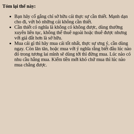
Tóm lại thế này:
Bạn hãy cố gắng chỉ sở hữu cái thực sự cần thiết. Mạnh dạn
cho đi, vứt bỏ những cái không cần thiết.
Cần thiết có nghĩa là không có không được, dùng thường
xuyên liên tục, không thể thuê ngoài hoặc thuê được nhưng
với giá đắt hơn là sở hữu.
Mua cái gì thì hãy mua cái tốt nhất, thực sự ưng ý, cần dùng
ngay. Còn lăn tăn, hoặc mua với ý nghĩa rằng biết đâu lúc nào
đó trong tương lai mình sẽ dùng tới thì đừng mua. Lúc nào có
nhu cầu hẵng mua. Kiếm tiền mới khó chứ mua thì lúc nào
mua chẳng được.