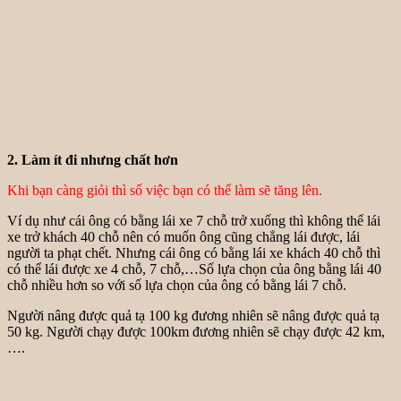
2. Làm ít đi nhưng chất hơn
Khi bạn càng giỏi thì số việc bạn có thể làm sẽ tăng lên.
Ví dụ như cái ông có bằng lái xe 7 chỗ trở xuống thì không thể lái
xe trở khách 40 chỗ nên có muốn ông cũng chẳng lái được, lái
người ta phạt chết. Nhưng cái ông có bằng lái xe khách 40 chỗ thì
có thể lái được xe 4 chỗ, 7 chỗ,…Số lựa chọn của ông bằng lái 40
chỗ nhiều hơn so với số lựa chọn của ông có bằng lái 7 chỗ.
Người nâng được quả tạ 100 kg đương nhiên sẽ nâng được quả tạ
50 kg. Người chạy được 100km đương nhiên sẽ chạy được 42 km,
….