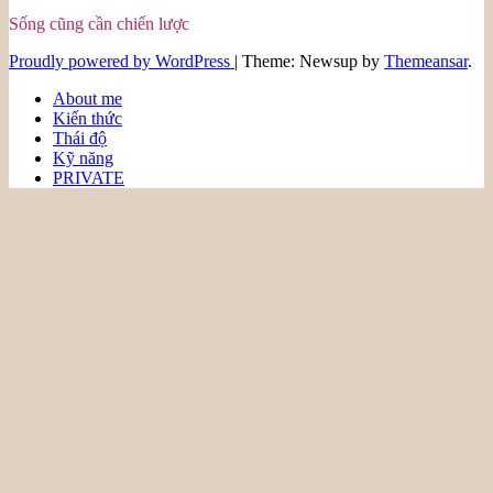
Sống cũng cần chiến lược
Proudly powered by WordPress
|
Theme: Newsup by
Themeansar
.
About me
Kiến thức
Thái độ
Kỹ năng
PRIVATE