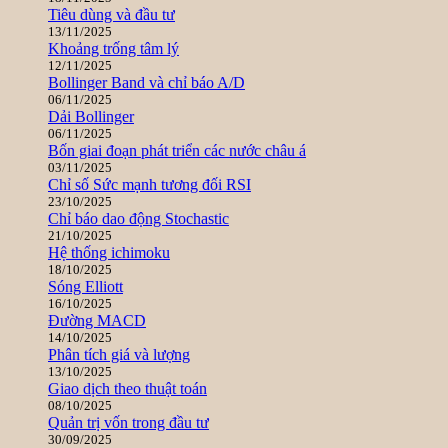
Tiêu dùng và đầu tư
13/11/2025
Khoảng trống tâm lý
12/11/2025
Bollinger Band và chỉ báo A/D
06/11/2025
Dải Bollinger
06/11/2025
Bốn giai đoạn phát triển các nước châu á
03/11/2025
Chỉ số Sức mạnh tương đối RSI
23/10/2025
Chỉ báo dao động Stochastic
21/10/2025
Hệ thống ichimoku
18/10/2025
Sóng Elliott
16/10/2025
Đường MACD
14/10/2025
Phân tích giá và lượng
13/10/2025
Giao dịch theo thuật toán
08/10/2025
Quản trị vốn trong đầu tư
30/09/2025