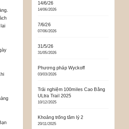
14/6/26
14/06/2026
àng.
cách
7/6/26
lại
07/06/2026
31/5/26
gày
31/05/2026
Phương pháp Wyckoff
Khi
03/03/2026
Trải nghiệm 100miles Cao Bằng
ULtra Trail 2025
hàng
10/12/2025
Khoảng trống tâm lý 2
 Bạn
20/11/2025