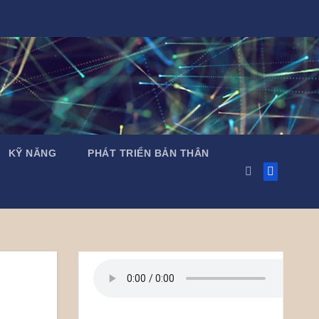
KỸ NĂNG
PHÁT TRIỂN BẢN THÂN