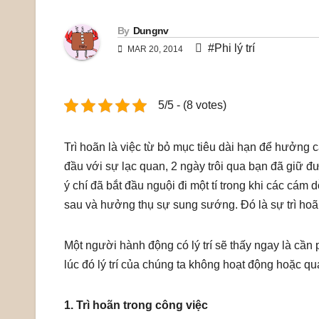
By
Dungnv
#Phi lý trí
MAR 20, 2014
5/5 - (8 votes)
Trì hoãn là việc từ bỏ mục tiêu dài hạn để hưởng c
đầu với sự lạc quan, 2 ngày trôi qua bạn đã giữ 
ý chí đã bắt đầu nguội đi một tí trong khi các cám
sau và hưởng thụ sự sung sướng. Đó là sự trì hoã
Một người hành động có lý trí sẽ thấy ngay là cần p
lúc đó lý trí của chúng ta không hoạt động hoặc qu
1. Trì hoãn trong công việc