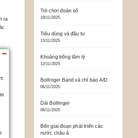
Trò chơi đoán số
18/11/2025
h ra
ác
Tiêu dùng và đầu tư
13/11/2025
Khoảng trống tâm lý
12/11/2025
ớc
Bollinger Band và chỉ báo A/D
c
06/11/2025
ăm
Dải Bollinger
06/11/2025
Bốn giai đoạn phát triển các
nước châu á
i