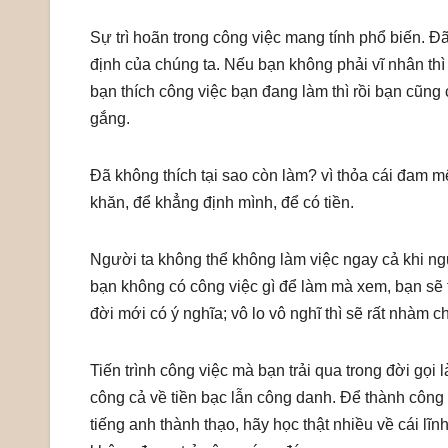
Sự trì hoãn trong công việc mang tính phổ biến. Đã
định của chúng ta. Nếu bạn không phải vĩ nhân thì
bạn thích công việc bạn đang làm thì rồi bạn cũng 
gắng.
Đã không thích tại sao còn làm? vì thỏa cái đam 
khăn, để khẳng định mình, để có tiền.
Người ta không thể không làm việc ngay cả khi ngư
bạn không có công việc gì để làm mà xem, bạn sẽ th
đời mới có ý nghĩa; vô lo vô nghĩ thì sẽ rất nhàm c
Tiến trình công việc mà bạn trải qua trong đời gọi
công cả về tiền bạc lẫn công danh. Để thành công v
tiếng anh thành thạo, hãy học thật nhiều về cái l