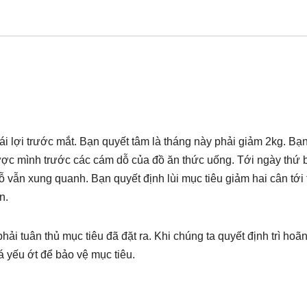
ái lợi trước mắt. Bạn quyết tâm là tháng này phải giảm 2kg. Bạn
được mình trước các cám dỗ của đồ ăn thức uống. Tới ngày thứ 
 dỗ vẫn xung quanh. Bạn quyết định lùi mục tiêu giảm hai cân tới
n.
hải tuân thủ mục tiêu đã đặt ra. Khi chúng ta quyết định trì hoãn
á yếu ớt để bảo vệ mục tiêu.