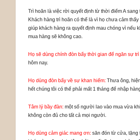
Trì hoãn là việc rời quyết định từ thời điểm A sa
Khách hàng trì hoãn có thể là vì họ chưa cảm thấy 
giúp khách hàng ra quyết định mau chóng vì nếu kh
mua hàng sẽ không cao.
Họ sẽ dùng chính đòn bẩy thời gian để ngăn sự trì
hôm nay.
Họ dùng đòn bẩy về sự khan hiếm:
Thưa ông, hiện 
hết chúng tôi có thể phải mất 1 tháng để nhập hàn
Tâm lý bầy đàn:
một số người lao vào mua vừa khi
không còn đủ cho tất cả mọi người.
Họ dùng cảm giác mang ơn:
săn đón từ cửa, tặng 