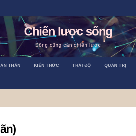
Chiến lược sống
Sống cũng cần chiến lược
BẢN THÂN
KIẾN THỨC
THÁI ĐỘ
QUẢN TRỊ
oãn)