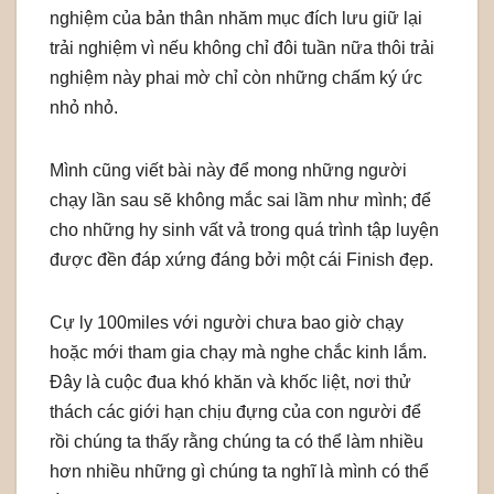
nghiệm của bản thân nhăm mục đích lưu giữ lại
trải nghiệm vì nếu không chỉ đôi tuần nữa thôi trải
nghiệm này phai mờ chỉ còn những chấm ký ức
nhỏ nhỏ.
Mình cũng viết bài này để mong những người
chạy lần sau sẽ không mắc sai lầm như mình; để
cho những hy sinh vất vả trong quá trình tập luyện
được đền đáp xứng đáng bởi một cái Finish đẹp.
Cự ly 100miles với người chưa bao giờ chạy
hoặc mới tham gia chạy mà nghe chắc kinh lắm.
Đây là cuộc đua khó khăn và khốc liệt, nơi thử
thách các giới hạn chịu đựng của con người để
rồi chúng ta thấy rằng chúng ta có thể làm nhiều
hơn nhiều những gì chúng ta nghĩ là mình có thể