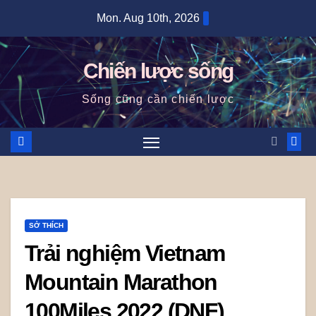
Skip
Mon. Aug 10th, 2026
to
content
Chiến lược sống
Sống cũng cần chiến lược
SỞ THÍCH
Trải nghiệm Vietnam
Mountain Marathon
100Miles 2022 (DNF)