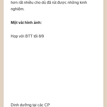
hơn rất nhiều cho dù đã rút được những kinh
nghiệm.
Một vài hình ảnh:
Họp với BTT tối 8/9
Dinh dưỡng tại các CP