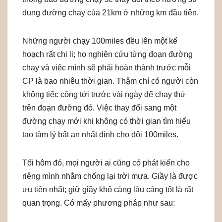
dụng đường chạy của 21km ở những km đầu tiên.
Những người chạy 100miles đều lên một kế
hoạch rất chi li; họ nghiên cứu từng đoạn đường
chạy và việc mình sẽ phải hoàn thành trước mỗi
CP là bao nhiêu thời gian. Thậm chí có người còn
không tiếc công tới trước vài ngày để chạy thử
trên đoạn đường đó. Việc thay đổi sang một
đường chạy mới khi không có thời gian tìm hiểu
tạo tâm lý bất an nhất định cho đội 100miles.
Tối hôm đó, mọi người ai cũng có phát kiến cho
riêng mình nhằm chống lại trời mưa. Giầy là được
ưu tiên nhất; giữ giầy khô càng lâu càng tốt là rất
quan trọng. Có mấy phương pháp như sau: