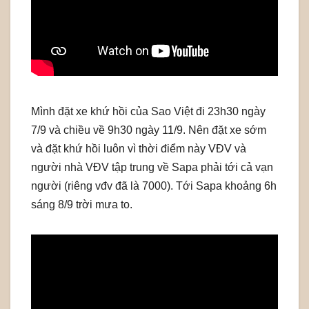
Mình đặt xe khứ hồi của Sao Việt đi 23h30 ngày
7/9 và chiều về 9h30 ngày 11/9. Nên đặt xe sớm
và đặt khứ hồi luôn vì thời điểm này VĐV và
người nhà VĐV tập trung về Sapa phải tới cả vạn
người (riêng vđv đã là 7000). Tới Sapa khoảng 6h
sáng 8/9 trời mưa to.