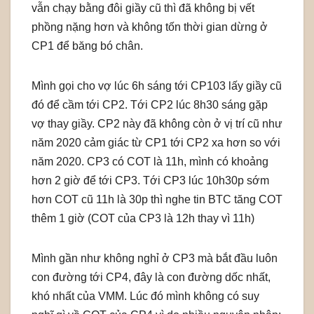
vẫn chạy bằng đôi giầy cũ thì đã không bị vết
phồng nặng hơn và không tốn thời gian dừng ở
CP1 để băng bó chân.
Mình gọi cho vợ lúc 6h sáng tới CP103 lấy giầy cũ
đó để cầm tới CP2. Tới CP2 lúc 8h30 sáng gặp
vợ thay giầy. CP2 này đã không còn ở vị trí cũ như
năm 2020 cảm giác từ CP1 tới CP2 xa hơn so với
năm 2020. CP3 có COT là 11h, mình có khoảng
hơn 2 giờ để tới CP3. Tới CP3 lúc 10h30p sớm
hơn COT cũ 11h là 30p thì nghe tin BTC tăng COT
thêm 1 giờ (COT của CP3 là 12h thay vì 11h)
Mình gần như không nghỉ ở CP3 mà bắt đầu luôn
con đường tới CP4, đây là con đường dốc nhất,
khó nhất của VMM. Lúc đó mình không có suy