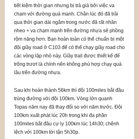
tiết kiệm thời gian nhưng bị trả giá bởi việc va
chạm với đường quá mạnh. Chân lúc đó đã trải
qua thời gian dài ngâm trong nước đã rất nhăn
nheo + va chạm mạnh trên đường nhựa sẽ phồng
rộm nặng hơn. Bạn hoàn toàn có thể chuẩn bị một
đôi giầy road ở C103 để có thể chạy giầy road cho
các vòng lặp nhỏ này. Giầy trail được thiết kế để
trống trượt là chính nên không phù hợp chạy quá
lâu trên đường nhựa.
Sau khi hoàn thành 56km thì đội 100miles bắt đầu
trùng đường với đội 100km. Vòng lớn quanh
Topas năm nay đã thay đổi so với năm trước. Đội
100km xuất phát lúc 20h trong khi đa phần
100miles bắt đầu cự ly 100km lúc 14h30; chênh
lệch với 100km tới tận 5h30p.