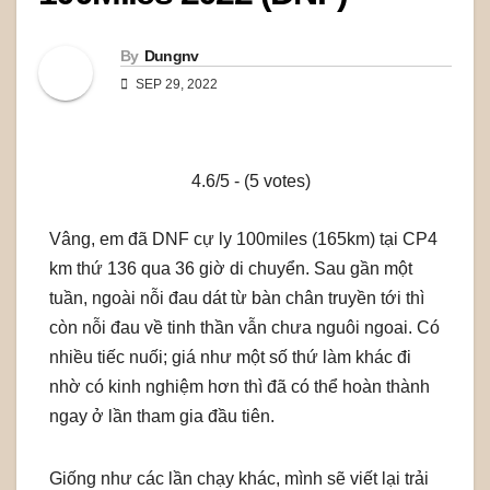
By
Dungnv
SEP 29, 2022
4.6/5 - (5 votes)
Vâng, em đã DNF cự ly 100miles (165km) tại CP4
km thứ 136 qua 36 giờ di chuyển. Sau gần một
tuần, ngoài nỗi đau dát từ bàn chân truyền tới thì
còn nỗi đau về tinh thần vẫn chưa nguôi ngoai. Có
nhiều tiếc nuối; giá như một số thứ làm khác đi
nhờ có kinh nghiệm hơn thì đã có thể hoàn thành
ngay ở lần tham gia đầu tiên.
Giống như các lần chạy khác, mình sẽ viết lại trải