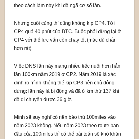
theo cách làm này khi đã ngã cơ số lần.
Nhưng cuối cùng thì cũng không kịp CP4. Tới
CP4 quá 40 phút của BTC. Buộc phải dừng lại ở
CP4 với thể lực vẫn còn chạy tốt (mặc dù chân
hơn rát).
Việc DNS lần này mang nhiều tiếc nuối hơn hẳn
lần 100km năm 2019 ở CP2. Năm 2019 là xác
định rõ mình không thể kịp CP3 nên chủ động
dừng; lần này là bị động và đã ở km thứ 137 khi
đã di chuyển được 36 giờ.
Mình sẽ suy nghĩ có nên báo thù 100miles vào
năm 2023 không. Nếu năm 2023 theo route ban
đầu của 100miles thì có thể bài toán sẽ khó khăn