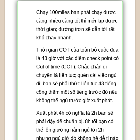
Chạy 100miles bạn phải chạy được
càng nhiều càng tốt thì mới kịp được
thời gian; đường trơn sẽ dẫn tới rất
khó chạy nhanh.
Thời gian COT của toàn bộ cuộc đua
là 43 giờ với các điểm check point có
Cut of time (COT). Chắc chắn di
chuyển là liên tục; quên cái việc ngủ
đi; bạn sẽ phải thức liên tục 43 tiếng
cộng thêm một số tiếng trước đó nếu
không thể ngủ trước giờ xuất phát.
Xuất phát 4h có nghĩa là 2h bạn sẽ
phải dậy để chuẩn bị. 8h tối bạn có
thể lên giường nằm ngủ tới 2h
nhưng ngủ giờ đó không hề dễ tí nào