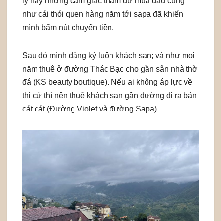
ly này nhưng cảm giác tham dự mùa đầu cũng
như cái thói quen hàng năm tới sapa đã khiến
mình bấm nút chuyển tiền.
Sau đó mình đăng ký luôn khách sạn; và như mọi
năm thuê ở đường Thác Bạc cho gần sân nhà thờ
đá (KS beauty boutique). Nếu ai không áp lực về
thi cử thì nên thuê khách sạn gần đường đi ra bản
cát cát (Đường Violet và đường Sapa).