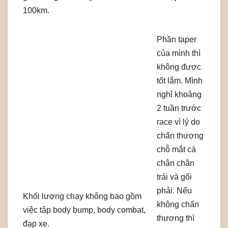
100km.
Phần taper
của mình thì
không được
tốt lắm. Mình
nghỉ khoảng
2 tuần trước
race vì lý do
chấn thương
chỗ mắt cá
chân chân
trái và gối
phải. Nếu
Khối lượng chạy không bao gồm
không chấn
việc tập body bump, body combat,
thương thì
đạp xe.