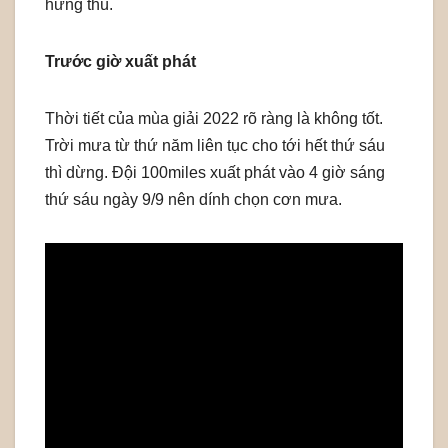
hứng thú.
Trước giờ xuất phát
Thời tiết của mùa giải 2022 rõ ràng là không tốt.
Trời mưa từ thứ năm liên tục cho tới hết thứ sáu
thì dừng. Đội 100miles xuất phát vào 4 giờ sáng
thứ sáu ngày 9/9 nên dính chọn cơn mưa.