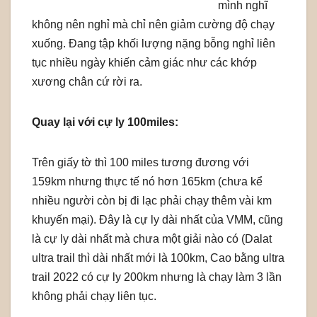
mình nghĩ
không nên nghỉ mà chỉ nên giảm cường độ chạy
xuống. Đang tập khối lượng nặng bỗng nghỉ liên
tục nhiều ngày khiến cảm giác như các khớp
xương chân cứ rời ra.
Quay lại với cự ly 100miles:
Trên giấy tờ thì 100 miles tương đương với
159km nhưng thực tế nó hơn 165km (chưa kể
nhiều người còn bị đi lạc phải chạy thêm vài km
khuyến mại). Đây là cự ly dài nhất của VMM, cũng
là cự ly dài nhất mà chưa một giải nào có (Dalat
ultra trail thì dài nhất mới là 100km, Cao bằng ultra
trail 2022 có cự ly 200km nhưng là chạy làm 3 lần
không phải chạy liên tục.