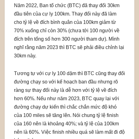
Năm 2022, Ban tổ chức (BTC) đã thay đổi 30km
đầu tiên của cự ly 100km. Thay đổi này đã làm
cho tỷ lệ về đích bình quân của 100km giảm từ
70% xuống chỉ còn 30% (chưa tới 100 người về
đích trên tổng số hơn 300 người tham dự). Mình
nghĩ rằng năm 2023 thì BTC sẽ phải điều chỉnh lại
30km này.
Tương tự với cự ly 100 dặm thì BTC cũng thay đổi
đường chạy so với kế hoạch ban đầu nhưng rõ
ràng sự thay đổi này là dễ hơn với tỷ lệ về đích
hơn 60%. Nếu như năm 2023, BTC quay lại với
đường chạy dự kiến thì chắc chắn mức độ khó
của 100 miles sẽ tăng lên. Nói chung tỷ lệ finish
của 160 nên là khoảng 40%; và tỷ lệ của 100km
nên là 60%. Việc finish nhiều quá sẽ làm mất đi độ