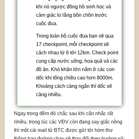
khi nó ngược đồng hồ sinh học và
cảm giác lo lắng bồn chồn trước
cuộc đua.
Trong toàn bộ cuộc đua bạn sẽ qua
17 checkpoint, mỗi checkpoint sẽ
cách nhau từ 6 tới 12km. Check point
cung cấp nước uống, hoa quả và các
đồ ăn. Khó khăn lớn nằm ở các con
dốc khi tổng chiều cao hơn 8000m.
Khoảng cách càng ngắn thì dốc sẽ
càng nhiều.
Ngay trong đêm đó chắc sau khi cân nhắc rất
nhiều, trong lúc các VĐV còn đang say giấc nồng
thì một cái mail từ BTC được gửi tới hòm thư
thông bao đường chạy sẽ thay đổi theo hướng sử