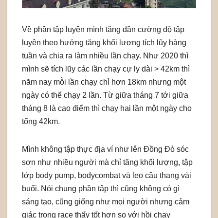
Về phần tập luyện mình tăng dần cường độ tập
luyện theo hướng tăng khối lượng tích lũy hàng
tuần và chia ra làm nhiều lần chạy. Như 2020 thì
mình sẽ tích lũy các lần chạy cự ly dài > 42km thì
năm nay mỗi lần chạy chỉ hơn 18km nhưng một
ngày có thể chạy 2 lần. Từ giữa tháng 7 tới giữa
tháng 8 là cao điểm thì chạy hai lần một ngày cho
tổng 42km.
Mình không tập thực địa ví như lên Đồng Đò sóc
sơn như nhiều người mà chỉ tăng khối lượng, tập
lớp body pump, bodycombat và leo cầu thang vài
buổi. Nói chung phần tập thì cũng không có gì
sáng tạo, cũng giống như mọi người nhưng cảm
giác trong race thấy tốt hơn so với hồi chạy