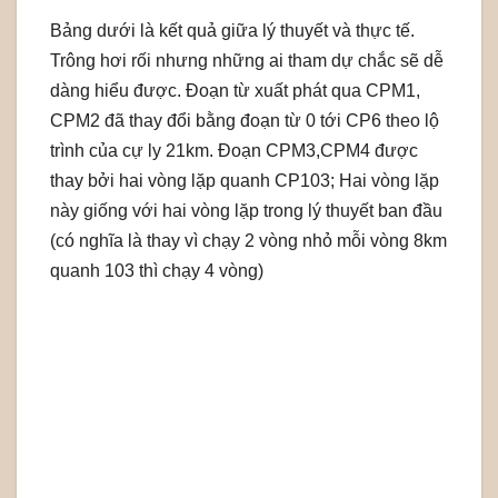
Bảng dưới là kết quả giữa lý thuyết và thực tế.
Trông hơi rối nhưng những ai tham dự chắc sẽ dễ
dàng hiểu được. Đoạn từ xuất phát qua CPM1,
CPM2 đã thay đổi bằng đoạn từ 0 tới CP6 theo lộ
trình của cự ly 21km. Đoạn CPM3,CPM4 được
thay bởi hai vòng lặp quanh CP103; Hai vòng lặp
này giống với hai vòng lặp trong lý thuyết ban đầu
(có nghĩa là thay vì chạy 2 vòng nhỏ mỗi vòng 8km
quanh 103 thì chạy 4 vòng)