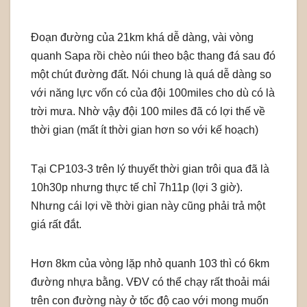
Đoạn đường của 21km khá dễ dàng, vài vòng
quanh Sapa rồi chèo núi theo bậc thang đá sau đó
một chút đường đất. Nói chung là quá dễ dàng so
với năng lực vốn có của đội 100miles cho dù có là
trời mưa. Nhờ vậy đội 100 miles đã có lợi thế về
thời gian (mất ít thời gian hơn so với kế hoạch)
Tại CP103-3 trên lý thuyết thời gian trôi qua đã là
10h30p nhưng thực tế chỉ 7h11p (lợi 3 giờ).
Nhưng cái lợi về thời gian này cũng phải trả một
giá rất đắt.
Hơn 8km của vòng lặp nhỏ quanh 103 thì có 6km
đường nhựa bằng. VĐV có thể chạy rất thoải mái
trên con đường này ở tốc độ cao với mong muốn