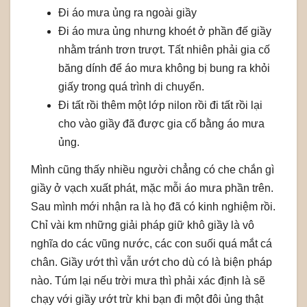
Đi áo mưa ủng ra ngoài giầy
Đi áo mưa ủng nhưng khoét ở phần đế giầy
nhằm tránh trơn trượt. Tất nhiên phải gia cố
băng dính để áo mưa không bị bung ra khỏi
giấy trong quá trình di chuyển.
Đi tất rồi thêm một lớp nilon rồi đi tất rồi lại
cho vào giầy đã được gia cố bằng áo mưa
ủng.
Mình cũng thấy nhiều người chẳng có che chắn gì
giầy ở vạch xuất phát, mặc mỗi áo mưa phần trên.
Sau mình mới nhận ra là họ đã có kinh nghiệm rồi.
Chỉ vài km những giải pháp giữ khô giầy là vô
nghĩa do các vũng nước, các con suối quá mắt cá
chân. Giầy ướt thì vẫn ướt cho dù có là biện pháp
nào. Túm lại nếu trời mưa thì phải xác định là sẽ
chạy với giầy ướt trừ khi bạn đi một đôi ủng thật