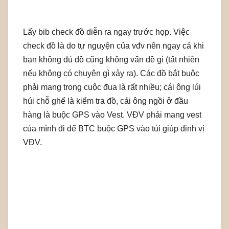
Lấy bib check đồ diễn ra ngay trước họp. Việc
check đồ là do tự nguyện của vđv nên ngay cả khi
bạn không đủ đồ cũng không vấn đề gì (tất nhiên
nếu không có chuyện gì xảy ra). Các đồ bắt buộc
phải mang trong cuộc đua là rất nhiều; cái ông lúi
húi chỗ ghế là kiểm tra đồ, cái ông ngồi ở đầu
hàng là buộc GPS vào Vest. VĐV phải mang vest
của mình đi để BTC buộc GPS vào túi giúp định vị
VĐV.