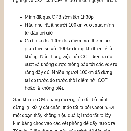
nghĩ gì về COT của CP4 vì do nhiều nguyên nhân:
Mình đã qua CP3 sớm tận 1h30p
Hầu như rất ít người 100km vượt qua mình
từ đầu tới giờ.
Có tin là đội 100miles được nới thêm thời
gian hơn so với 100km trong khi thực tế là
không. Nói chung việc nới COT diễn ra đột
xuất và không được thông báo tới các vđv rõ
ràng đầy đủ. Nhiều người 100km đã dừng
tại cp trước đó trước thời điểm nới COT
hoặc là không biết.
Sau khi neo 3/4 quãng đường lên đồi bò mình
dừng lại xử lý cái chân; tháo tất ra bôi vaselin. Đi
một đoạn thấy không hiệu quả lại tháo tất ra lấy
kim băng chọc vào các vết phồng để đẩy nước ra.