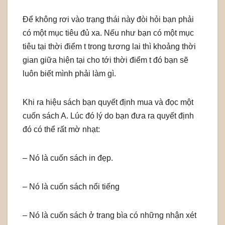
Để không rơi vào trạng thái này đòi hỏi bạn phải
có một mục tiêu đủ xa. Nếu như bạn có một mục
tiêu tại thời điểm t trong tương lai thì khoảng thời
gian giữa hiện tại cho tới thời điểm t đó bạn sẽ
luôn biết mình phải làm gì.
Khi ra hiệu sách bạn quyết định mua và đọc một
cuốn sách A. Lúc đó lý do bạn đưa ra quyết định
đó có thể rất mờ nhạt:
– Nó là cuốn sách in đẹp.
– Nó là cuốn sách nổi tiếng
– Nó là cuốn sách ở trang bìa có những nhận xét