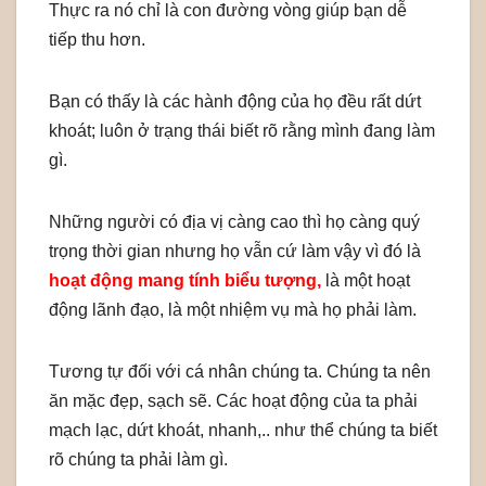
Thực ra nó chỉ là con đường vòng giúp bạn dễ
tiếp thu hơn.
Bạn có thấy là các hành động của họ đều rất dứt
khoát; luôn ở trạng thái biết rõ rằng mình đang làm
gì.
Những người có địa vị càng cao thì họ càng quý
trọng thời gian nhưng họ vẫn cứ làm vậy vì đó là
hoạt động mang tính biểu tượng,
là một hoạt
động lãnh đạo, là một nhiệm vụ mà họ phải làm.
Tương tự đối với cá nhân chúng ta. Chúng ta nên
ăn mặc đẹp, sạch sẽ. Các hoạt động của ta phải
mạch lạc, dứt khoát, nhanh,.. như thể chúng ta biết
rõ chúng ta phải làm gì.