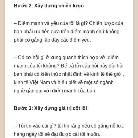
Bước 2: Xây dựng chiến lược
– Điểm mạnh và yếu của tôi là gì? Chiến lược của
bạn phải ưu tiên dựa trên điểm mạnh chứ không
phải cố gắng lấp đầy các điểm yếu.
– Có cơ hội gì ở xung quanh thích hợp với điểm
mạnh của tôi không? Để trả lời câu hỏi này đòi hỏi
bạn phải có kiến thức nhất định về kinh tế thế giới,
kinh tế Việt Nam và hiểu biết về một số ngành
nghề gần gũi với điểm mạnh của bạn.
Bước 3: Xây dựng giá trị cốt lõi
– Tôi tin vào cái gì? tôi tin rằng nếu cố gắng nỗ lực
hàng ngày tôi sẽ đạt được cái tôi muốn.