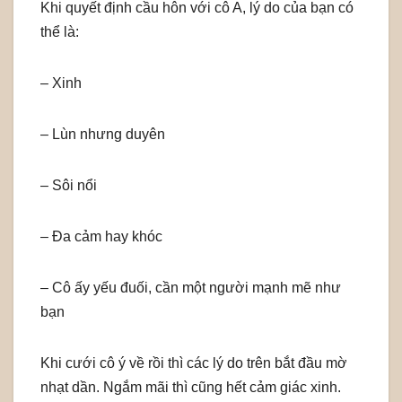
Khi quyết định cầu hôn với cô A, lý do của bạn có
thể là:
– Xinh
– Lùn nhưng duyên
– Sôi nổi
– Đa cảm hay khóc
– Cô ấy yếu đuối, cần một người mạnh mẽ như
bạn
Khi cưới cô ý về rồi thì các lý do trên bắt đầu mờ
nhạt dần. Ngắm mãi thì cũng hết cảm giác xinh.