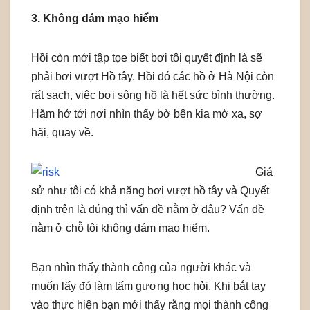
3. Không dám mạo hiểm
Hồi còn mới tập tọe biết bơi tôi quyết định là sẽ
phải bơi vượt Hồ tây. Hồi đó các hồ ở Hà Nội còn
rất sạch, việc bơi sông hồ là hết sức bình thường.
Hăm hở tới nơi nhìn thấy bờ bên kia mờ xa, sợ
hãi, quay về.
Giả
sử như tôi có khả năng bơi vượt hồ tây và Quyết
định trên là đúng thì vấn đề nằm ở đâu? Vấn đề
nằm ở chỗ tôi không dám mạo hiểm.
Bạn nhìn thấy thành công của người khác và
muốn lấy đó làm tấm gương học hỏi. Khi bắt tay
vào thực hiện bạn mới thấy rằng mọi thành công