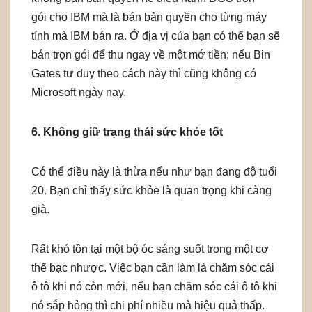
gói cho IBM mà là bán bản quyền cho từng máy
tính mà IBM bán ra. Ở địa vị của bạn có thể bạn sẽ
bán trọn gói để thu ngay về một mớ tiền; nếu Bin
Gates tư duy theo cách này thì cũng không có
Microsoft ngày nay.
6. Không giữ trạng thái sức khỏe tốt
Có thể điều này là thừa nếu như bạn đang độ tuổi
20. Bạn chỉ thấy sức khỏe là quan trọng khi càng
già.
Rất khó tồn tại một bộ óc sáng suốt trong một cơ
thể bạc nhược. Việc bạn cần làm là chăm sóc cái
ô tô khi nó còn mới, nếu bạn chăm sóc cái ô tô khi
nó sắp hỏng thì chi phí nhiều mà hiệu quả thấp.