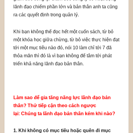
lãnh đạo chiếm phần lớn và bản thân anh ta cũng
ra các quyết định trong quản lý.
Khi bạn không thể đọc hết một cuốn sách, từ bỏ
một khóa học giữa chừng, từ bỏ việc thực hiện đạt
tới một mục tiêu nào đó, nói 10 làm chỉ tới 7 đã
thỏa mãn thì đó là vì bạn không để tâm tới phát
triển khả năng lãnh đạo bản thân.
Làm sao để gia tăng năng lực lãnh đạo bản
thân? Thử tiếp cận theo cách ngược
lại: Chúng ta lãnh đạo bản thân kém khi nào?
1. Khi không có mục tiêu hoặc quên đi mục