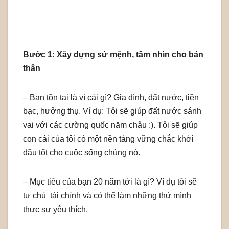
Bước 1: Xây dựng sứ mệnh, tầm nhìn cho bản
thân
– Bạn tồn tại là vì cái gì? Gia đình, đất nước, tiền
bạc, hưởng thụ. Ví dụ: Tôi sẽ giúp đất nước sánh
vai với các cường quốc năm châu :). Tôi sẽ giúp
con cái của tôi có một nền tảng vững chắc khởi
đầu tốt cho cuộc sống chúng nó.
– Mục tiêu của bạn 20 năm tới là gì? Ví dụ tôi sẽ
tự chủ tài chính và có thể làm những thứ mình
thực sự yêu thích.