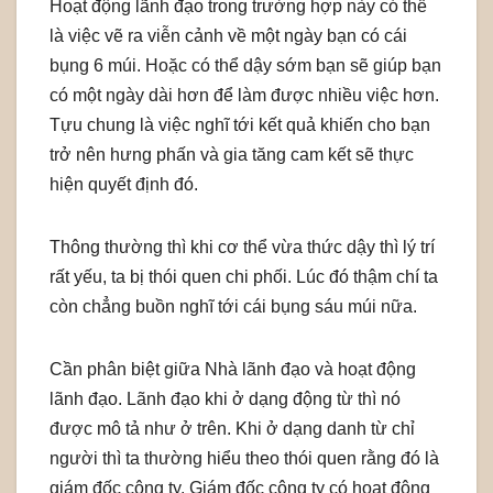
Hoạt động lãnh đạo trong trường hợp này có thể
là việc vẽ ra viễn cảnh về một ngày bạn có cái
bụng 6 múi. Hoặc có thể dậy sớm bạn sẽ giúp bạn
có một ngày dài hơn để làm được nhiều việc hơn.
Tựu chung là việc nghĩ tới kết quả khiến cho bạn
trở nên hưng phấn và gia tăng cam kết sẽ thực
hiện quyết định đó.
Thông thường thì khi cơ thể vừa thức dậy thì lý trí
rất yếu, ta bị thói quen chi phối. Lúc đó thậm chí ta
còn chẳng buồn nghĩ tới cái bụng sáu múi nữa.
Cần phân biệt giữa Nhà lãnh đạo và hoạt động
lãnh đạo. Lãnh đạo khi ở dạng động từ thì nó
được mô tả như ở trên. Khi ở dạng danh từ chỉ
người thì ta thường hiểu theo thói quen rằng đó là
giám đốc công ty. Giám đốc công ty có hoạt động