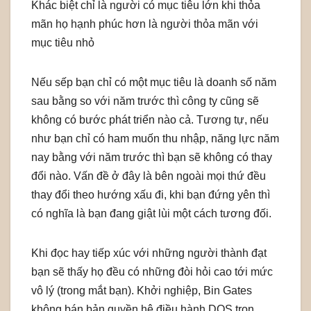
Khác biệt chỉ là người có mục tiêu lớn khi thỏa
mãn họ hạnh phúc hơn là người thỏa mãn với
mục tiêu nhỏ
Nếu sếp bạn chỉ có một mục tiêu là doanh số năm
sau bằng so với năm trước thì công ty cũng sẽ
không có bước phát triển nào cả. Tương tự, nếu
như bạn chỉ có ham muốn thu nhập, năng lực năm
nay bằng với năm trước thì bạn sẽ không có thay
đổi nào. Vấn đề ở đây là bên ngoài mọi thứ đều
thay đổi theo hướng xấu đi, khi bạn đứng yên thì
có nghĩa là bạn đang giật lùi một cách tương đối.
Khi đọc hay tiếp xúc với những người thành đạt
bạn sẽ thấy họ đều có những đòi hỏi cao tới mức
vô lý (trong mắt bạn). Khởi nghiệp, Bin Gates
không bán bản quyền hệ điều hành DOS trọn