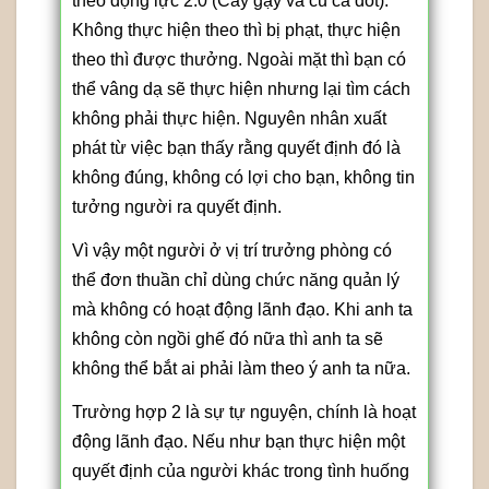
theo động lực 2.0 (Cây gậy và củ cà dốt).
Không thực hiện theo thì bị phạt, thực hiện
theo thì được thưởng. Ngoài mặt thì bạn có
thể vâng dạ sẽ thực hiện nhưng lại tìm cách
không phải thực hiện. Nguyên nhân xuất
phát từ việc bạn thấy rằng quyết định đó là
không đúng, không có lợi cho bạn, không tin
tưởng người ra quyết định.
Vì vậy một người ở vị trí trưởng phòng có
thể đơn thuần chỉ dùng chức năng quản lý
mà không có hoạt động lãnh đạo. Khi anh ta
không còn ngồi ghế đó nữa thì anh ta sẽ
không thể bắt ai phải làm theo ý anh ta nữa.
Trường hợp 2 là sự tự nguyện, chính là hoạt
động lãnh đạo. Nếu như bạn thực hiện một
quyết định của người khác trong tình huống