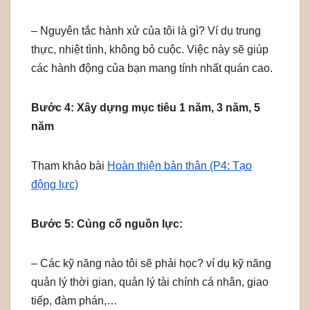
– Nguyên tắc hành xử của tôi là gì? Ví dụ trung
thực, nhiệt tình, không bỏ cuộc. Việc này sẽ giúp
các hành động của bạn mang tính nhất quán cao.
Bước 4: Xây dựng mục tiêu 1 năm, 3 năm, 5
năm
Tham khảo bài
Hoàn thiện bản thân (P4: Tạo
động lực)
Bước 5: Củng cố nguồn lực:
– Các kỹ năng nào tôi sẽ phải học? ví dụ kỹ năng
quản lý thời gian, quản lý tài chính cá nhân, giao
tiếp, đàm phán,…