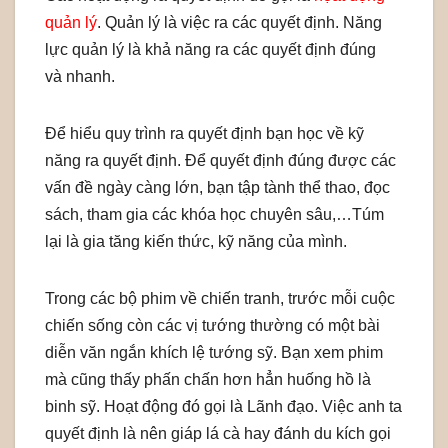
quản lý
. Quản lý là việc ra các quyết định. Năng
lực quản lý là khả năng ra các quyết định đúng
và nhanh.
Để hiểu quy trình ra quyết định bạn học về kỹ
năng ra quyết định. Để quyết định đúng được các
vấn đề ngày càng lớn, bạn
tập tành thể thao, đọc
sách, tham gia các khóa học chuyên sâu,…Túm
lại là gia tăng kiến thức, kỹ năng của mình.
Trong các bộ phim về chiến tranh, trước mỗi cuộc
chiến sống còn các vị tướng thường có một bài
diễn văn ngắn khích lệ tướng sỹ. Bạn xem phim
mà cũng thấy phấn chấn hơn hẳn huống hồ là
binh sỹ. Hoạt động đó gọi là Lãnh đạo. Việc anh ta
quyết định là nên giáp lá cà hay đánh du kích gọi