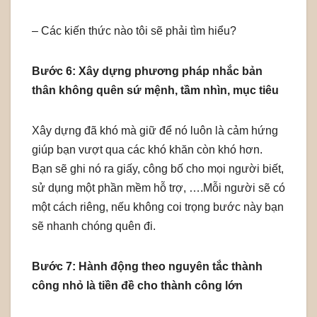
– Các kiến thức nào tôi sẽ phải tìm hiểu?
Bước 6: Xây dựng phương pháp nhắc bản
thân không quên sứ mệnh, tầm nhìn, mục tiêu
Xây dựng đã khó mà giữ để nó luôn là cảm hứng
giúp bạn vượt qua các khó khăn còn khó hơn.
Bạn sẽ ghi nó ra giấy, công bố cho mọi người biết,
sử dụng một phần mềm hỗ trợ, ….Mỗi người sẽ có
một cách riêng, nếu không coi trọng bước này bạn
sẽ nhanh chóng quên đi.
Bước 7: Hành động theo nguyên tắc thành
công nhỏ là tiền đề cho thành công lớn