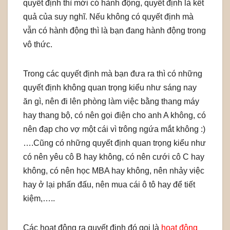
quyết định thì mới có hành động, quyết định là kết
quả của suy nghĩ. Nếu không có quyết định mà
vẫn có hành động thì là bạn đang hành động trong
vô thức.
Trong các quyết định mà bạn đưa ra thì có những
quyết định không quan trọng kiểu như sáng nay
ăn gì, nên đi lên phòng làm việc bằng thang máy
hay thang bộ, có nên gọi điện cho anh A không, có
nên đạp cho vợ một cái vì trông ngứa mắt không :)
….Cũng có những quyết định quan trọng kiểu như
có nên yêu cô B hay không, có nên cưới cô C hay
không, có nên học MBA hay không, nên nhảy việc
hay ở lại phấn đấu, nên mua cái ô tô hay để tiết
kiệm,…..
Các hoạt động ra quyết định đó gọi là
họat động