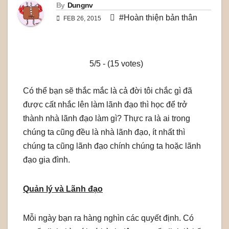
By
Dungnv
#Hoàn thiện bản thân
FEB 26, 2015
5/5 - (15 votes)
Có thể bạn sẽ thắc mắc là cả đời tôi chắc gì đã
được cất nhắc lên làm lãnh đạo thì học để trở
thành nhà lãnh đạo làm gì? Thực ra là ai trong
chúng ta cũng đều là nhà lãnh đạo, ít nhất thì
chúng ta cũng lãnh đạo chính chúng ta hoặc lãnh
đạo gia đình.
Quản lý và Lãnh đạo
Mỗi ngày bạn ra hàng nghìn các quyết định. Có