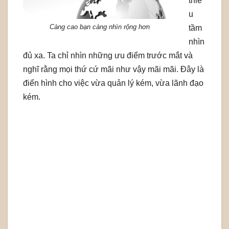
thiế
u
Càng cao bạn càng nhìn rộng hơn
tầm
nhìn
đủ xa. Ta chỉ nhìn những ưu điểm trước mắt và
nghĩ rằng mọi thứ cứ mãi như vậy mãi mãi. Đây là
điển hình cho việc vừa quản lý kém, vừa lãnh đạo
kém.