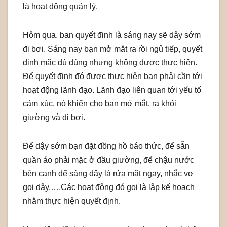
là hoạt động quản lý.
Hôm qua, bạn quyết định là sáng nay sẽ dậy sớm
đi bơi. Sáng nay bạn mở mắt ra rồi ngủ tiếp, quyết
định mặc dù đúng nhưng không được thực hiện.
Để quyết định đó được thực hiện bạn phải cần tới
hoạt động lãnh đạo. Lãnh đạo liên quan tới yếu tố
cảm xúc, nó khiến cho bạn mở mắt, ra khỏi
giường và đi bơi.
Để dậy sớm bạn đặt đồng hồ báo thức, để sẵn
quần áo phải mặc ở đầu giường, để chậu nước
bên cạnh để sáng dậy là rửa mặt ngay, nhắc vợ
gọi dậy,….Các hoạt động đó gọi là lập kế hoạch
nhằm thực hiện quyết định.