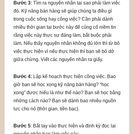
Bước 3:
Tìm ra nguyên nhân tại sao phải làm việc
đó. Kỹ năng bán hàng sẽ giúp chúng ta điều gì
trong cuộc sống hay công việc? Cần phải dành
nhiều thời gian tại bước này để củng cố niềm tin
rằng việc này thực sự đáng làm, bắt buộc phải
làm. Nếu thấy nguyên nhân không đủ lớn thì từ bỏ
việc thực hiện vì nếu thực hiện thì bạn sẽ bỏ dở
giữa chừng. Viết các nguyên nhân ra giấy.
Bước 4:
Lập kế hoạch thực hiện công việc. Bao
giờ bạn sẽ học xong kỹ năng bán hàng? “học
xong” được hiểu là như thế nào? Bạn sẽ học bằng
những cách nào? Bạn sẽ dành bao nhiêu nguồn
lực cho nó (thời gian, tiền bạc).
Bước 5
: Bắt tay vào thực hiện và định kỳ đọc lại
nguyên nhân bạn làm việc này.