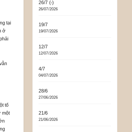
26/7 (-)
26/07/2026
ng tại
19/7
n ở
19/07/2026
phải
12/7
12/07/2026
 vẫn
4/7
04/07/2026
28/6
27/06/2026
t tổ
21/6
ữ một
21/06/2026
ớn
ợng