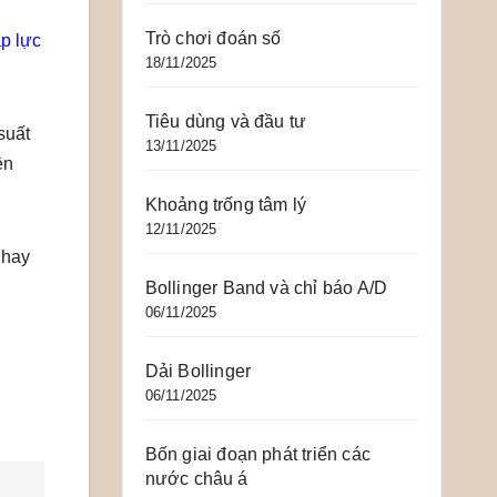
Trò chơi đoán số
áp lực
18/11/2025
Tiêu dùng và đầu tư
suất
13/11/2025
ền
Khoảng trống tâm lý
12/11/2025
 hay
Bollinger Band và chỉ báo A/D
06/11/2025
Dải Bollinger
06/11/2025
Bốn giai đoạn phát triển các
nước châu á