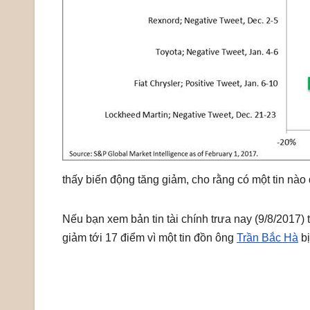
thấy biến động tăng giảm, cho rằng có một tin nào
Nếu bạn xem bản tin tài chính trưa nay (9/8/2017)
giảm tới 17 điểm vì một tin đồn ông
Trần Bắc Hà
bị