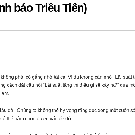
h báo Triều Tiên)
không phải có gắng nhớ tất cả. Ví dụ không cần nhớ “Lãi suất 
ng cách đặt câu hỏi “Lãi suất tăng thì điều gì sẽ xảy ra?” qua mộ
giảm.
 lâu dài. Chúng ta không thể hy vọng rằng đọc xong một cuốn s
 có thể nắm chọn được vấn đề đó.