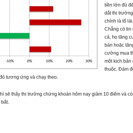
tiền lớn đủ đ
dắt thị trường
chính là tổ lái
Chẳng có tin
cả, họ tăng 
bán hoặc tăn
cường mua t
một kịch bản
thuộc. Đám 
 đó tương ứng và chạy theo.
 thì sẽ thấy thị trường chứng khoán hôm nay giảm 10 điểm và có
 bắt.