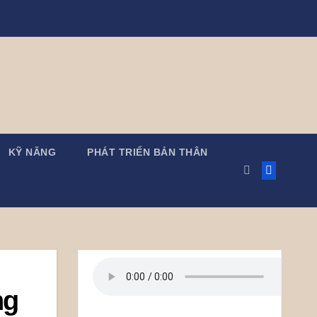
KỸ NĂNG
PHÁT TRIỂN BẢN THÂN
ng