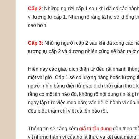
Cấp 2
: Những người cấp 1 sau khi đã có các hành
vi tương tự cấp 1. Nhưng rõ ràng là họ sẽ không 
cao hơn.
Cấp 3:
Những người cấp 2 sau khi đã xong các hàn
tương tự cấp 2 và đương nhiên cũng sẽ bán ra ở 
Hiện nay các giao dịch điện tử đều rất nhanh thông
một vài giờ. Cấp 1 sẽ có lượng hàng hoặc lượng t
người nhìn bảng điện tử giao dịch thời gian thực 
rằng có một tin nào đó, không rõ nội dung tin là gì
ngay lập tức việc mua bán; vấn đề là hành vi của 
đều biết, thậm chí viết cả lên báo rồi.
Thông tin sẽ càng kém
giá trị tận dụng
dần theo thờ
vịt nhưng hành vi của họ là thực và kết quả mang lạ