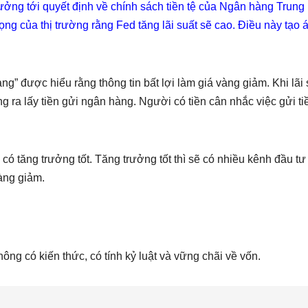
ưởng tới quyết định về chính sách tiền tệ của Ngân hàng Trung
g của thị trường rằng Fed tăng lãi suất sẽ cao. Điều này tạo 
àng” được hiểu rằng thông tin bất lợi làm giá vàng giảm. Khi lãi 
ra lấy tiền gửi ngân hàng. Người có tiền cân nhắc việc gửi ti
có tăng trưởng tốt. Tăng trưởng tốt thì sẽ có nhiều kênh đầu tư
vàng giảm.
ông có kiến thức, có tính kỷ luật và vững chãi về vốn.