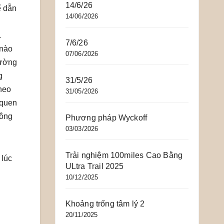
14/6/26
ể dẫn
14/06/2026
.
7/6/26
 nào
07/06/2026
cường
g
31/5/26
heo
31/05/2026
 quen
đông
Phương pháp Wyckoff
03/03/2026
Trải nghiệm 100miles Cao Bằng
 lúc
ULtra Trail 2025
10/12/2025
Khoảng trống tâm lý 2
20/11/2025