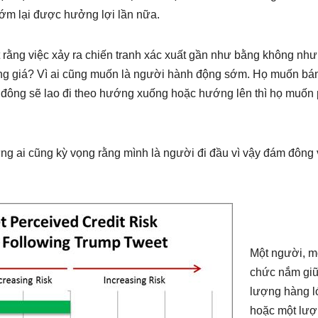
g sớm lại được hưởng lợi lần nữa.
iết rằng việc xảy ra chiến tranh xác xuất gần như bằng không như
ăng giá? Vì ai cũng muốn là người hành động sớm. Họ muốn bá
ám đông sẽ lao đi theo hướng xuống hoặc hướng lên thì họ muốn 
ưng ai cũng kỳ vọng rằng mình là người đi đầu vì vậy đám đông
Một người, mộ
chức nắm gi
lượng hàng l
hoặc một lư