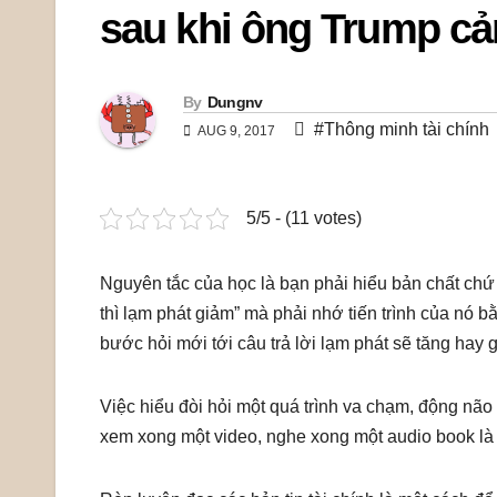
sau khi ông Trump cản
By
Dungnv
#Thông minh tài chính
AUG 9, 2017
5/5 - (11 votes)
Nguyên tắc của học là bạn phải hiểu bản chất chứ 
thì lạm phát giảm” mà phải nhớ tiến trình của nó bằ
bước hỏi mới tới câu trả lời lạm phát sẽ tăng hay 
Việc hiểu đòi hỏi một quá trình va chạm, động não
xem xong một video, nghe xong một audio book là