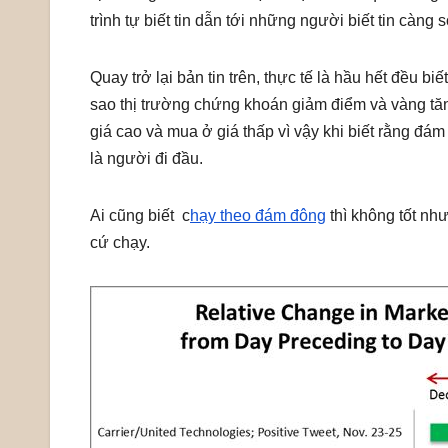
trình tự biết tin dẫn tới những người biết tin càn
Quay trở lại bản tin trên, thực tế là hầu hết đều b
sao thị trường chứng khoán giảm điểm và vàng t
giá cao và mua ở giá thấp vì vậy khi biết rằng đ
là người đi đầu.
Ai cũng biết c
hạy theo đám đông
thì không tốt nh
cứ chạy.