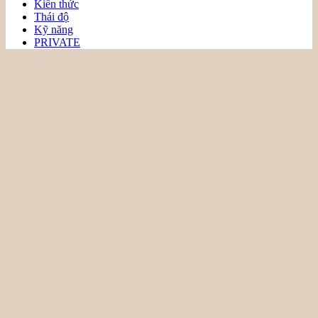
Kiến thức
Thái độ
Kỹ năng
PRIVATE