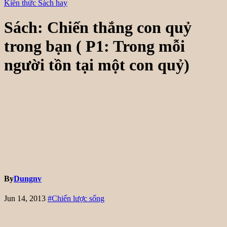
Kiến thức
Sách hay
Sách: Chiến thắng con quỷ
trong bạn ( P1: Trong mỗi
người tồn tại một con quỷ)
By
Dungnv
Jun 14, 2013
#Chiến lược sống