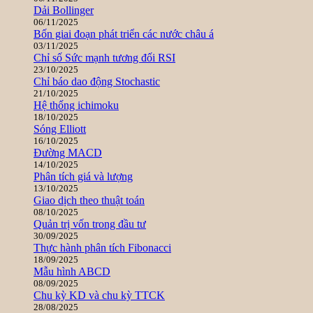
Dải Bollinger
06/11/2025
Bốn giai đoạn phát triển các nước châu á
03/11/2025
Chỉ số Sức mạnh tương đối RSI
23/10/2025
Chỉ báo dao động Stochastic
21/10/2025
Hệ thống ichimoku
18/10/2025
Sóng Elliott
16/10/2025
Đường MACD
14/10/2025
Phân tích giá và lượng
13/10/2025
Giao dịch theo thuật toán
08/10/2025
Quản trị vốn trong đầu tư
30/09/2025
Thực hành phân tích Fibonacci
18/09/2025
Mẫu hình ABCD
08/09/2025
Chu kỳ KD và chu kỳ TTCK
28/08/2025