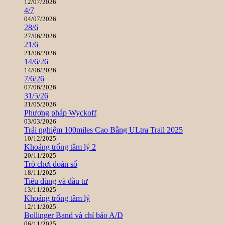
12/07/2026
4/7
04/07/2026
28/6
27/06/2026
21/6
21/06/2026
14/6/26
14/06/2026
7/6/26
07/06/2026
31/5/26
31/05/2026
Phương pháp Wyckoff
03/03/2026
Trải nghiệm 100miles Cao Bằng ULtra Trail 2025
10/12/2025
Khoảng trống tâm lý 2
20/11/2025
Trò chơi đoán số
18/11/2025
Tiêu dùng và đầu tư
13/11/2025
Khoảng trống tâm lý
12/11/2025
Bollinger Band và chỉ báo A/D
06/11/2025