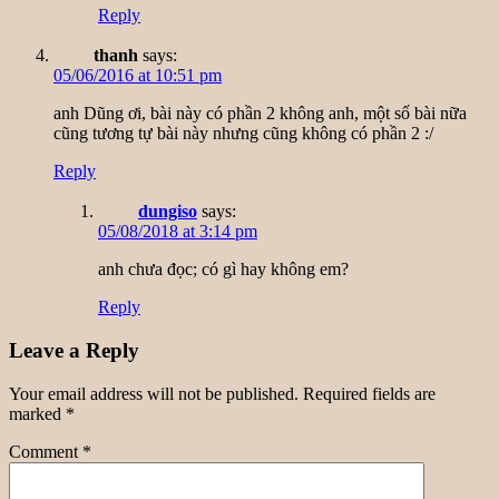
Reply
thanh
says:
05/06/2016 at 10:51 pm
anh Dũng ơi, bài này có phần 2 không anh, một số bài nữa
cũng tương tự bài này nhưng cũng không có phần 2 :/
Reply
dungiso
says:
05/08/2018 at 3:14 pm
anh chưa đọc; có gì hay không em?
Reply
Leave a Reply
Your email address will not be published.
Required fields are
marked
*
Comment
*