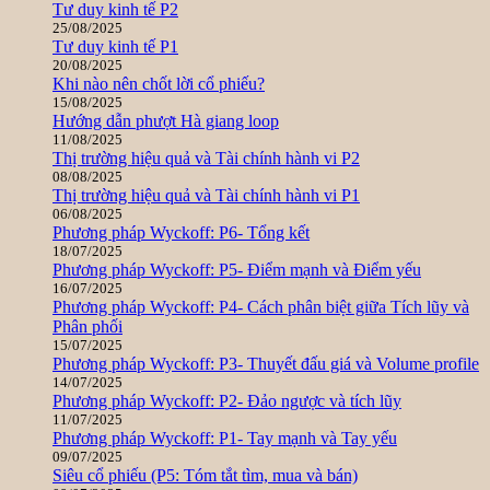
Tư duy kinh tế P2
25/08/2025
Tư duy kinh tế P1
20/08/2025
Khi nào nên chốt lời cổ phiếu?
15/08/2025
Hướng dẫn phượt Hà giang loop
11/08/2025
Thị trường hiệu quả và Tài chính hành vi P2
08/08/2025
Thị trường hiệu quả và Tài chính hành vi P1
06/08/2025
Phương pháp Wyckoff: P6- Tổng kết
18/07/2025
Phương pháp Wyckoff: P5- Điểm mạnh và Điểm yếu
16/07/2025
Phương pháp Wyckoff: P4- Cách phân biệt giữa Tích lũy và
Phân phối
15/07/2025
Phương pháp Wyckoff: P3- Thuyết đấu giá và Volume profile
14/07/2025
Phương pháp Wyckoff: P2- Đảo ngược và tích lũy
11/07/2025
Phương pháp Wyckoff: P1- Tay mạnh và Tay yếu
09/07/2025
Siêu cổ phiếu (P5: Tóm tắt tìm, mua và bán)