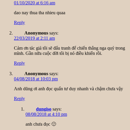
01/10/2020 at 6:16 am
dao nay thua tha nhieu quaa
Reply
Anonymous
says:
22/03/2019 at 2:11 am
Cảm ơn tác giả tôi sẽ đấu tranh để chiến thắng nga quỷ trong
mình. Gần nữa cuộc đời tôi bị nó điều khiển rồi.
Reply
Anonymous
says:
04/08/2018 at 10:03 pm
Anh dũng ơi anh đọc quấn tư duy nhanh và chậm chưa vậy
Reply
dungiso
says:
08/08/2018 at 4:10 pm
anh chưa đọc 🙂