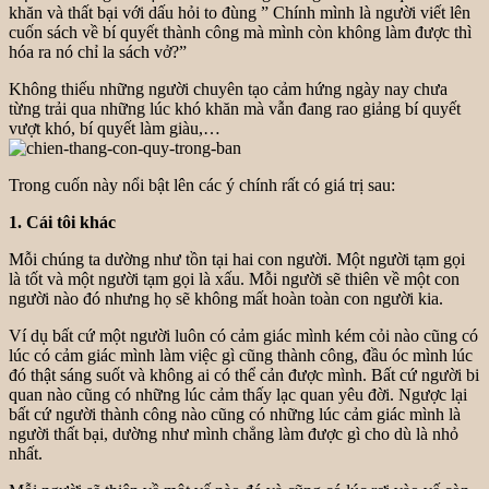
khăn và thất bại với dấu hỏi to đùng ” Chính mình là người viết lên
cuốn sách về bí quyết thành công mà mình còn không làm được thì
hóa ra nó chỉ la sách vở?”
Không thiếu những người chuyên tạo cảm hứng ngày nay chưa
từng trải qua những lúc khó khăn mà vẫn đang rao giảng bí quyết
vượt khó, bí quyết làm giàu,…
Trong cuốn này nổi bật lên các ý chính rất có giá trị sau:
1. Cái tôi khác
Mỗi chúng ta dường như tồn tại hai con người. Một người tạm gọi
là tốt và một người tạm gọi là xấu. Mỗi người sẽ thiên về một con
người nào đó nhưng họ sẽ không mất hoàn toàn con người kia.
Ví dụ bất cứ một người luôn có cảm giác mình kém cỏi nào cũng có
lúc có cảm giác mình làm việc gì cũng thành công, đầu óc mình lúc
đó thật sáng suốt và không ai có thể cản được mình. Bất cứ người bi
quan nào cũng có những lúc cảm thấy lạc quan yêu đời. Ngược lại
bất cứ người thành công nào cũng có những lúc cảm giác mình là
người thất bại, dường như mình chẳng làm được gì cho dù là nhỏ
nhất.