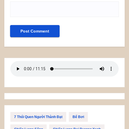
7 Thói Quen Người Thành Đạt
Bể Bơi