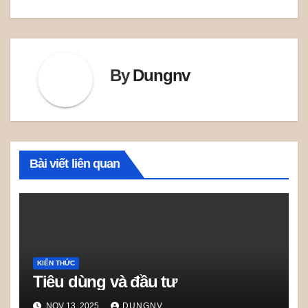
navigation
By
Dungnv
Bài viết liên quan
KIẾN THỨC
Tiêu dùng và đầu tư
NOV 13, 2025
DUNGNV