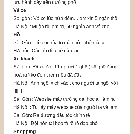
lưu hành đầy trên đường phố
Vá xe
Sài gòn : Vá xe lúc nửa đêm… em xin 5 ngàn thôi
Hà Nội : Muộn rồi em ơi, 50 nghìn anh vá cho
Hồ
Sài Gòn : Hồ con rùa to mà nhỏ , nhỏ mà to
HÀ nội : Các hồ đều bé dần lại
Xe khách
Sài gòn : Đi xe đò !!! 1 người 1 ghế ( số ghế đàng
hoàng ) kô đón thêm nếu đã đầy
Hà Nội: Anh ngối xích vào , cho người ta ngồi với
!!!!!!!
Sài Gòn : Website mấy trường đại học tự làm ra
Hà Nội : Tự lấy mấy website của người ta về làm
Sài Gòn: Ra đường đầu tóc chỉnh tề
Hà Nội: Đội nón tai bèo tà rề rề dạo phố
Shopping