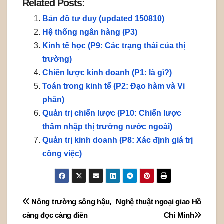
Related Posts:
Bản đồ tư duy (updated 150810)
Hệ thống ngân hàng (P3)
Kinh tế học (P9: Các trạng thái của thị
trường)
Chiến lược kinh doanh (P1: là gì?)
Toán trong kinh tế (P2: Đạo hàm và Vi
phân)
Quản trị chiến lược (P10: Chiến lược
thâm nhập thị trường nước ngoài)
Quản trị kinh doanh (P8: Xác định giá trị
công việc)
Post
Nông trường sông hậu,
Nghệ thuật ngoại giao Hồ
càng đọc càng điên
Chí Minh