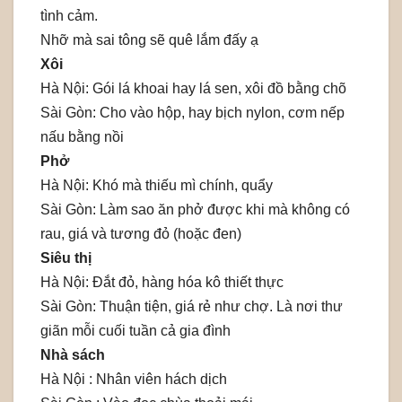
tình cảm.
Nhỡ mà sai tông sẽ quê lắm đấy ạ
Xôi
Hà Nội: Gói lá khoai hay lá sen, xôi đồ bằng chõ
Sài Gòn: Cho vào hộp, hay bịch nylon, cơm nếp
nấu bằng nồi
Phở
Hà Nội: Khó mà thiếu mì chính, quẩy
Sài Gòn: Làm sao ăn phở được khi mà không có
rau, giá và tương đỏ (hoặc đen)
Siêu thị
Hà Nội: Đắt đỏ, hàng hóa kô thiết thực
Sài Gòn: Thuận tiện, giá rẻ như chợ. Là nơi thư
giãn mỗi cuối tuần cả gia đình
Nhà sách
Hà Nội : Nhân viên hách dịch