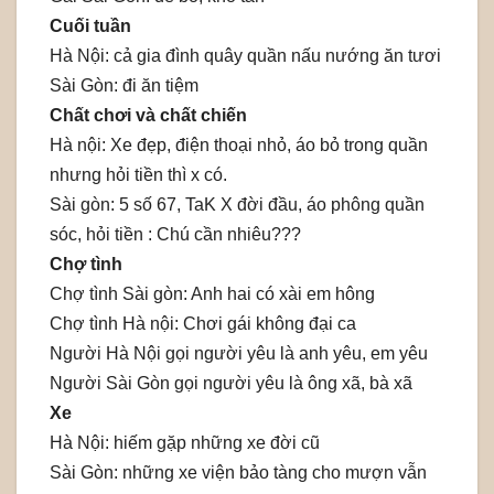
Cuối tuần
Hà Nội: cả gia đình quây quần nấu nướng ăn tươi
Sài Gòn: đi ăn tiệm
Chất chơi và chất chiến
Hà nội: Xe đẹp, điện thoại nhỏ, áo bỏ trong quần
nhưng hỏi tiền thì x có.
Sài gòn: 5 số 67, TaK X đời đầu, áo phông quần
sóc, hỏi tiền : Chú cần nhiêu???
Chợ tình
Chợ tình Sài gòn: Anh hai có xài em hông
Chợ tình Hà nội: Chơi gái không đại ca
Người Hà Nội gọi người yêu là anh yêu, em yêu
Người Sài Gòn gọi người yêu là ông xã, bà xã
Xe
Hà Nội: hiếm gặp những xe đời cũ
Sài Gòn: những xe viện bảo tàng cho mượn vẫn