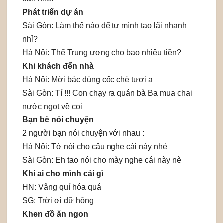
Phát triển dự án
Sài Gòn: Làm thế nào để tự mình tạo lãi nhanh
nhỉ?
Hà Nội: Thế Trung ương cho bao nhiêu tiền?
Khi khách đến nhà
Hà Nội: Mời bác dùng cốc chè tươi ạ
Sài Gòn: Tí !!! Con chạy ra quán bà Ba mua chai
nước ngọt về coi
Bạn bè nói chuyện
2 người bạn nói chuyện với nhau :
Hà Nội: Tớ nói cho cậu nghe cái này nhé
Sài Gòn: Eh tao nói cho mày nghe cái này nè
Khi ai cho mình cái gì
HN: Vâng quí hóa quá
SG: Trời ơi dữ hông
Khen đồ ăn ngon