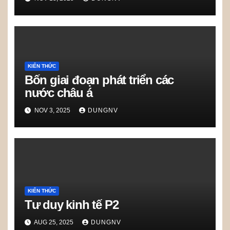
KIẾN THỨC
Bốn giai đoạn phát triển các
nước châu á
NOV 3, 2025
DUNGNV
KIẾN THỨC
Tư duy kinh tế P2
AUG 25, 2025
DUNGNV