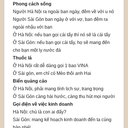
Phong cách sống
Người Hà Nội ra ngoài ban ngày, đêm về với u nó
Người Sài Gòn ban ngày ở với vợ, ban đêm ra
ngoài nhậu với bạn
Ở Hà Nội: nếu bạn gọi cái tẩy thì nó sẽ là cái tẩy
Ở Sài Gòn: nếu bạn gọi cái tẩy, họ sẽ mang đến
cho bạn một ly nước đá
Thuốc lá
Ở Hà Nội rất dễ dàng gọi 1 bao VINA
Ở Sài gòn, em chỉ có Mèo thôi anh Hai
Biển quảng cáo
Ở Hà Nội, phải mang tính lịch sự, trang trọng
Ở Sài Gòn càng hài hước, càng thu hút mọi người
Gọi điện về việc kinh doanh
Hà Nội: chú là con ai đấy?
Sài Gòn: mang kế hoạch kinh doanh đến ta cùng
bàn nhé!