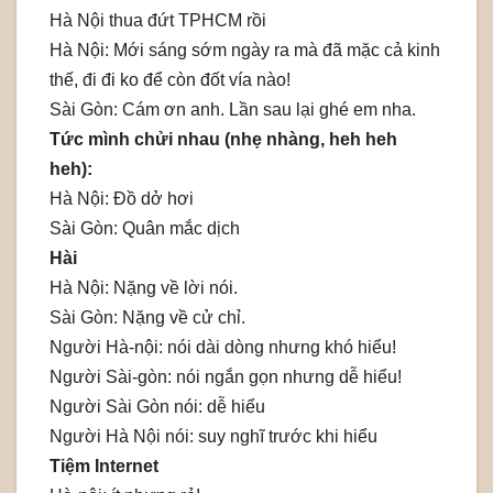
Hà Nội thua đứt TPHCM rồi
Hà Nội: Mới sáng sớm ngày ra mà đã mặc cả kinh
thế, đi đi ko để còn đốt vía nào!
Sài Gòn: Cám ơn anh. Lần sau lại ghé em nha.
Tức mình chửi nhau (nhẹ nhàng, heh heh
heh):
Hà Nội: Đồ dở hơi
Sài Gòn: Quân mắc dịch
Hài
Hà Nội: Nặng về lời nói.
Sài Gòn: Nặng về cử chỉ.
Người Hà-nội: nói dài dòng nhưng khó hiểu!
Người Sài-gòn: nói ngắn gọn nhưng dễ hiểu!
Người Sài Gòn nói: dễ hiểu
Người Hà Nội nói: suy nghĩ trước khi hiểu
Tiệm Internet