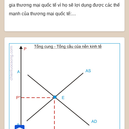
gia thương mại quốc tế vì họ sẽ lợi dụng được các thế
mạnh của thương mại quốc tế:…