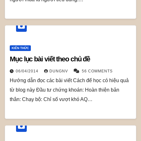
KIẾN THỨC
Mục lục bài viết theo chủ đề
06/04/2014
DUNGNV
56 COMMENTS
Hướng dẫn đọc các bài viết Cách để học có hiệu quả
từ blog này Đầu tư chứng khoán: Hoàn thiện bản
thân: Chạy bộ: Chỉ số vượt khó AQ…