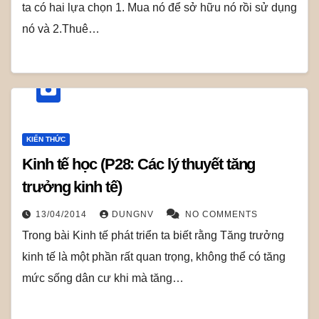
ta có hai lựa chọn 1. Mua nó để sở hữu nó rồi sử dụng
nó và 2.Thuê…
KIẾN THỨC
Kinh tế học (P28: Các lý thuyết tăng
trưởng kinh tế)
13/04/2014
DUNGNV
NO COMMENTS
Trong bài Kinh tế phát triển ta biết rằng Tăng trưởng
kinh tế là một phần rất quan trọng, không thể có tăng
mức sống dân cư khi mà tăng…