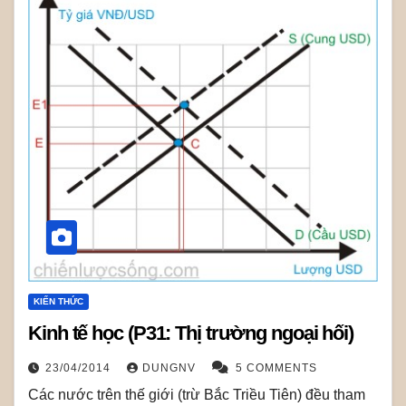
KIẾN THỨC
Kinh tế học (P31: Thị trường ngoại hối)
23/04/2014
DUNGNV
5 COMMENTS
Các nước trên thế giới (trừ Bắc Triều Tiên) đều tham