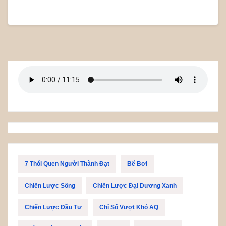
7 Thói Quen Người Thành Đạt
Bể Bơi
Chiến Lược Sống
Chiến Lược Đại Dương Xanh
Chiến Lược Đầu Tư
Chỉ Số Vượt Khó AQ