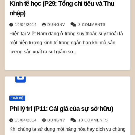
Kinh tế học (P29: Tổng chi tiêu và Thu
nhập)
19/04/2014
DUNGNV
8 COMMENTS
Hiện tại Việt Nam đang ở trong suy thoái; suy thoái là
một hiện tượng kinh tế trong ngắn hạn khi mà sản
lượng sản xuất ra sụt giảm so…
THÁI ĐỘ
Phi lý trí (P11: Cái giá của sự sở hữu)
15/04/2014
DUNGNV
10 COMMENTS
Khi chúng ta sử dụng một hàng hóa hay dịch vụ chúng