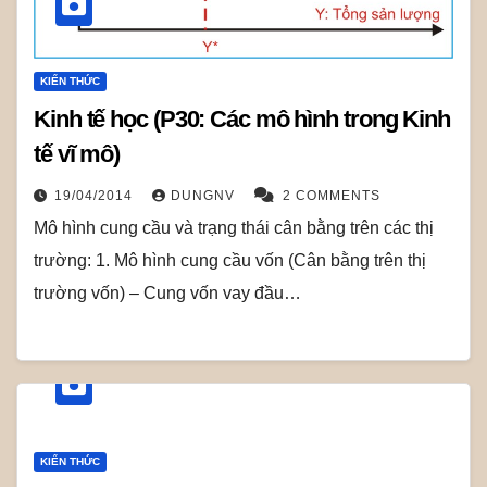
KIẾN THỨC
Kinh tế học (P30: Các mô hình trong Kinh
tế vĩ mô)
19/04/2014
DUNGNV
2 COMMENTS
Mô hình cung cầu và trạng thái cân bằng trên các thị
trường: 1. Mô hình cung cầu vốn (Cân bằng trên thị
trường vốn) – Cung vốn vay đầu…
KIẾN THỨC