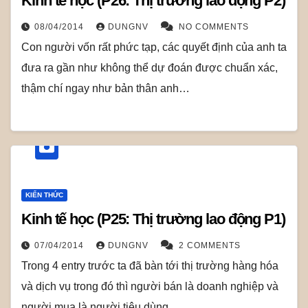
Kinh tế học (P26: Thị trường lao động P2)
08/04/2014
DUNGNV
NO COMMENTS
Con người vốn rất phức tạp, các quyết định của anh ta
đưa ra gần như không thể dự đoán được chuẩn xác,
thậm chí ngay như bản thân anh…
KIẾN THỨC
Kinh tế học (P25: Thị trường lao động P1)
07/04/2014
DUNGNV
2 COMMENTS
Trong 4 entry trước ta đã bàn tới thị trường hàng hóa
và dịch vụ trong đó thì người bán là doanh nghiệp và
người mua là người tiêu dùng.…