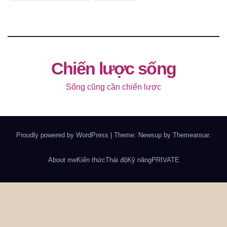
Chiến lược sống
Sống cũng cần chiến lược
Proudly powered by WordPress
|
Theme: Newsup by
Themeansar
.
About me
Kiến thức
Thái độ
Kỹ năng
PRIVATE