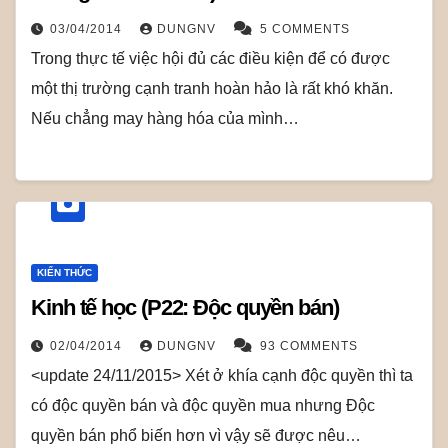
03/04/2014
DUNGNV
5 COMMENTS
Trong thực tế việc hội đủ các điều kiện để có được
một thị trường cạnh tranh hoàn hảo là rất khó khăn.
Nếu chẳng may hàng hóa của mình…
KIẾN THỨC
Kinh tế học (P22: Độc quyền bán)
02/04/2014
DUNGNV
93 COMMENTS
<update 24/11/2015> Xét ở khía cạnh độc quyền thì ta
có độc quyền bán và độc quyền mua nhưng Độc
quyền bán phổ biến hơn vì vậy sẽ được nêu…