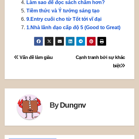
Làm sao để đọc sách chăm hơn?
Tiềm thức và Ý tưởng sáng tạo
9.Entry cuối cho từ Tốt tới vĩ đại
1.Nhà lãnh đạo cấp độ 5 (Good to Great)
Post
Vấn đề làm giàu
Cạnh tranh bởi sự khác
biệt
navigation
By
Dungnv