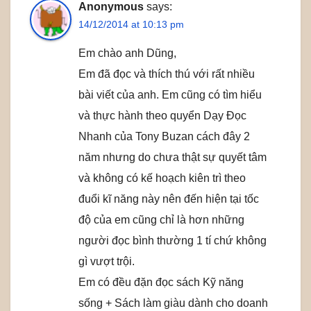
Anonymous
says:
14/12/2014 at 10:13 pm
Em chào anh Dũng,
Em đã đọc và thích thú với rất nhiều
bài viết của anh. Em cũng có tìm hiểu
và thực hành theo quyển Dạy Đọc
Nhanh của Tony Buzan cách đây 2
năm nhưng do chưa thật sự quyết tâm
và không có kế hoạch kiên trì theo
đuổi kĩ năng này nên đến hiện tại tốc
độ của em cũng chỉ là hơn những
người đọc bình thường 1 tí chứ không
gì vượt trội.
Em có đều đặn đọc sách Kỹ năng
sống + Sách làm giàu dành cho doanh