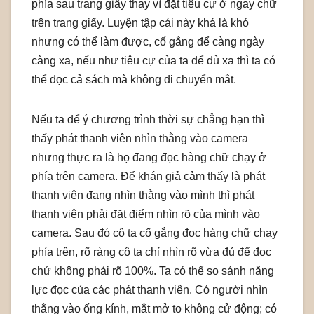
phía sau trang giấy thay vì đặt tiêu cự ở ngay chữ
trên trang giấy. Luyện tập cái này khá là khó
nhưng có thể làm được, cố gắng để càng ngày
càng xa, nếu như tiêu cự của ta để đủ xa thì ta có
thể đọc cả sách mà không di chuyển mắt.
Nếu ta để ý chương trình thời sự chẳng hạn thì
thấy phát thanh viên nhìn thằng vào camera
nhưng thực ra là họ đang đọc hàng chữ chạy ở
phía trên camera. Để khán giả cảm thấy là phát
thanh viên đang nhìn thằng vào mình thì phát
thanh viên phải đặt điểm nhìn rõ của mình vào
camera. Sau đó cô ta cố gắng đọc hàng chữ chạy
phía trên, rõ ràng cô ta chỉ nhìn rõ vừa đủ để đọc
chứ không phải rõ 100%. Ta có thể so sánh năng
lực đọc của các phát thanh viên. Có người nhìn
thằng vào ống kính, mắt mở to không cử động; có