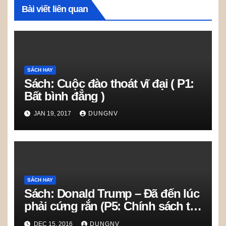
Bài viết liên quan
SÁCH HAY
Sách: Cuộc đào thoát vĩ đại ( P1:
Bất bình đẳng )
JAN 19, 2017
DUNGNV
SÁCH HAY
Sách: Donald Trump – Đã đến lúc
phải cứng rắn (P5: Chính sách tài
khóa )
DEC 15, 2016
DUNGNV