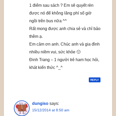
1 điểm sau sách ? Em sẽ quyết rèn
được nó để không lãng phí số giờ
ngồi trên bus nữa ^^
Rất mong được anh chia sẻ và chỉ bảo
thêm ạ.
Em cảm ơn anh. Chúc anh và gia đình
nhiều niềm vui, sức khỏe 🙂
Đinh Trang – 1 người trẻ ham học hỏi,
khát kiến thức ^_^
REPLY
dungiso
says:
15/12/2014 at 8:50 am