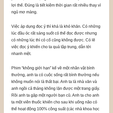
lợi thế. Đúng là tiết kiệm thời gian rất nhiều thay vì
ngủ mơ màng.
Việc áp dụng đọc ý thì khá là khó khăn. Có những
lúc đầu óc rất sáng suốt có thể đọc được nhưng
có những lúc thì có cố cũng không được. Có lẽ
việc đọc ý khiến cho ta quá tập trung, dẫn tới
nhanh mệt.
Phim “không giới hạn” kể về một nhân vật bình
thường, anh ta có cuộc sống rất bình thường nếu
không muốn nói là thất bại. Anh ta là nhà văn và
anh ngồi cả tháng không lặn được một trang giấy.
Rồi anh ta gặp một người bạn cũ. Anh ta cho anh
ta một viên thuốc khiến cho sau khi uống não có
thể hoạt động 100% công suất (các nhà khoa học