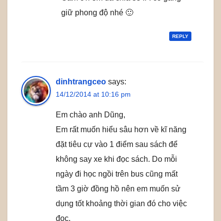
giữ phong độ nhé 🙂
REPLY
dinhtrangceo
says:
14/12/2014 at 10:16 pm
Em chào anh Dũng,
Em rất muốn hiểu sâu hơn về kĩ năng
đặt tiêu cự vào 1 điểm sau sách để
không say xe khi đọc sách. Do mỗi
ngày đi học ngồi trên bus cũng mất
tầm 3 giờ đồng hồ nên em muốn sử
dụng tốt khoảng thời gian đó cho việc
đọc.