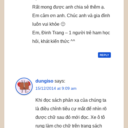
Rất mong được anh chia sẻ thêm ạ.
Em cảm ơn anh. Chúc anh và gia đình
luôn vui khỏe 🙂
Em, Đinh Trang – 1 người trẻ ham học
hỏi, khát kiến thức ^^
REPLY
dungiso
says:
15/12/2014 at 9:09 am
Khi đọc sách phản xạ của chúng ta
là điều chỉnh tiêu cự mắt để nhìn rõ
được chữ sau đó mới đọc. Xe ô tô
rung làm cho chữ trên trang sách