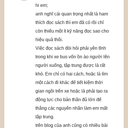
hi em;
anh nghĩ cái quan trọng nhất là ham
thích đọc sách thì em đã có rồi chỉ
còn thiếu một ít kỹ năng đọc sao cho
hiệu quả thôi.
Việc đọc sách đòi hỏi phải yên tĩnh
trong khi xe bus vốn ồn ào người lên
người xuống, tập trung được là rất
khó. Em chỉ có hai cách, hoặc là tìm
một cách đi khác để tiết kiệm thời
gian ngồi trên xe hoặc là phải tạo ra
động lực cho bản thân đủ lớn để
thắng các nguyên nhân làm em mất
tập trung.
trên blog của anh cũng có nhiều bài