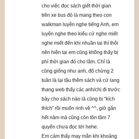
cho việc đọc sách giết thời gian
trên xe bus đó là mang theo con
walkman luyện nghe tiếng Anh, em
luyện nghe theo kiểu cứ nghe miết
nghe miết đến khi nhuần tai thì thôi
nên hiện tại em cũng không thấy bị
phí thời gian đó cho lắm. Chỉ là
cũng giống như anh, độ chừng 2
tuần là lại tậu thêm sách và cứ lang
thang web thấy các anh/chị đi trước
bày cho sách nào là cũng bị “kích
thích” rồi muốn rinh về ^^, giờ gần
hết năm mà cũng còn tồn tầm 7
quyển chưa đọc tới hehe.
Em cảm thấy may mắn khi khoảng