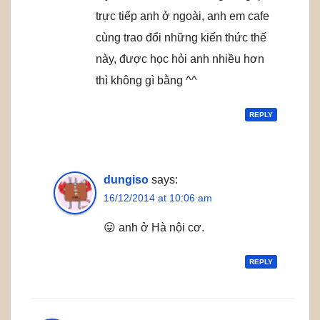
trực tiếp anh ở ngoài, anh em cafe
cùng trao đổi những kiến thức thế
này, được học hỏi anh nhiều hơn
thì không gì bằng ^^
REPLY
dungiso
says:
16/12/2014 at 10:06 am
😛 anh ở Hà nội cơ.
REPLY