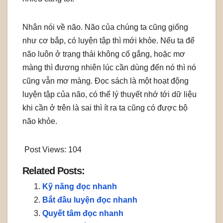
Nhân nói về não. Não của chúng ta cũng giống
như cơ bắp, có luyện tập thì mới khỏe. Nếu ta để
não luôn ở trạng thái không cố gắng, hoặc mơ
màng thì đương nhiên lúc cần dùng đến nó thì nó
cũng vẫn mơ màng. Đọc sách là một hoạt động
luyện tập của não, có thể lý thuyết nhớ tới dữ liệu
khi cần ở trên là sai thì ít ra ta cũng có được bộ
não khỏe.
Post Views:
104
Related Posts:
Kỹ năng đọc nhanh
Bắt đầu luyện đọc nhanh
Quyết tâm đọc nhanh