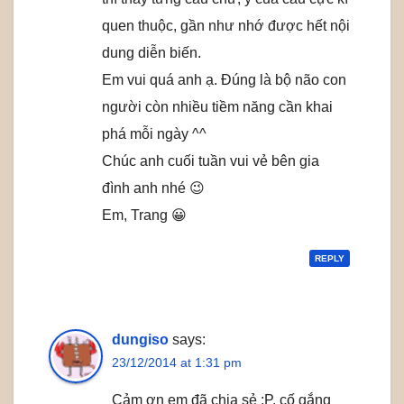
quen thuộc, gần như nhớ được hết nội
dung diễn biến.
Em vui quá anh ạ. Đúng là bộ não con
người còn nhiều tiềm năng cần khai
phá mỗi ngày ^^
Chúc anh cuối tuần vui vẻ bên gia
đình anh nhé 😉
Em, Trang 😀
REPLY
dungiso
says:
23/12/2014 at 1:31 pm
Cảm ơn em đã chia sẻ :P. cố gắng