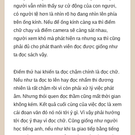
người vẫn nhìn thấy sự cử động của con ngươi,
có người tệ hơn là nhìn rõ họ đang nhìn lên phía
trên ống kính. Nếu để ống kính càng xa thì điểm
chữ chạy và điểm camera sẽ càng sát nhau,
người xem khó mà phát hiện ra nhưng xa thì cũng
phải đủ cho phát thanh viên đọc được giống như
ta đọc sách vậy.
Điểm thứ hai khiến ta đọc chậm chính là đọc chữ.
Nếu như ta đọc to lên hay đọc nhẩm thi đương
nhiên là rất chậm rồi vì còn phải xử lý việc phát
âm. Nhưng thói quen đọc thầm cũng mất thời gian
không kém. Kết quả cuối cùng của việc đọc là xem
cái đoạn văn đó nó nói tới ý gì. Vì vậy phải hướng
tới đọc ý thay vì đọc chữ. Cũng giống như người
học tiếng anh, nếu như khi ta giao tiếp bằng tiếng