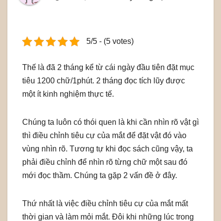
5/5 - (5 votes)
Thế là đã 2 tháng kể từ cái ngày đầu tiên đặt mục
tiêu 1200 chữ/1phút. 2 tháng đọc tích lũy được
một ít kinh nghiệm thực tế.
Chúng ta luôn có thói quen là khi cần nhìn rõ vật gì
thì điều chỉnh tiêu cự của mắt để đặt vật đó vào
vùng nhìn rõ. Tương tự khi đọc sách cũng vậy, ta
phải điều chỉnh để nhìn rõ từng chữ một sau đó
mới đọc thầm. Chúng ta gặp 2 vấn đề ở đây.
Thứ nhất là việc điều chỉnh tiêu cự của mắt mất
thời gian và làm mỏi mắt. Đôi khi những lúc trong