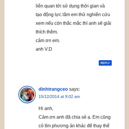
liên quan tới sử dụng thời gian và
tạo động lực lắm em thử nghiên cứu
xem nếu còn thắc mắc thì anh sẽ giải
thích thêm.
cảm ơn em.
anh V.D
REPLY
dinhtrangceo
says:
15/12/2014 at 9:02 am
Hi anh,
Cảm ơn anh đã chia sẻ ạ. Em cũng
có tìm phương án khác để thay thế