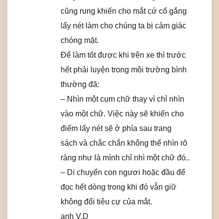
cũng rung khiến cho mắt cứ cố gắng
lấy nét làm cho chúng ta bị cảm giác
chóng mặt.
Để làm tốt được khi trên xe thì trước
hết phải luyện trong môi trường bình
thường đã:
– Nhìn một cụm chữ thay vì chỉ nhìn
vào một chữ. Việc này sẽ khiến cho
điểm lấy nét sẽ ở phía sau trang
sách và chắc chắn không thể nhìn rõ
ràng như là mình chỉ nhì một chữ đó..
– Di chuyển con ngươi hoặc đầu để
đọc hết dòng trong khi đó vẫn giữ
không đổi tiêu cự của mắt.
anh V.D