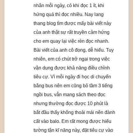
nhân mỗi ngày, có khi đọc 1 ít, khi
hứng quá thì đọc nhiều. Nay lang
thang blog tìm được mấy bài viết này
của anh thật sự rất truyền cảm hứng
cho em quay lại việc rèn đọc nhanh.
Bài viết của anh cô đọng, dễ hiểu. Tuy
nhiên, em có chút trở ngại trong việc
vận dụng được khả năng điều chỉnh
tiêu cự. Vì mỗi ngày đi học di chuyển
bằng bus nên em cũng bỏ tầm 3 tiếng
ngồi bus, vẫn mang sách theo đọc
nhưng thường đọc được 10 phút là
bắt đầu thấy không thoải mái nên đành
cất vào balo. Em rất mong được hiểu
tường tận kĩ năng này, đặt tiêu cự vào