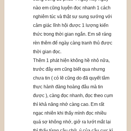
nào em cũng luyện đọc nhanh 1 cách
nghiêm túc và thật sự sung sướng với
cảm giác lĩnh hội được 1 lượng kiến
thức trong thời gian ngắn. Em sẽ ráng
rèn thêm để ngày càng tranh thủ được
thời gian đọc.
Thêm 1 phát hiện không hề nhỏ nữa,
trước đây em cũng biết qua nhưng
chưa tin ( có lẽ cũng do đã quyết tâm
thực hành đàng hoàng đâu mà tin
được ), càng đọc nhanh, đọc theo cụm
thì khả năng nhớ càng cao. Em rất
ngạc nhiên khi thấy mình đọc nhiều
quá sợ không nhớ, giở ra lướt mắt lại
thì thấy từng câu chữ, ý của câu cực kì