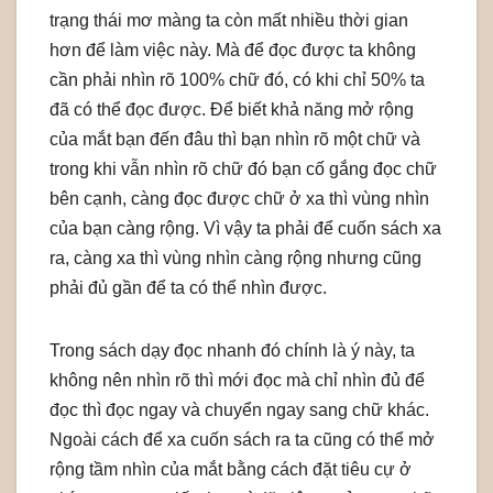
trạng thái mơ màng ta còn mất nhiều thời gian
hơn để làm việc này. Mà để đọc được ta không
cần phải nhìn rõ 100% chữ đó, có khi chỉ 50% ta
đã có thể đọc được. Để biết khả năng mở rộng
của mắt bạn đến đâu thì bạn nhìn rõ một chữ và
trong khi vẫn nhìn rõ chữ đó bạn cố gắng đọc chữ
bên cạnh, càng đọc được chữ ở xa thì vùng nhìn
của bạn càng rộng. Vì vậy ta phải để cuốn sách xa
ra, càng xa thì vùng nhìn càng rộng nhưng cũng
phải đủ gần để ta có thể nhìn được.
Trong sách dạy đọc nhanh đó chính là ý này, ta
không nên nhìn rõ thì mới đọc mà chỉ nhìn đủ để
đọc thì đọc ngay và chuyển ngay sang chữ khác.
Ngoài cách để xa cuốn sách ra ta cũng có thể mở
rộng tầm nhìn của mắt bằng cách đặt tiêu cự ở