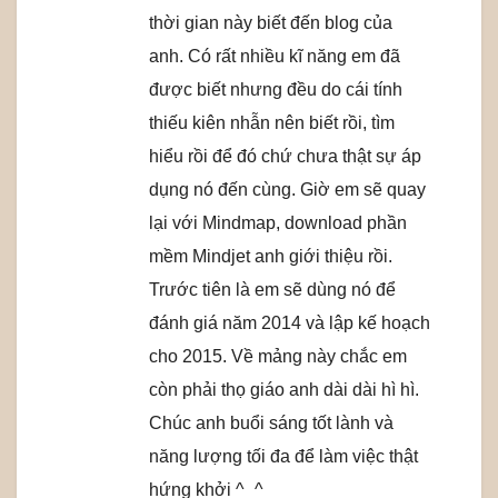
thời gian này biết đến blog của
anh. Có rất nhiều kĩ năng em đã
được biết nhưng đều do cái tính
thiếu kiên nhẫn nên biết rồi, tìm
hiểu rồi để đó chứ chưa thật sự áp
dụng nó đến cùng. Giờ em sẽ quay
lại với Mindmap, download phần
mềm Mindjet anh giới thiệu rồi.
Trước tiên là em sẽ dùng nó để
đánh giá năm 2014 và lập kế hoạch
cho 2015. Về mảng này chắc em
còn phải thọ giáo anh dài dài hì hì.
Chúc anh buổi sáng tốt lành và
năng lượng tối đa để làm việc thật
hứng khởi ^_^