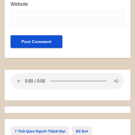
Website
7 Thói Quen Người Thành Đạt
Bể Bơi