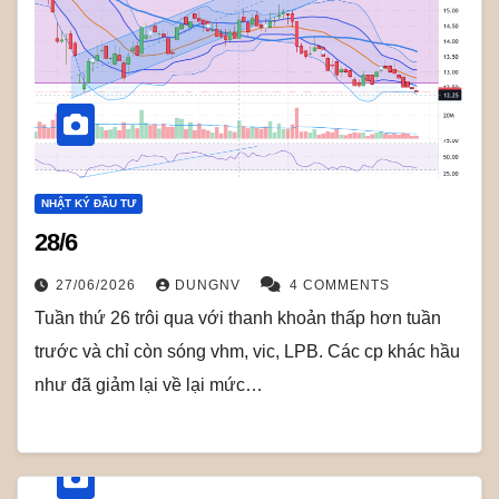
NHẬT KÝ ĐẦU TƯ
28/6
27/06/2026
DUNGNV
4 COMMENTS
Tuần thứ 26 trôi qua với thanh khoản thấp hơn tuần
trước và chỉ còn sóng vhm, vic, LPB. Các cp khác hầu
như đã giảm lại về lại mức…