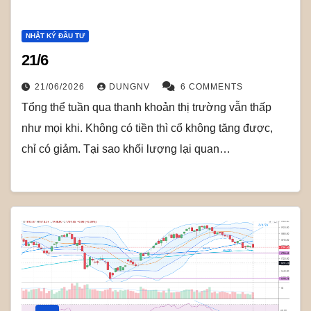
NHẬT KÝ ĐẦU TƯ
21/6
21/06/2026
DUNGNV
6 COMMENTS
Tổng thể tuần qua thanh khoản thị trường vẫn thấp
như mọi khi. Không có tiền thì cổ không tăng được,
chỉ có giảm. Tại sao khối lượng lại quan…