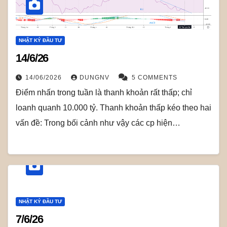
NHẬT KÝ ĐẦU TƯ
14/6/26
14/06/2026
DUNGNV
5 COMMENTS
Điểm nhấn trong tuần là thanh khoản rất thấp; chỉ
loanh quanh 10.000 tỷ. Thanh khoản thấp kéo theo hai
vấn đề: Trong bối cảnh như vậy các cp hiện…
NHẬT KÝ ĐẦU TƯ
7/6/26