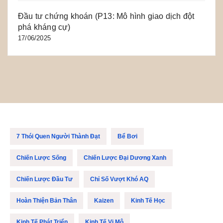
Đầu tư chứng khoán (P13: Mô hình giao dịch đột
phá kháng cự)
17/06/2025
7 Thói Quen Người Thành Đạt
Bể Bơi
Chiến Lược Sống
Chiến Lược Đại Dương Xanh
Chiến Lược Đầu Tư
Chỉ Số Vượt Khó AQ
Hoàn Thiện Bản Thân
Kaizen
Kinh Tế Học
Kinh Tế Phát Triển
Kinh Tế Vi Mô