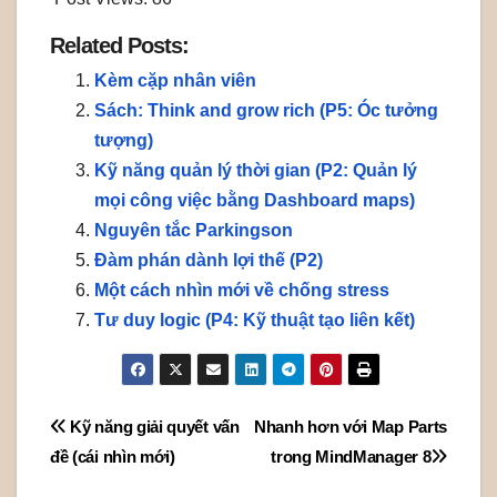
Related Posts:
Kèm cặp nhân viên
Sách: Think and grow rich (P5: Óc tưởng
tượng)
Kỹ năng quản lý thời gian (P2: Quản lý
mọi công việc bằng Dashboard maps)
Nguyên tắc Parkingson
Đàm phán dành lợi thế (P2)
Một cách nhìn mới về chống stress
Tư duy logic (P4: Kỹ thuật tạo liên kết)
Post
Kỹ năng giải quyết vấn
Nhanh hơn với Map Parts
đề (cái nhìn mới)
trong MindManager 8
navigation