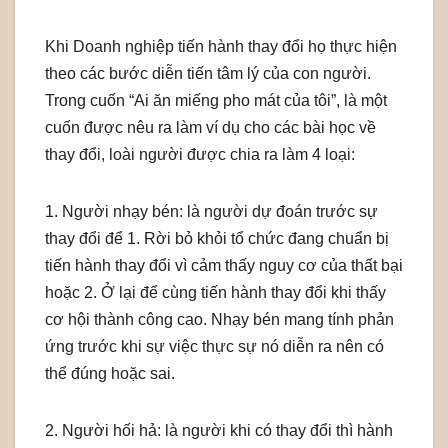
Khi Doanh nghiệp tiến hành thay đổi họ thực hiện
theo các bước diễn tiến tâm lý của con người.
Trong cuốn “Ai ăn miếng pho mát của tôi”, là một
cuốn được nêu ra làm ví dụ cho các bài học về
thay đổi, loài người được chia ra làm 4 loại:
1. Người nhạy bén: là người dự đoán trước sự
thay đổi để 1. Rời bỏ khỏi tổ chức đang chuẩn bị
tiến hành thay đổi vì cảm thấy nguy cơ của thất bại
hoặc 2. Ở lại để cùng tiến hành thay đổi khi thấy
cơ hội thành công cao. Nhạy bén mang tính phản
ứng trước khi sự việc thực sự nó diễn ra nên có
thể đúng hoặc sai.
2. Người hối hả: là người khi có thay đổi thì hành