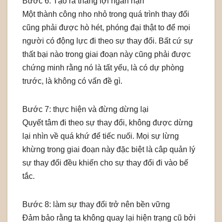
Bước 6: Tạo ra thắng lợi ngắn hạn
Một thành công nho nhỏ trong quá trình thay đổi
cũng phải được hò hét, phóng đại thật to để mọi
người có động lực đi theo sự thay đổi. Bất cứ sự
thất bại nào trong giai đoạn này cũng phải được
chứng minh rằng nó là tất yếu, là có dự phòng
trước, là không có vấn đề gì.
Bước 7: thực hiện và đừng dừng lại
Quyết tâm đi theo sự thay đổi, không được dừng
lại nhìn về quá khứ để tiếc nuối. Mọi sự lừng
khừng trong giai đoạn này đặc biệt là câp quản lý
sự thay đổi đều khiến cho sự thay đổi đi vào bế
tắc.
Bước 8: làm sự thay đổi trở nên bền vững
Đảm bảo rằng ta không quay lại hiện trạng cũ bởi