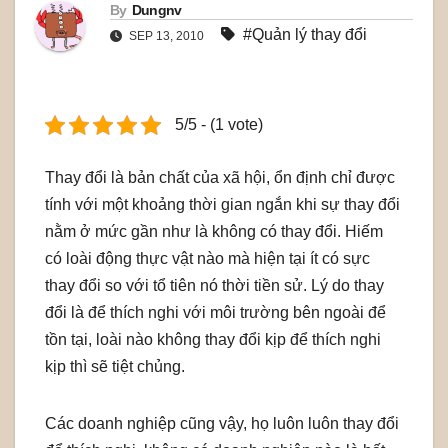
By
Dungnv
#Quản lý thay đổi
SEP 13, 2010
5/5 - (1 vote)
Thay đổi là bản chất của xã hội, ổn định chỉ được
tính với một khoảng thời gian ngắn khi sự thay đổi
nằm ở mức gần như là không có thay đổi. Hiếm
có loài động thực vật nào mà hiện tại ít có sực
thay đổi so với tổ tiên nó thời tiền sử. Lý do thay
đổi là để thích nghi với môi trường bên ngoài để
tồn tại, loài nào không thay đổi kịp để thích nghi
kịp thì sẽ tiệt chủng.
Các doanh nghiệp cũng vậy, họ luôn luôn thay đổi