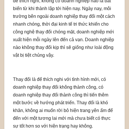
để thích nghi, không có doanh nghiệp nào là bất
biến từ khi thành lập tới hiện nay. Ngày nay, môi
trường bên ngoài doanh nghiệp thay đổi một cách
nhanh chóng, thời đại kinh tế tri thức khiến cho
công nghệ thay đổi chóng mặt, doanh nghiệp mới
xuất hiện mỗi ngày lên đến cả vạn. Doanh nghiệp
nào không thay đổi kịp thì sẽ giống như loài động
vật bị tiệt chủng vậy.
Thay đổi là để thích nghi với tình hình mới, có
doanh nghiệp thay đổi không thành công, có
doanh nghiệp thay đổi thành công thì tiến thêm
một bước về hướng phát triển. Thay đổi là khó
khăn, không ai muốn rời bỏ hiện trang yên ấm để
đến với một tương lai mới mà chưa biết có thực
sự tốt hơn so với hiện trạng hay không.