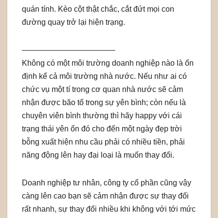
quán tính. Kèo cột thật chắc, cắt đứt mọi con
đường quay trở lại hiện trạng.
————————————
Không có một môi trường doanh nghiệp nào là ổn
định kể cả môi trường nhà nước. Nếu như ai có
chức vụ một tí trong cơ quan nhà nước sẽ cảm
nhận được bão tố trong sự yên bình; còn nếu là
chuyên viên bình thường thì hãy happy với cái
trạng thái yên ổn đó cho đến một ngày đẹp trời
bỗng xuất hiện nhu cầu phải có nhiều tiền, phải
năng động lên hay đại loại là muốn thay đổi.
Doanh nghiệp tư nhân, công ty cổ phần cũng vậy
càng lên cao bạn sẽ cảm nhận được sự thay đổi
rất nhanh, sự thay đổi nhiều khi không với tới mức