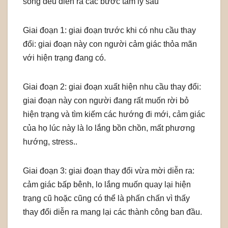
sống đều diễn ra các bước tâm lý sau
Giai đoạn 1: giai đoạn trước khi có nhu cầu thay
đổi: giai đoạn này con người cảm giác thỏa mãn
với hiện trạng đang có.
Giai đoạn 2: giai đoạn xuất hiện nhu cầu thay đổi:
giai đoạn này con người đang rất muốn rời bỏ
hiện trạng và tìm kiếm các hướng đi mới, cảm giác
của họ lúc này là lo lắng bồn chồn, mất phương
hướng, stress..
Giai đoạn 3: giai đoạn thay đổi vừa mời diễn ra:
cảm giác bấp bênh, lo lắng muốn quay lại hiện
trạng cũ hoặc cũng có thể là phấn chấn vì thấy
thay đổi diễn ra mang lại các thành công ban đầu.