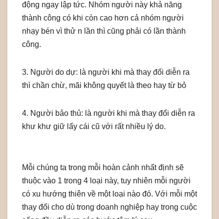
động ngay lập tức. Nhóm người này khả năng
thành công có khi còn cao hơn cả nhóm người
nhạy bén vì thử n lần thì cũng phải có lần thành
công.
3. Người do dự: là người khi mà thay đổi diễn ra
thì chần chừ, mãi không quyết là theo hay từ bỏ
4. Người bảo thủ: là người khi mà thay đổi diễn ra
khư khư giữ lấy cái cũ với rất nhiều lý do.
Mỗi chúng ta trong mỗi hoàn cảnh nhất định sẽ
thuộc vào 1 trong 4 loại này, tuy nhiên mỗi người
có xu hướng thiên về một loại nào đó. Với mỗi một
thay đổi cho dù trong doanh nghiệp hay trong cuộc