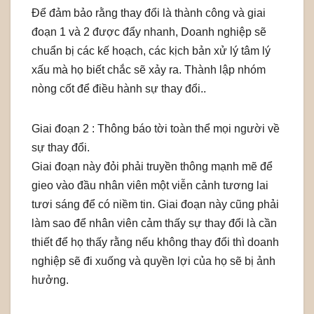
Để đảm bảo rằng thay đổi là thành công và giai
đoạn 1 và 2 được đẩy nhanh, Doanh nghiệp sẽ
chuẩn bị các kế hoạch, các kịch bản xử lý tâm lý
xấu mà họ biết chắc sẽ xảy ra. Thành lập nhóm
nòng cốt để điều hành sự thay đổi..
Giai đoạn 2 : Thông báo tời toàn thể mọi người về
sự thay đổi.
Giai đoạn này đỏi phải truyền thông mạnh mẽ để
gieo vào đầu nhân viên một viễn cảnh tương lai
tươi sáng để có niềm tin. Giai đoạn này cũng phải
làm sao để nhân viên cảm thấy sự thay đổi là cần
thiết để họ thấy rằng nếu không thay đổi thì doanh
nghiệp sẽ đi xuống và quyền lợi của họ sẽ bị ảnh
hưởng.