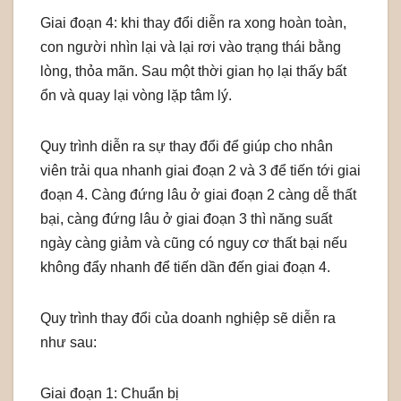
Giai đoạn 4: khi thay đổi diễn ra xong hoàn toàn,
con người nhìn lại và lại rơi vào trạng thái bằng
lòng, thỏa mãn. Sau một thời gian họ lại thấy bất
ổn và quay lại vòng lặp tâm lý.
Quy trình diễn ra sự thay đổi để giúp cho nhân
viên trải qua nhanh giai đoạn 2 và 3 để tiến tới giai
đoạn 4. Càng đứng lâu ở giai đoạn 2 càng dễ thất
bại, càng đứng lâu ở giai đoạn 3 thì năng suất
ngày càng giảm và cũng có nguy cơ thất bại nếu
không đẩy nhanh để tiến dần đến giai đoạn 4.
Quy trình thay đổi của doanh nghiệp sẽ diễn ra
như sau:
Giai đoạn 1: Chuẩn bị