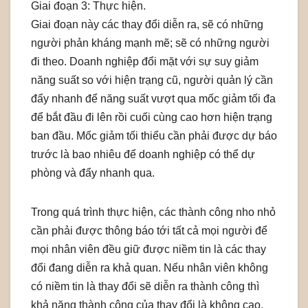
Giai đoạn 3: Thực hiện.
Giai đoạn này các thay đổi diễn ra, sẽ có những
người phản kháng mạnh mẽ; sẽ có những người
đi theo. Doanh nghiệp đổi mặt với sự suy giảm
năng suất so với hiện trạng cũ, người quản lý cần
đẩy nhanh để năng suất vượt qua mốc giảm tối đa
để bắt đầu đi lên rồi cuối cùng cao hơn hiện trạng
ban đầu. Mốc giảm tối thiểu cần phải được dự báo
trước là bao nhiêu để doanh nghiệp có thể dự
phòng và đẩy nhanh qua.
Trong quá trình thực hiện, các thành công nho nhỏ
cần phải được thông báo tới tất cả mọi người để
mọi nhân viên đều giữ được niềm tin là các thay
đổi đang diễn ra khả quan. Nếu nhân viên không
có niềm tin là thay đổi sẽ diễn ra thành công thì
khả năng thành công của thay đổi là không cao.