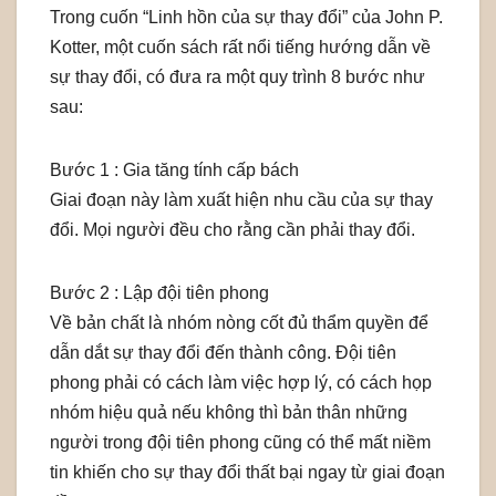
Trong cuốn “Linh hồn của sự thay đổi” của John P.
Kotter, một cuốn sách rất nổi tiếng hướng dẫn về
sự thay đổi, có đưa ra một quy trình 8 bước như
sau:
Bước 1 : Gia tăng tính cấp bách
Giai đoạn này làm xuất hiện nhu cầu của sự thay
đổi. Mọi người đều cho rằng cần phải thay đổi.
Bước 2 : Lập đội tiên phong
Về bản chất là nhóm nòng cốt đủ thẩm quyền để
dẫn dắt sự thay đổi đến thành công. Đội tiên
phong phải có cách làm việc hợp lý, có cách họp
nhóm hiệu quả nếu không thì bản thân những
người trong đội tiên phong cũng có thể mất niềm
tin khiến cho sự thay đổi thất bại ngay từ giai đoạn