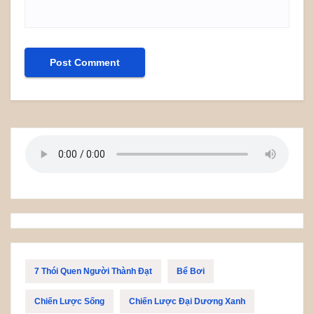
7 Thói Quen Người Thành Đạt
Bể Bơi
Chiến Lược Sống
Chiến Lược Đại Dương Xanh