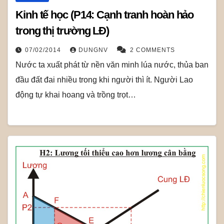
Kinh tế học (P14: Cạnh tranh hoàn hảo
trong thị trường LĐ)
07/02/2014
DUNGNV
2 COMMENTS
Nước ta xuất phát từ nền văn minh lúa nước, thủa ban
đầu đất đai nhiều trong khi người thì ít. Người Lao
động tự khai hoang và trồng trọt…