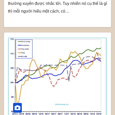
thường xuyên được nhắc tới. Tuy nhiên nó cụ thể là gì
thì mỗi người hiểu một cách, có…