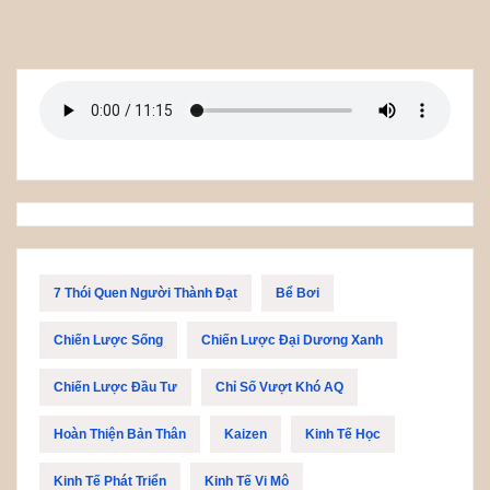
7 Thói Quen Người Thành Đạt
Bể Bơi
Chiến Lược Sống
Chiến Lược Đại Dương Xanh
Chiến Lược Đầu Tư
Chỉ Số Vượt Khó AQ
Hoàn Thiện Bản Thân
Kaizen
Kinh Tế Học
Kinh Tế Phát Triển
Kinh Tế Vi Mô