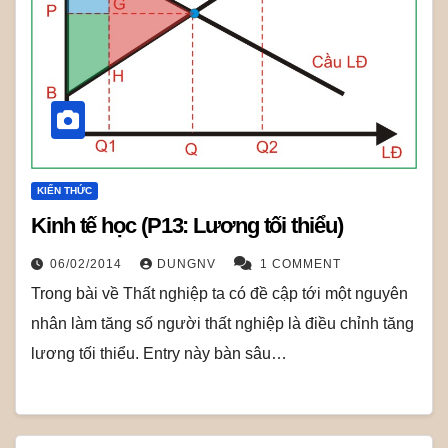
KIẾN THỨC
Kinh tế học (P13: Lương tối thiểu)
06/02/2014
DUNGNV
1 COMMENT
Trong bài về Thất nghiệp ta có đề cập tới một nguyên
nhân làm tăng số người thất nghiệp là điều chỉnh tăng
lương tối thiểu. Entry này bàn sâu…