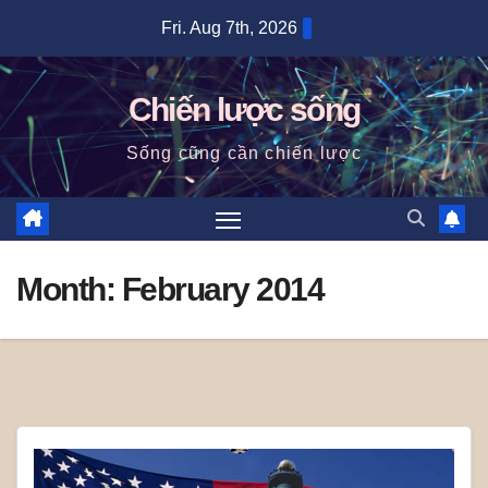
Skip
Fri. Aug 7th, 2026
to
content
Chiến lược sống
Sống cũng cần chiến lược
Month:
February 2014