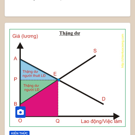
KIẾN THỨC