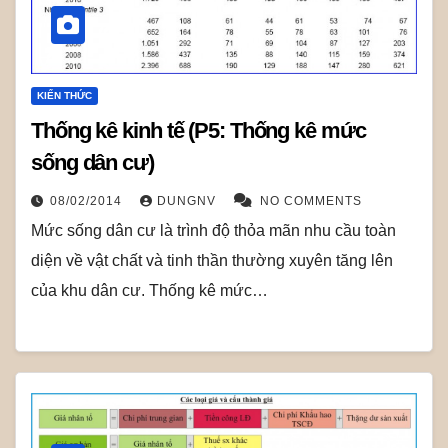
KIẾN THỨC
Thống kê kinh tế (P5: Thống kê mức
sống dân cư)
08/02/2014
DUNGNV
NO COMMENTS
Mức sống dân cư là trình độ thỏa mãn nhu cầu toàn
diện về vật chất và tinh thần thường xuyên tăng lên
của khu dân cư. Thống kê mức…