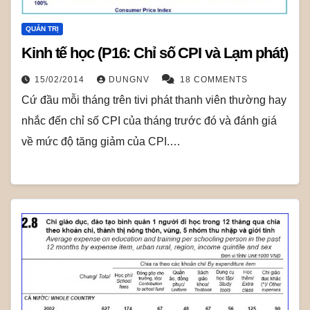
QUẢN TRỊ
Kinh tế học (P16: Chỉ số CPI và Lạm phát)
15/02/2014
DUNGNV
18 COMMENTS
Cứ đầu mỗi tháng trên tivi phát thanh viên thường hay
nhắc đến chỉ số CPI của tháng trước đó và đánh giá
về mức độ tăng giảm của CPI.…