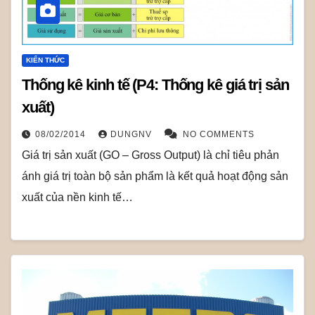
KIẾN THỨC
Thống kê kinh tế (P4: Thống kê giá trị sản
xuất)
08/02/2014
DUNGNV
NO COMMENTS
Giá trị sản xuất (GO – Gross Output) là chỉ tiêu phản
ánh giá trị toàn bộ sản phẩm là kết quả hoạt động sản
xuất của nền kinh tế…