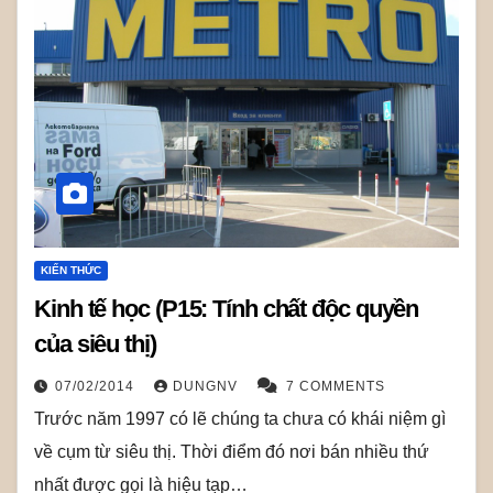
KIẾN THỨC
Kinh tế học (P15: Tính chất độc quyền
của siêu thị)
07/02/2014
DUNGNV
7 COMMENTS
Trước năm 1997 có lẽ chúng ta chưa có khái niệm gì
về cụm từ siêu thị. Thời điểm đó nơi bán nhiều thứ
nhất được gọi là hiệu tạp…