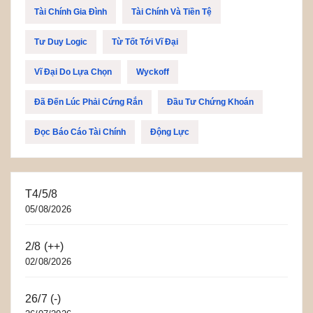
Tài Chính Gia Đình
Tài Chính Và Tiền Tệ
Tư Duy Logic
Từ Tốt Tới Vĩ Đại
Vĩ Đại Do Lựa Chọn
Wyckoff
Đã Đến Lúc Phải Cứng Rắn
Đầu Tư Chứng Khoán
Đọc Báo Cáo Tài Chính
Động Lực
T4/5/8
05/08/2026
2/8 (++)
02/08/2026
26/7 (-)