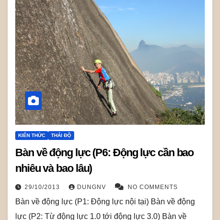
KIẾN THỨC
THÁI ĐỘ
Bàn về động lực (P6: Động lực cần bao
nhiêu và bao lâu)
29/10/2013
DUNGNV
NO COMMENTS
Bàn về động lực (P1: Động lực nội tại) Bàn về động
lực (P2: Từ động lực 1.0 tới động lực 3.0) Bàn về