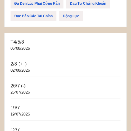
Đã Đến Lúc Phải Cứng Rắn
Đầu Tư Chứng Khoán
Đọc Báo Cáo Tài Chính
Động Lực
T4/5/8
05/08/2026
2/8 (++)
02/08/2026
26/7 (-)
26/07/2026
19/7
19/07/2026
12/7