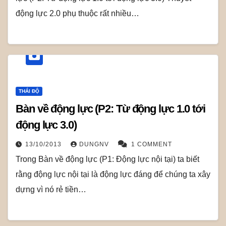
động lực 2.0 phụ thuộc rất nhiều…
THÁI ĐỘ
Bàn về động lực (P2: Từ động lực 1.0 tới
động lực 3.0)
13/10/2013
DUNGNV
1 COMMENT
Trong Bàn về động lực (P1: Động lực nội tại) ta biết
rằng động lực nội tại là động lực đáng để chúng ta xây
dựng vì nó rẻ tiền…