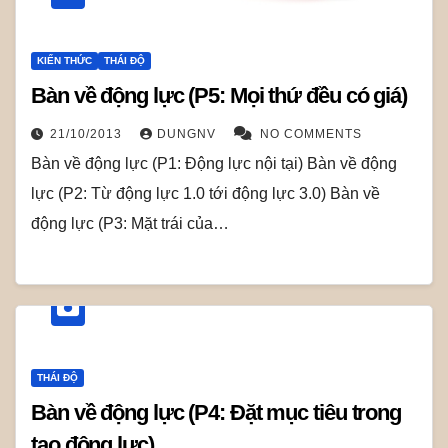
KIẾN THỨC
THÁI ĐỘ
Bàn về động lực (P5: Mọi thứ đều có giá)
21/10/2013
DUNGNV
NO COMMENTS
Bàn về động lực (P1: Động lực nội tại) Bàn về động
lực (P2: Từ động lực 1.0 tới động lực 3.0) Bàn về
động lực (P3: Mặt trái của…
THÁI ĐỘ
Bàn về động lực (P4: Đặt mục tiêu trong
tạo động lực)