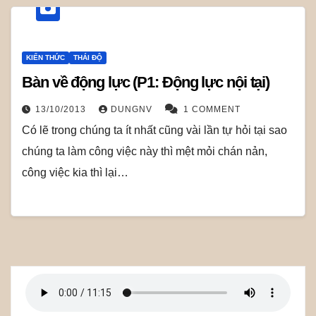
KIẾN THỨC
THÁI ĐỘ
Bàn về động lực (P1: Động lực nội tại)
13/10/2013
DUNGNV
1 COMMENT
Có lẽ trong chúng ta ít nhất cũng vài lần tự hỏi tại sao
chúng ta làm công việc này thì mệt mỏi chán nản,
công việc kia thì lại…