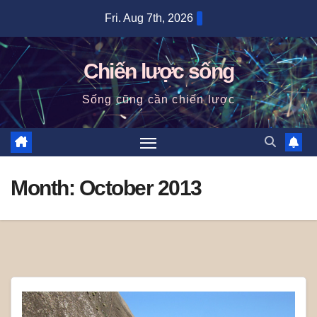
Skip
Fri. Aug 7th, 2026
to
content
Chiến lược sống
Sống cũng cần chiến lược
Month:
October 2013