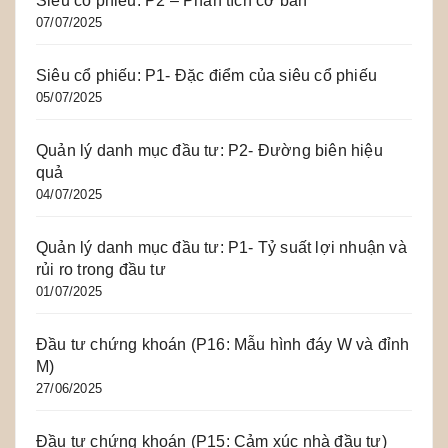
Siêu cổ phiếu: P2 – Phân tích cơ bản
07/07/2025
Siêu cổ phiếu: P1- Đặc điểm của siêu cổ phiếu
05/07/2025
Quản lý danh mục đầu tư: P2- Đường biên hiệu
quả
04/07/2025
Quản lý danh mục đầu tư: P1- Tỷ suất lợi nhuận và
rủi ro trong đầu tư
01/07/2025
Đầu tư chứng khoán (P16: Mẫu hình đáy W và đỉnh
M)
27/06/2025
Đầu tư chứng khoán (P15: Cảm xúc nhà đầu tư)