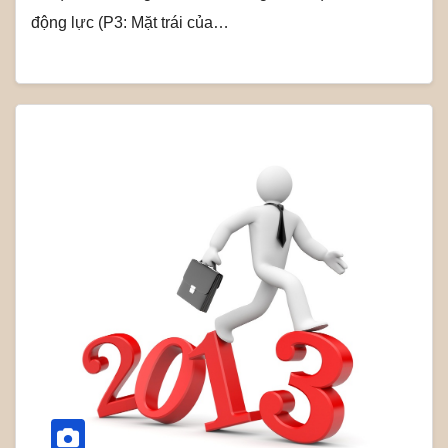
động lực (P3: Mặt trái của…