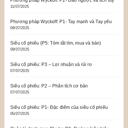
Phương pháp Wyckoff: P2- Đảo ngược và tích lũy
11/07/2025
Phương pháp Wyckoff: P1- Tay mạnh và Tay yếu
09/07/2025
Siêu cổ phiếu (P5: Tóm tắt tìm, mua và bán)
09/07/2025
Siêu cổ phiếu: P3 – Lợi nhuận và rủi ro
07/07/2025
Siêu cổ phiếu: P2 – Phân tích cơ bản
07/07/2025
Siêu cổ phiếu: P1- Đặc điểm của siêu cổ phiếu
05/07/2025