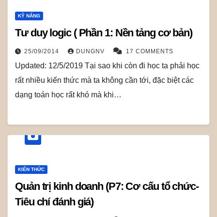
KỸ NĂNG
Tư duy logic ( Phần 1: Nền tảng cơ bản)
25/09/2014
DUNGNV
17 COMMENTS
Updated: 12/5/2019 Tại sao khi còn đi học ta phải học
rất nhiều kiến thức mà ta không cần tới, đặc biệt các
dạng toán học rất khó mà khi…
KIẾN THỨC
Quản trị kinh doanh (P7: Cơ cấu tổ chức-
Tiêu chí đánh giá)