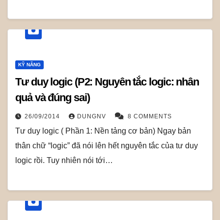
KỸ NĂNG
Tư duy logic (P2: Nguyên tắc logic: nhân
quả và đúng sai)
26/09/2014
DUNGNV
8 COMMENTS
Tư duy logic ( Phần 1: Nền tảng cơ bản) Ngay bản
thân chữ “logic” đã nói lên hết nguyên tắc của tư duy
logic rồi. Tuy nhiên nói tới…