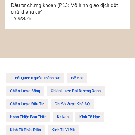
Đầu tư chứng khoán (P13: Mô hình giao dịch đột
phá kháng cự)
17/06/2025
7 Thói Quen Người Thành Đạt
Bể Bơi
Chiến Lược Sống
Chiến Lược Đại Dương Xanh
Chiến Lược Đầu Tư
Chỉ Số Vượt Khó AQ
Hoàn Thiện Bản Thân
Kaizen
Kinh Tế Học
Kinh Tế Phát Triển
Kinh Tế Vi Mô