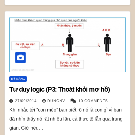
KỸ NĂNG
Tư duy logic (P3: Thoát khỏi mơ hồ)
27/09/2014
DUNGNV
10 COMMENTS
Khi nhắc tới “con mèo” bạn biết rõ nó là con gì vì bạn
đã nhìn thấy nó rất nhiều lần, cả thực tế lẫn qua trung
gian. Giờ nếu…