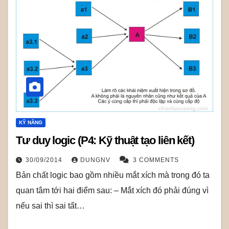
KỸ NĂNG
Tư duy logic (P4: Kỹ thuật tạo liên kết)
30/09/2014
DUNGNV
3 COMMENTS
Bản chất logic bao gồm nhiều mắt xích mà trong đó ta
quan tâm tới hai điểm sau: – Mắt xích đó phải đúng vì
nếu sai thì sai tất…