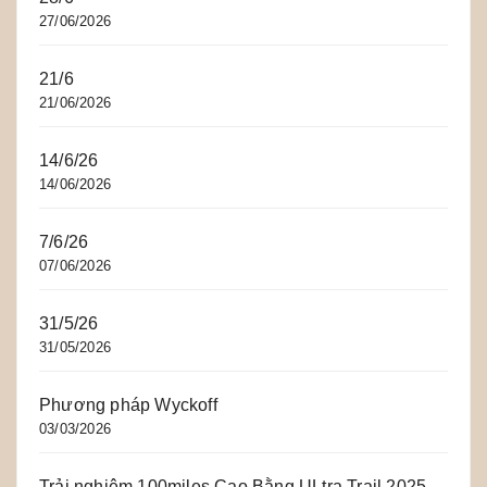
27/06/2026
21/6
21/06/2026
14/6/26
14/06/2026
7/6/26
07/06/2026
31/5/26
31/05/2026
Phương pháp Wyckoff
03/03/2026
Trải nghiệm 100miles Cao Bằng ULtra Trail 2025