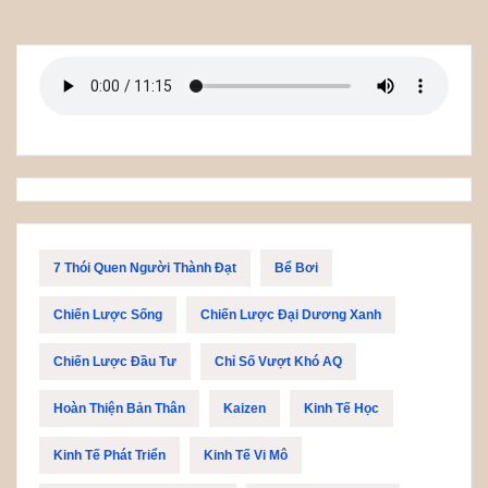
7 Thói Quen Người Thành Đạt
Bể Bơi
Chiến Lược Sống
Chiến Lược Đại Dương Xanh
Chiến Lược Đầu Tư
Chỉ Số Vượt Khó AQ
Hoàn Thiện Bản Thân
Kaizen
Kinh Tế Học
Kinh Tế Phát Triển
Kinh Tế Vi Mô