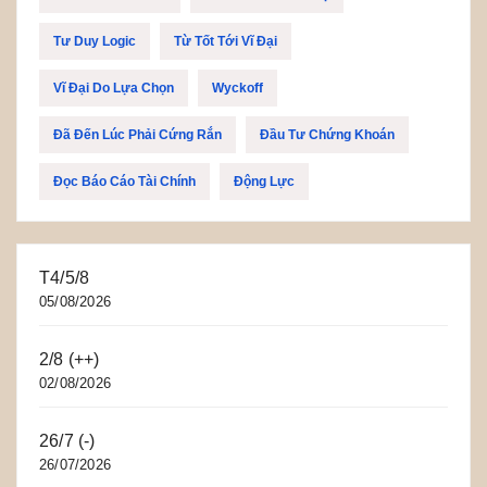
Tư Duy Logic
Từ Tốt Tới Vĩ Đại
Vĩ Đại Do Lựa Chọn
Wyckoff
Đã Đến Lúc Phải Cứng Rắn
Đầu Tư Chứng Khoán
Đọc Báo Cáo Tài Chính
Động Lực
T4/5/8
05/08/2026
2/8 (++)
02/08/2026
26/7 (-)
26/07/2026