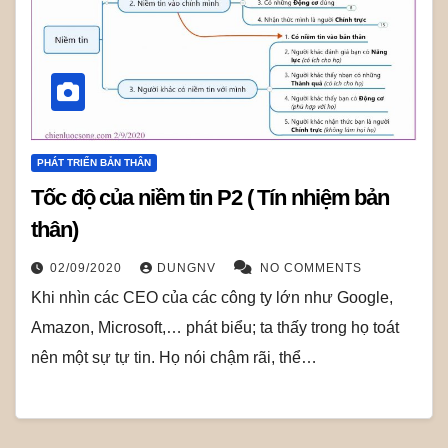
PHÁT TRIỂN BẢN THÂN
Tốc độ của niềm tin P2 ( Tín nhiệm bản
thân)
02/09/2020
DUNGNV
NO COMMENTS
Khi nhìn các CEO của các công ty lớn như Google,
Amazon, Microsoft,… phát biểu; ta thấy trong họ toát
nên một sự tự tin. Họ nói chậm rãi, thể…