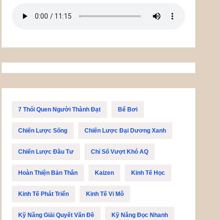
7 Thói Quen Người Thành Đạt
Bể Bơi
Chiến Lược Sống
Chiến Lược Đại Dương Xanh
Chiến Lược Đầu Tư
Chỉ Số Vượt Khó AQ
Hoàn Thiện Bản Thân
Kaizen
Kinh Tế Học
Kinh Tế Phát Triển
Kinh Tế Vi Mô
Kỹ Năng Giải Quyết Vấn Đề
Kỹ Năng Đọc Nhanh