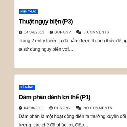
KIẾN THỨC
Thuật ngụy biện (P3)
14/04/2013
DUNGNV
3 COMMENTS
Trong 2 entry trước ta đã nắm được 4 cách thức để ng
ta sử dụng ngụy biện với…
KỸ NĂNG
Đàm phán dành lợi thế (P1)
04/08/2011
DUNGNV
NO COMMENTS
Đàm phán là một hoạt động diễn ra thường xuyên đối
lương, các chế độ phúc lợi, điều…