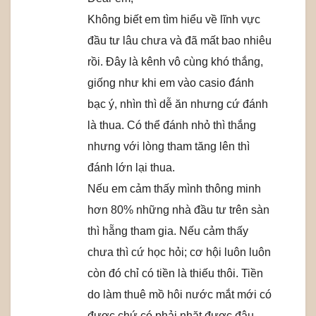
Không biết em tìm hiểu về lĩnh vực
đầu tư lâu chưa và đã mất bao nhiêu
rồi. Đây là kênh vô cùng khó thắng,
giống như khi em vào casio đánh
bạc ý, nhìn thì dễ ăn nhưng cứ đánh
là thua. Có thể đánh nhỏ thì thắng
nhưng với lòng tham tăng lên thì
đánh lớn lại thua.
Nếu em cảm thấy mình thông minh
hơn 80% những nhà đầu tư trên sàn
thì hẵng tham gia. Nếu cảm thấy
chưa thì cứ học hỏi; cơ hội luôn luôn
còn đó chỉ có tiền là thiếu thôi. Tiền
do làm thuê mồ hôi nước mắt mới có
được chứ có phải nhặt được đâu.