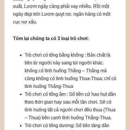
suất, Lượm ngày càng phải vay nhiều. Rồi một
ngày đẹp trời Lượm quỵt nợ, ngân hàng có một
cục nợ xấu.
Tóm lại chúng ta có 3 loại trò chơi:
Trò chơi có tổng bằng không : Bản chất là
tiền từ người này sang túi người khác.
không có tình huống Thắng – Thắng mà
cũng không có tình huống Thua-Thua; chỉ có
tình huống Thắng-Thua
Trò chơi có tổng âm : Số tiền cứ hao hụt dần
theo thời gian hay sau mỗi lần chơi. Sẽ có
tình huống tất cả người chơi đều thua (Thua
– Thua) bên cạnh tình huống Thắng-Thua.
Trò chơi có tổng dương: Số tiền tăng dần