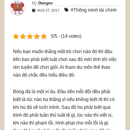
By
Dungnv
#Thông minh tài chính
AUG 27, 2017
5/5 - (14 votes)
Nếu bạn muốn thắng một trò chơi nào đó thì đầu
tiên bạn phải biết luật chơi sau đó mới tính tới việc
rèn luyện để chơi giỏi. Ai tham dự môn thể thao
nào đó chắc đều hiểu điều đó.
Bóng đá là một ví dụ. Đầu tiên mỗi đội đều phải
biết là lúc nào họ thắng vì nếu không biết rõ thì có
khi họ đá về lưới mình. Sau đó họ phải biết quá
trình đó phải tuân thủ luật lệ gì, lúc nào thì việt vị,
khi nào thì phạm lỗi, hình phạt cho mỗi lỗi là gì.