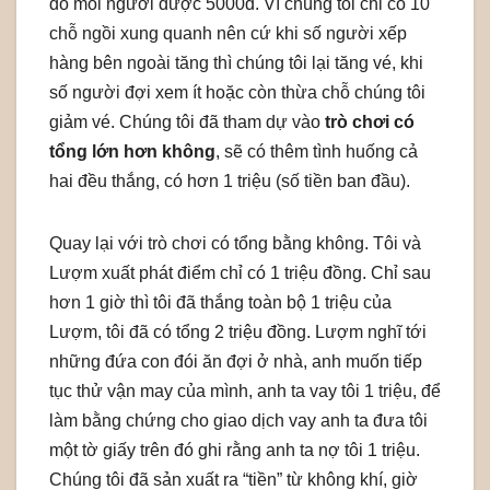
đó mỗi người được 5000đ. Vì chúng tôi chỉ có 10
chỗ ngồi xung quanh nên cứ khi số người xếp
hàng bên ngoài tăng thì chúng tôi lại tăng vé, khi
số người đợi xem ít hoặc còn thừa chỗ chúng tôi
giảm vé. Chúng tôi đã tham dự vào
trò chơi có
tổng lớn hơn không
, sẽ có thêm tình huống cả
hai đều thắng, có hơn 1 triệu (số tiền ban đầu).
Quay lại với trò chơi có tổng bằng không. Tôi và
Lượm xuất phát điểm chỉ có 1 triệu đồng. Chỉ sau
hơn 1 giờ thì tôi đã thắng toàn bộ 1 triệu của
Lượm, tôi đã có tổng 2 triệu đồng. Lượm nghĩ tới
những đứa con đói ăn đợi ở nhà, anh muốn tiếp
tục thử vận may của mình, anh ta vay tôi 1 triệu, để
làm bằng chứng cho giao dịch vay anh ta đưa tôi
một tờ giấy trên đó ghi rằng anh ta nợ tôi 1 triệu.
Chúng tôi đã sản xuất ra “tiền” từ không khí, giờ