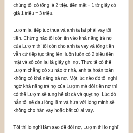
chúng tôi có tổng là 2 triệu tiền mặt + 1 tờ giấy có
giá 1 triệu = 3 triệu.
Lượm lại tiếp tục thua và anh ta lại phải vay tôi
tiền. Chừng nào tôi còn tin vào khả năng trả nợ
của Lượm thì tôi còn cho anh ta vay và tổng tiền
vẫn cứ tiếp tục tăng lên; luôn luôn có 2 triệu tiền
mặt và số còn lại là giấy ghi nợ. Thực tế có thể
Lượm chẳng có xu nào ở nhà, anh ta hoàn toàn
không có khả năng trả nợ. Một lúc nào đó tôi nghi
ngờ khả năng trả nợ của Lượm mà đòi tiền nợ thì
có thể Lượm sẽ tung hê tất cả và quỵt nợ. Lúc đó
hẳn tôi sẽ đau lòng lắm và hứa với lòng mình sẽ
không cho hắn vay hoặc bất cứ ai vay.
Tôi thì lo nghĩ làm sao để đòi nợ, Lượm thì lo nghĩ