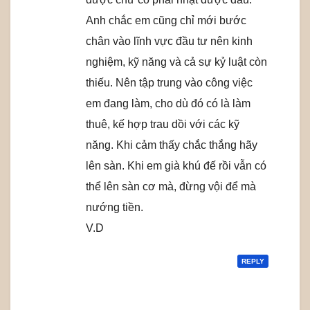
Anh chắc em cũng chỉ mới bước
chân vào lĩnh vực đầu tư nên kinh
nghiệm, kỹ năng và cả sự kỷ luật còn
thiếu. Nên tập trung vào công việc
em đang làm, cho dù đó có là làm
thuê, kế hợp trau dồi với các kỹ
năng. Khi cảm thấy chắc thắng hãy
lên sàn. Khi em già khú đế rồi vẫn có
thể lên sàn cơ mà, đừng vội để mà
nướng tiền.
V.D
REPLY