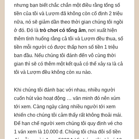
nhưng bạn biết chắc chắn một điều rằng tổng số
tiền của tôi và Lượm đã không còn cố định 2 triệu
nữa, nó sẽ giảm dần theo thời gian chúng tôi ngồi
ở đó. Đó là
trò chơi có tổng âm
, nơi xuất hiện
thêm tình huống rằng cả tôi và Lượm đều thua, số
tiền mỗi người có được thấp hơn số tiền 1 triệu
ban đầu. Nếu chúng tôi đánh đến vô cùng thời
gian thì sẽ có thêm một kết quả có thể xảy ra là cả
tôi và Lượm đều không còn xu nào.
Khi chúng tôi đánh bạc với nhau, nhiều người
cuốn hút vào hoạt động … văn minh đó nên xúm
tới xem. Càng ngày càng nhiều người tới xem
khiến cho chúng tôi cảm thấy rất không thoải mái.
Để hạn chế người xem chúng tôi quy định vé cho
1 ván xem là 10.000 đ. Chúng tôi chia
đôi số tiền