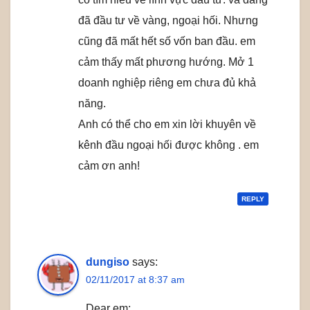
đã đầu tư về vàng, ngoại hối. Nhưng
cũng đã mất hết số vốn ban đầu. em
cảm thấy mất phương hướng. Mở 1
doanh nghiệp riêng em chưa đủ khả
năng.
Anh có thể cho em xin lời khuyên về
kênh đầu ngoại hối được không . em
cảm ơn anh!
REPLY
dungiso
says:
02/11/2017 at 8:37 am
Dear em;