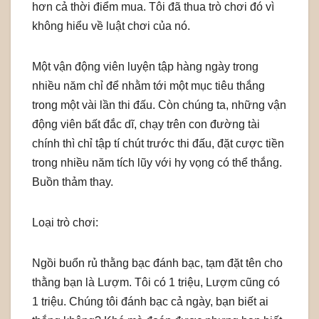
hơn cả thời điểm mua. Tôi đã thua trò chơi đó vì
không hiểu về luật chơi của nó.
Một vận động viên luyện tập hàng ngày trong
nhiều năm chỉ để nhằm tới một mục tiêu thắng
trong một vài lần thi đấu. Còn chúng ta, những vận
động viên bất đắc dĩ, chạy trên con đường tài
chính thì chỉ tập tí chút trước thi đấu, đặt cược tiền
trong nhiều năm tích lũy với hy vọng có thể thắng.
Buồn thảm thay.
Loại trò chơi:
Ngồi buổn rủ thằng bạc đánh bạc, tạm đặt tên cho
thằng bạn là Lượm. Tôi có 1 triệu, Lượm cũng có
1 triệu. Chúng tôi đánh bạc cả ngày, bạn biết ai