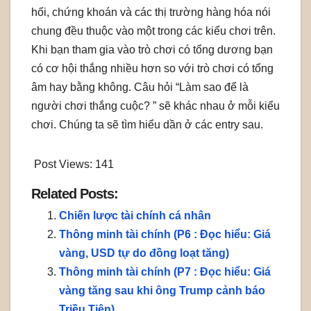
hối, chứng khoán và các thị trường hàng hóa nói
chung đều thuộc vào một trong các kiểu chơi trên.
Khi bạn tham gia vào trò chơi có tổng dương bạn
có cơ hội thắng nhiều hơn so với trò chơi có tổng
âm hay bằng không. Câu hỏi “Làm sao để là
người chơi thắng cuộc? ” sẽ khác nhau ở mỗi kiểu
chơi. Chúng ta sẽ tìm hiểu dần ở các entry sau.
Post Views:
141
Related Posts:
Chiến lược tài chính cá nhân
Thông minh tài chính (P6 : Đọc hiểu: Giá
vàng, USD tự do đồng loạt tăng)
Thông minh tài chính (P7 : Đọc hiểu: Giá
vàng tăng sau khi ông Trump cảnh báo
Triều Tiên)