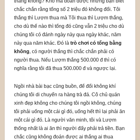
thắng không? Khó mà đoán được
nhưng bạn biết
chắc chắn rằng tổng số 2 triệu đó không đổi. Tôi
thắng thì Lượm thua mà Tôi thua thì Lượm thắng,
cho dù thế nào thì tổng đó cũng vẫn 2 triệu cho dù
chúng tôi có đánh ngày này qua ngày khác, năm
này qua năm khác. Đó là
trò chơi có tổng bằng
không
, có người thắng thì chắc chắn phải có
người thua. Nếu Lượm thắng 500.000 đ thì có
nghĩa rằng tôi đã thua 500.000 đ và ngược lại.
Ngồi nhà bài bạc cũng buồn, để đổi không khí
chúng tôi di chuyển ra hàng trà đá. Cô chủ quán
xinh đẹp không cho chúng tôi ngồi không, chúng
tôi phải uống một cái gì đó, uống hết thì lại phải ăn
một cái gì đó. Là người văn minh, tôi và Lượm
thống nhất là ai ăn thì người đấy phải trả tiền. Bạn
chắc cũng không đoán được ai thắng ai thua