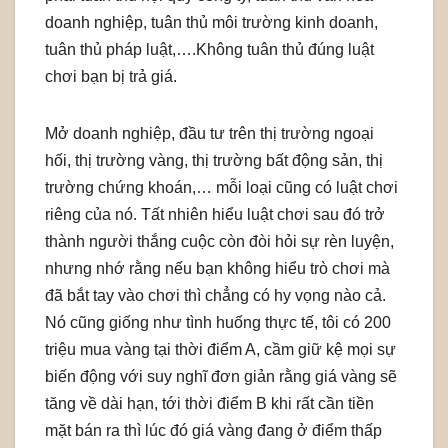
doanh nghiệp, tuân thủ môi trường kinh doanh,
tuân thủ pháp luật,….Không tuân thủ đúng luật
chơi bạn bị trả giá.
Mở doanh nghiệp, đầu tư trên thị trường ngoại
hối, thị trường vàng, thị trường bất động sản, thị
trường chứng khoán,… mỗi loại cũng có luật chơi
riêng của nó. Tất nhiên hiểu luật chơi sau đó trở
thành người thắng cuộc còn đòi hỏi sự rèn luyện,
nhưng nhớ rằng nếu bạn không hiểu trò chơi mà
đã bắt tay vào chơi thì chẳng có hy vọng nào cả.
Nó cũng giống như tình huống thực tế, tôi có 200
triệu mua vàng tại thời điểm A, cầm giữ kệ mọi sự
biến động với suy nghĩ đơn giản rằng giá vàng sẽ
tăng về dài hạn, tới thời điểm B khi rất cần tiền
mặt bán ra thì lúc đó giá vàng đang ở điểm thấp