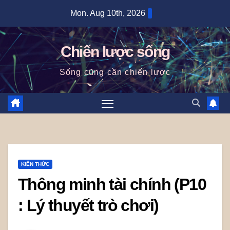
Skip
Mon. Aug 10th, 2026
to
content
Chiến lược sống
Sống cũng cần chiến lược
KIẾN THỨC
Thông minh tài chính (P10
: Lý thuyết trò chơi)