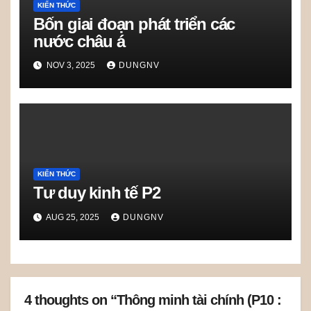
KIẾN THỨC
Bốn giai đoạn phát triển các
nước châu á
NOV 3, 2025
DUNGNV
KIẾN THỨC
Tư duy kinh tế P2
AUG 25, 2025
DUNGNV
4 thoughts on “Thông minh tài chính (P10 :