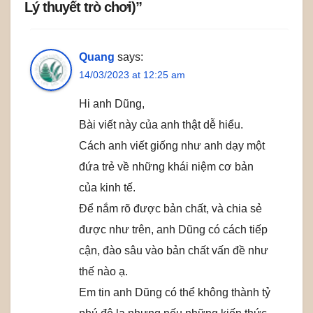
Lý thuyết trò chơi)”
Quang
says:
14/03/2023 at 12:25 am
Hi anh Dũng,
Bài viết này của anh thật dễ hiểu.
Cách anh viết giống như anh dạy một
đứa trẻ về những khái niệm cơ bản
của kinh tế.
Để nắm rõ được bản chất, và chia sẻ
được như trên, anh Dũng có cách tiếp
cận, đào sâu vào bản chất vấn đề như
thế nào ạ.
Em tin anh Dũng có thể không thành tỷ