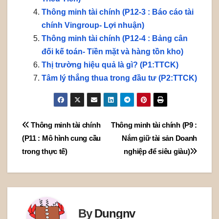
Thông minh tài chính (P12-3 : Báo cáo tài
chính Vingroup- Lợi nhuận)
Thông minh tài chính (P12-4 : Bảng cân
đối kế toán- Tiền mặt và hàng tồn kho)
Thị trường hiệu quả là gì? (P1:TTCK)
Tâm lý thắng thua trong đầu tư (P2:TTCK)
Post
Thông minh tài chính
Thông minh tài chính (P9 :
(P11 : Mô hình cung cầu
Nắm giữ tài sản Doanh
navigation
trong thực tế)
nghiệp để siêu giàu)
By
Dungnv