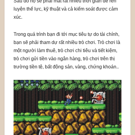
Sau đó họ sẽ phải mất rất nhiều thời gian để rèn
luyện thể lực, kỹ thuật và cả kiểm soát được cảm
xúc.
Trong quá trình bạn đi tới mục tiêu tự do tài chính,
bạn sẽ phải tham dự rất nhiều trò chơi. Trò chơi là
một người làm thuê, trò chơi chi tiêu và tiết kiệm,
trò chơi gửi tiền vào ngân hàng, trò chơi trên thị
trường tiền tệ, bất động sản, vàng, chứng khoán..