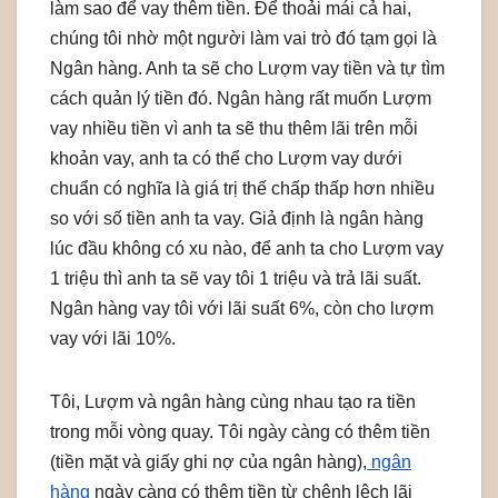
làm sao để vay thêm tiền. Để thoải mái cả hai,
chúng tôi nhờ một người làm vai trò đó tạm gọi là
Ngân hàng. Anh ta sẽ cho Lượm vay tiền và tự tìm
cách quản lý tiền đó. Ngân hàng rất muốn Lượm
vay nhiều tiền vì anh ta sẽ thu thêm lãi trên mỗi
khoản vay, anh ta có thể cho Lượm vay dưới
chuẩn có nghĩa là giá trị thế chấp thấp hơn nhiều
so với số tiền anh ta vay. Giả định là ngân hàng
lúc đầu không có xu nào, để anh ta cho Lượm vay
1 triệu thì anh ta sẽ vay tôi 1 triệu và trả lãi suất.
Ngân hàng vay tôi với lãi suất 6%, còn cho lượm
vay với lãi 10%.
Tôi, Lượm và ngân hàng cùng nhau tạo ra tiền
trong mỗi vòng quay. Tôi ngày càng có thêm tiền
(tiền mặt và giấy ghi nợ của ngân hàng),
ngân
hàng
ngày càng có thêm tiền từ chênh lệch lãi