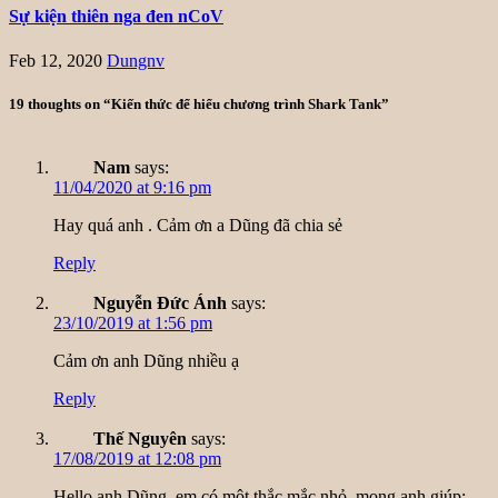
Sự kiện thiên nga đen nCoV
Feb 12, 2020
Dungnv
19 thoughts on “Kiến thức để hiểu chương trình Shark Tank”
Nam
says:
11/04/2020 at 9:16 pm
Hay quá anh . Cảm ơn a Dũng đã chia sẻ
Reply
Nguyễn Đức Ánh
says:
23/10/2019 at 1:56 pm
Cảm ơn anh Dũng nhiều ạ
Reply
Thế Nguyên
says:
17/08/2019 at 12:08 pm
Hello anh Dũng, em có một thắc mắc nhỏ, mong anh giúp: