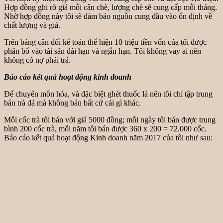
Hợp đồng ghi rõ giá mỗi cân chè, lượng chè sẽ cung cấp mỗi tháng.
Nhờ hợp đồng này tôi sẽ đảm bảo nguồn cung đầu vào ổn định về
chất lượng và giá.
Trên bảng cân đối kế toán thể hiện 10 triệu tiền vốn của tôi được
phân bổ vào tài sản dài hạn và ngắn hạn. Tôi không vay ai nên
không có nợ phải trả.
Báo cáo kết quả hoạt động kinh doanh
Để chuyên môn hóa, và đặc biệt ghét thuốc lá nên tôi chỉ tập trung
bán trà đá mà không bán bất cứ cái gì khác.
Mỗi cốc trà tôi bán với giá 5000 đồng; mỗi ngày tôi bán được trung
bình 200 cốc trà, mỗi năm tôi bán được 360 x 200 = 72.000 cốc.
Báo cáo kết quả hoạt động Kinh doanh năm 2017 của tôi như sau: