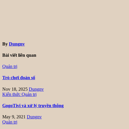
By
Dungnv
Bài viết liên quan
Quản trị
Trò chơi đoán số
Nov 18, 2025
Dungnv
Kiến thức
Quản trị
GogoTivi và xử lý truyền thông
May 9, 2021
Dungnv
Quản trị